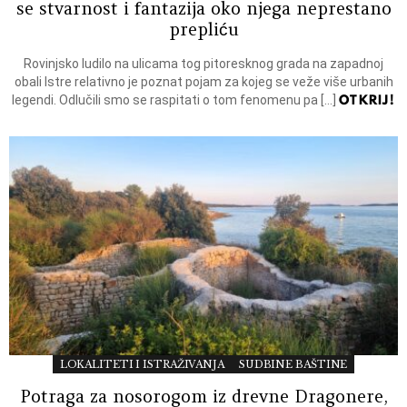
se stvarnost i fantazija oko njega neprestano
prepliću
Rovinjsko ludilo na ulicama tog pitoresknog grada na zapadnoj
obali Istre relativno je poznat pojam za kojeg se veže više urbanih
OTKRIJ!
legendi. Odlučili smo se raspitati o tom fenomenu pa […]
LOKALITETI I ISTRAŽIVANJA
SUDBINE BAŠTINE
Potraga za nosorogom iz drevne Dragonere,