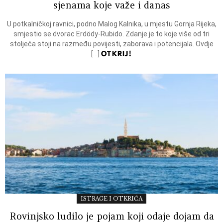
sjenama koje važe i danas
U potkalničkoj ravnici, podno Malog Kalnika, u mjestu Gornja Rijeka,
smjestio se dvorac Erdödy-Rubido. Zdanje je to koje više od tri
stoljeća stoji na razmeđu povijesti, zaborava i potencijala. Ovdje
OTKRIJ!
[…]
ISTRAGE I OTKRIĆA
Rovinjsko ludilo je pojam koji odaje dojam da