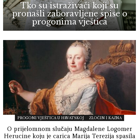
Tko su istraživači koji su
pronašli zaboravljene spise o
progonima vještica
PROGONI VJEŠTICA U HRVATSKOJ
ZLOČIN I KAZNA
O prijelomnom slučaju Magdalene Logomer
Herucine koju je carica Marija Terezija spasila