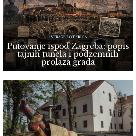
ISTRAGE I OTKRIĆA
Putovanje ispod Zagreba: popis
tajnih tunela i podzemnih
prolaza grada