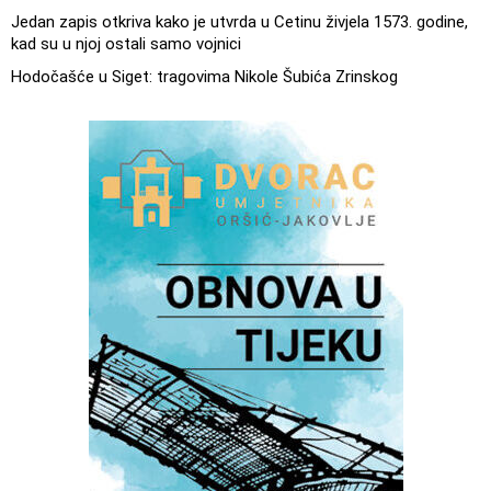
Jedan zapis otkriva kako je utvrda u Cetinu živjela 1573. godine,
kad su u njoj ostali samo vojnici
Hodočašće u Siget: tragovima Nikole Šubića Zrinskog