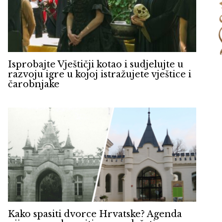
Isprobajte Vještičji kotao i sudjelujte u
razvoju igre u kojoj istražujete vještice i
čarobnjake
Kako spasiti dvorce Hrvatske? Agenda