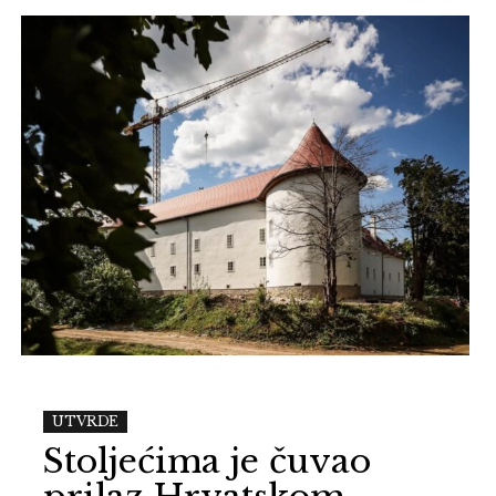
UTVRDE
Stoljećima je čuvao