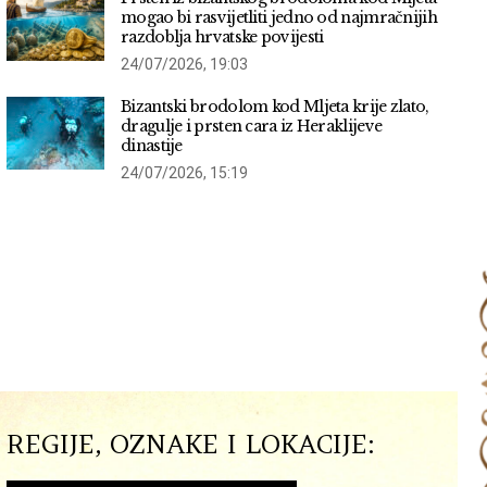
mogao bi rasvijetliti jedno od najmračnijih
razdoblja hrvatske povijesti
24/07/2026, 19:03
Bizantski brodolom kod Mljeta krije zlato,
dragulje i prsten cara iz Heraklijeve
dinastije
24/07/2026, 15:19
REGIJE, OZNAKE I LOKACIJE: