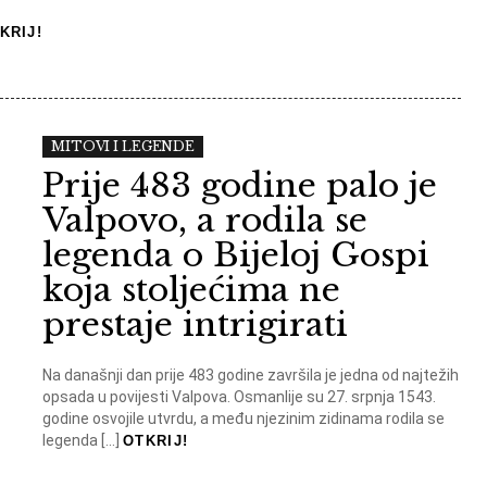
KRIJ!
MITOVI I LEGENDE
Prije 483 godine palo je
Valpovo, a rodila se
legenda o Bijeloj Gospi
koja stoljećima ne
prestaje intrigirati
Na današnji dan prije 483 godine završila je jedna od najtežih
opsada u povijesti Valpova. Osmanlije su 27. srpnja 1543.
godine osvojile utvrdu, a među njezinim zidinama rodila se
legenda […]
OTKRIJ!