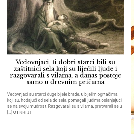
Vedovnjaci, ti dobri starci bili su
zaštitnici sela koji su liječili ljude i
razgovarali s vilama, a danas postoje
samo u drevnim pričama
Vedovnjaci su starci duge bijele brade, u bijelim ogrtačima
koji su, hodajući od sela do sela, pomagali ljudima oslanjajući
se na svoju mudrost. Razgovarali su s vilama, pretvarali se u
[…]
OTKRIJ!