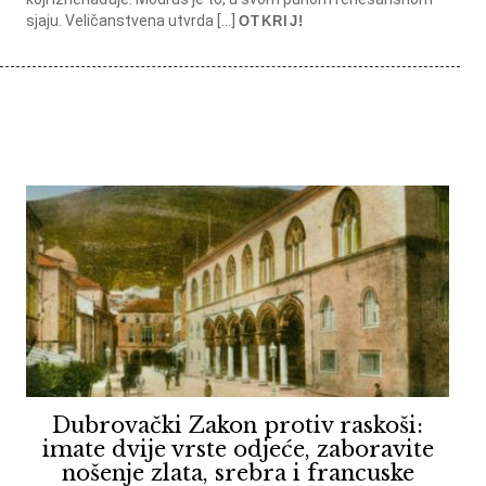
sjaju. Veličanstvena utvrda […]
OTKRIJ!
Dubrovački Zakon protiv raskoši:
imate dvije vrste odjeće, zaboravite
nošenje zlata, srebra i francuske