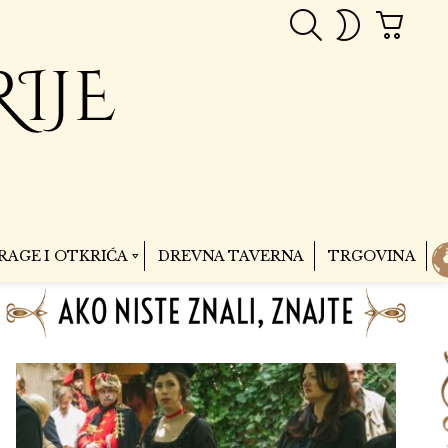
PRETRAGA
CART
SWITCH
SKIN
RAGE I OTKRIĆA
DREVNA TAVERNA
TRGOVINA