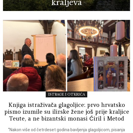
kraljeva
ISTRAGE I OTKRIĆA
Knjiga istraživača glagoljice: prvo hrvatsko
pismo izumile su ilirske žene još prije kraljice
Teute, a ne bizantski monasi Ćiril i Metod
“Nakon više od četrdeset godina bavljenja glagoljicom, pisanja