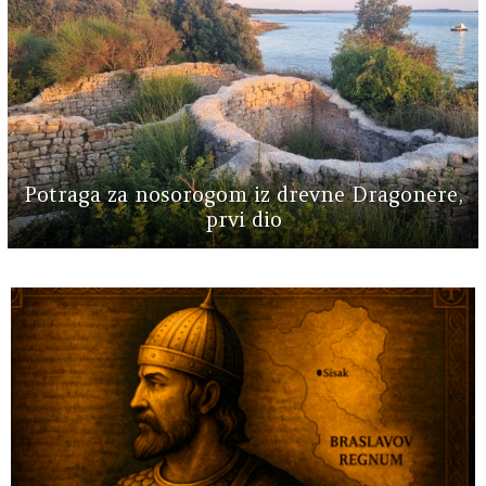
Potraga za nosorogom iz drevne Dragonere,
prvi dio
MORE
STORIES