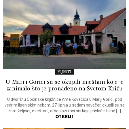
VIJESTI
U Mariji Gorici su se okupili mještani koje je
zanimalo što je pronađeno na Svetom Križu
U dvorištu Općinske knjižnice Ante Kovačića u Mariji Gorici, pod
vedrim lipanjskim nebom, 27. lipnja u sedam navečer, okupili su se
znatiželjnici, mještani, arheolozi i svi oni koje privlače tajne […]
OTKRIJ!