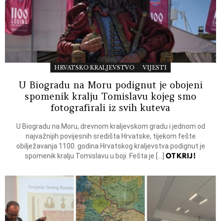
HRVATSKO KRALJEVSTVO
VIJESTI
U Biogradu na Moru podignut je obojeni
spomenik kralju Tomislavu kojeg smo
fotografirali iz svih kuteva
U Biogradu na Moru, drevnom kraljevskom gradu i jednom od
najvažnijih povijesnih središta Hrvatske, tijekom fešte
obilježavanja 1100. godina Hrvatskog kraljevstva podignut je
OTKRIJ!
spomenik kralju Tomislavu u boji. Fešta je […]