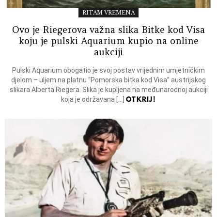
RITAM VREMENA
Ovo je Riegerova važna slika Bitke kod Visa
koju je pulski Aquarium kupio na online
aukciji
Pulski Aquarium obogatio je svoj postav vrijednim umjetničkim
djelom – uljem na platnu “Pomorska bitka kod Visa” austrijskog
slikara Alberta Riegera. Slika je kupljena na međunarodnoj aukciji
OTKRIJ!
koja je održavana […]