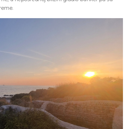
preme.