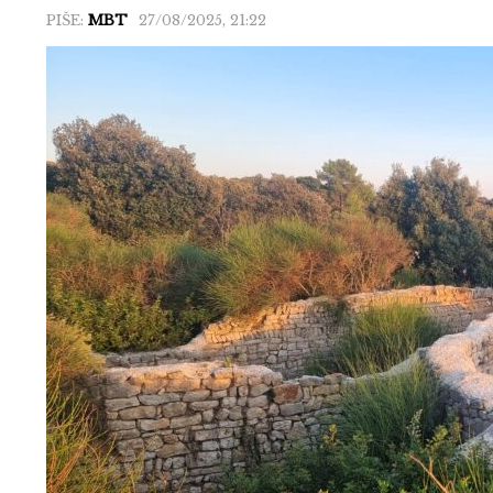
PIŠE:
MBT
27/08/2025, 21:22