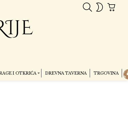
PRETRAGA
CART
SWITCH
SKIN
RAGE I OTKRIĆA
DREVNA TAVERNA
TRGOVINA