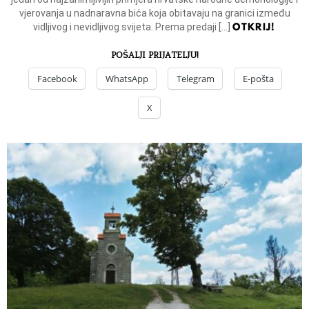
vjerovanja u nadnaravna bića koja obitavaju na granici između
OTKRIJ!
vidljivog i nevidljivog svijeta. Prema predaji […]
POŠALJI PRIJATELJU!
Facebook
WhatsApp
Telegram
E-pošta
X