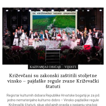
KAZIVANJA I OBIČAJI
VIJESTI
Križevčani su zakonski zaštitili stoljetne
vinsko – pajdaške regule zvane Križevački
štatuti
Registar kulturnih dobara Republike Hrvatske bogatiji je za još
jedno nematerijalno kulturno dobro – Vinsko-pajdaške regule
Križevački štatuti, skup običajnih pravila o ispijanju vina koji