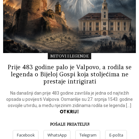
MITOVI I LEGENDE
Prije 483 godine palo je Valpovo, a rodila se
legenda o Bijeloj Gospi koja stoljećima ne
prestaje intrigirati
Na današnji dan prije 483 godine završila je jedna od najtežih
opsada u povijesti Valpova. Osmanlije su 27. srpnja 1543. godine
osvojile utvrdu, a među njezinim zidinama rodila se legenda […]
OTKRIJ!
POŠALJI PRIJATELJU!
Facebook
WhatsApp
Telegram
E-pošta