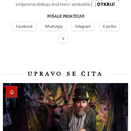
OTKRIJ!
stoljećima oblikuju društveni i simbolički […]
POŠALJI PRIJATELJU!
Facebook
WhatsApp
Telegram
E-pošta
X
UPRAVO SE ČITA