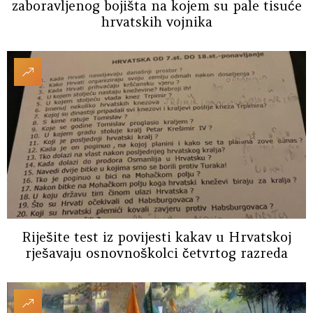
zaboravljenog bojišta na kojem su pale tisuće
hrvatskih vojnika
Riješite test iz povijesti kakav u Hrvatskoj
rješavaju osnovnoškolci četvrtog razreda