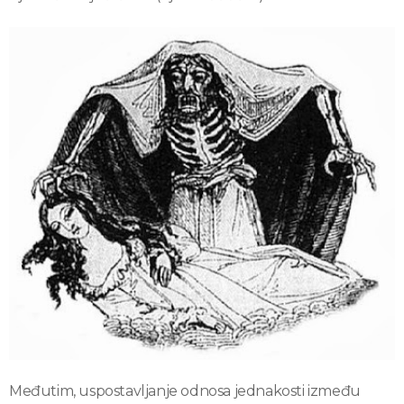
Međutim, uspostavljanje odnosa jednakosti između