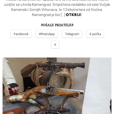
uzdiže se utvrda Kamengrad. Smještena nedaleko od sela Vučjak
Kamenski i Gornjih Vrhovaca, te 13 kilometara od Voćina.
OTKRIJ!
Kamengrad je bio […]
POŠALJI PRIJATELJU!
Facebook
WhatsApp
Telegram
E-pošta
X