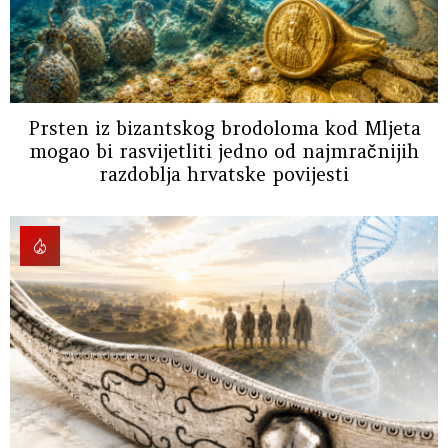
Prsten iz bizantskog brodoloma kod Mljeta
mogao bi rasvijetliti jedno od najmračnijih
razdoblja hrvatske povijesti