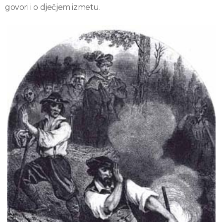
govori i o dječjem izmetu.