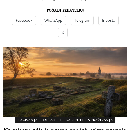
POŠALJI PRIJATELJU!
Facebook
WhatsApp
Telegram
E-pošta
X
KAZIVANJA I OBIČAJI
LOKALITETI I ISTRAŽIVANJA