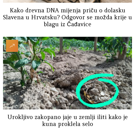
Kako drevna DNA mijenja priču o dolasku
Slavena u Hrvatsku? Odgovor se možda krije u
blagu iz Čađavice
Urokljivo zakopano jaje u zemlji iliti kako je
kuna proklela selo