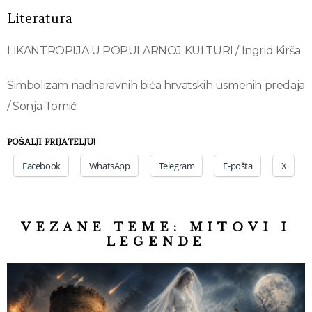
Literatura
LIKANTROPIJA U POPULARNOJ KULTURI / Ingrid Kirša
Simbolizam nadnaravnih bića hrvatskih usmenih predaja
/ Sonja Tomić
POŠALJI PRIJATELJU!
Facebook
WhatsApp
Telegram
E-pošta
X
VEZANE TEME:
MITOVI I
LEGENDE