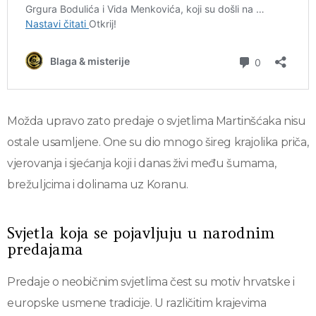
Možda upravo zato predaje o svjetlima Martinšćaka nisu
ostale usamljene. One su dio mnogo šireg krajolika priča,
vjerovanja i sjećanja koji i danas živi među šumama,
brežuljcima i dolinama uz Koranu.
Svjetla koja se pojavljuju u narodnim
predajama
Predaje o neobičnim svjetlima čest su motiv hrvatske i
europske usmene tradicije. U različitim krajevima