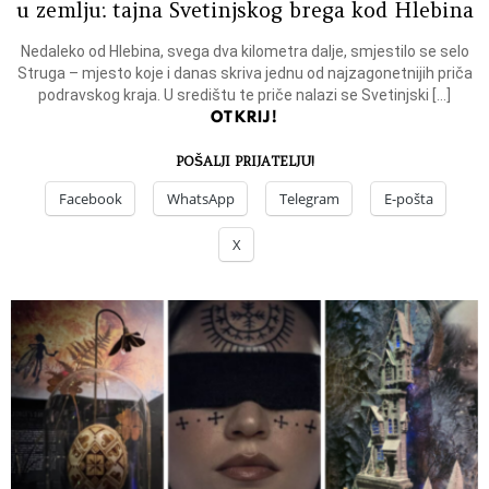
u zemlju: tajna Svetinjskog brega kod Hlebina
Nedaleko od Hlebina, svega dva kilometra dalje, smjestilo se selo
Struga – mjesto koje i danas skriva jednu od najzagonetnijih priča
podravskog kraja. U središtu te priče nalazi se Svetinjski […]
OTKRIJ!
POŠALJI PRIJATELJU!
Facebook
WhatsApp
Telegram
E-pošta
X