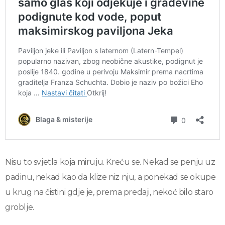
Nisu to svjetla koja miruju. Kreću se. Nekad se penju uz
padinu, nekad kao da klize niz nju, a ponekad se okupe
u krug na čistini gdje je, prema predaji, nekoć bilo staro
groblje.