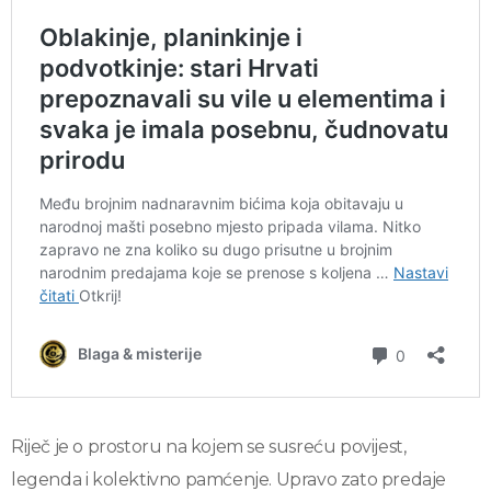
Riječ je o prostoru na kojem se susreću povijest,
legenda i kolektivno pamćenje. Upravo zato predaje