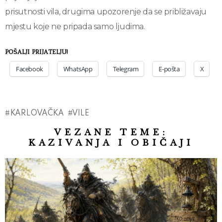
prisutnosti vila, drugima upozorenje da se približavaju
mjestu koje ne pripada samo ljudima.
POŠALJI PRIJATELJU!
Facebook
WhatsApp
Telegram
E-pošta
X
KARLOVAČKA
VILE
VEZANE TEME:
KAZIVANJA I OBIČAJI