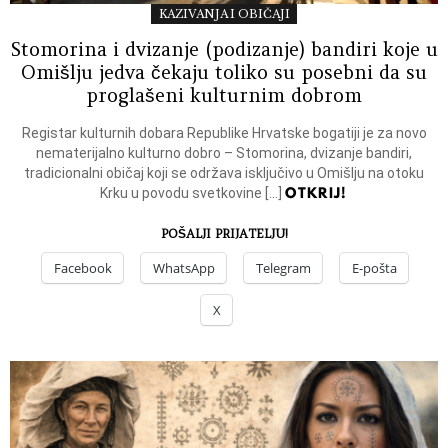
KAZIVANJA I OBIČAJI
Stomorina i dvizanje (podizanje) bandiri koje u
Omišlju jedva čekaju toliko su posebni da su
proglašeni kulturnim dobrom
Registar kulturnih dobara Republike Hrvatske bogatiji je za novo
nematerijalno kulturno dobro – Stomorina, dvizanje bandiri,
tradicionalni običaj koji se održava isključivo u Omišlju na otoku
OTKRIJ!
Krku u povodu svetkovine […]
POŠALJI PRIJATELJU!
Facebook
WhatsApp
Telegram
E-pošta
X