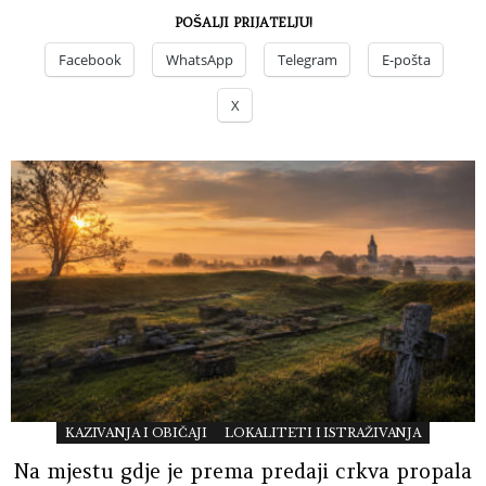
POŠALJI PRIJATELJU!
Facebook
WhatsApp
Telegram
E-pošta
X
KAZIVANJA I OBIČAJI
LOKALITETI I ISTRAŽIVANJA
Na mjestu gdje je prema predaji crkva propala