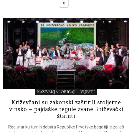
X
KAZIVANJA I OBIČAJI
VIJESTI
Križevčani su zakonski zaštitili stoljetne
vinsko – pajdaške regule zvane Križevački
štatuti
Registar kulturnih dobara Republike Hrvatske bogatiji je za još