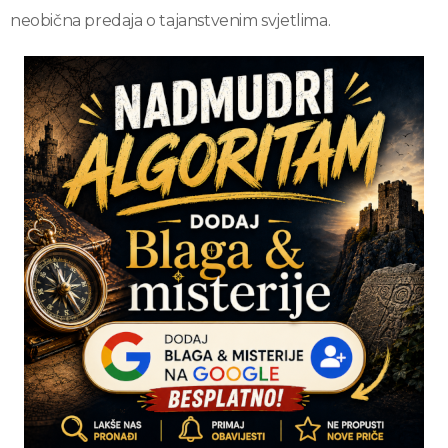
neobična predaja o tajanstvenim svjetlima.