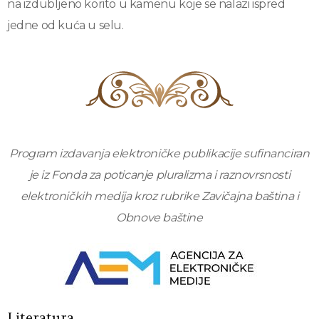
na izdubljeno korito u kamenu koje se nalazi ispred
jedne od kuća u selu.
Program izdavanja elektroničke publikacije sufinanciran
je iz Fonda za poticanje pluralizma i raznovrsnosti
elektroničkih medija kroz rubrike Zavičajna baština i
Obnove baštine
Literatura