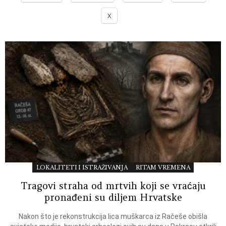
X
LOKALITETI I ISTRAŽIVANJA
RITAM VREMENA
Tragovi straha od mrtvih koji se vraćaju
pronađeni su diljem Hrvatske
Nakon što je rekonstrukcija lica muškarca iz Račeše obišla