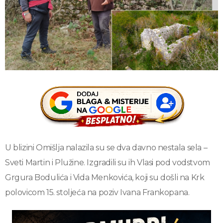
U blizini Omišlja nalazila su se dva davno nestala sela –
Sveti Martin i Plužine. Izgradili su ih Vlasi pod vodstvom
Grgura Bodulića i Vida Menkovića, koji su došli na Krk
polovicom 15. stoljeća na poziv Ivana Frankopana.