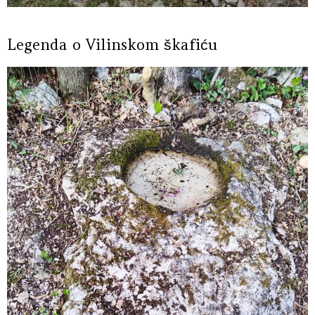
Legenda o Vilinskom škafiću