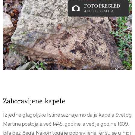
FOTO PREGLED
4 FOTOGRAFIJA
Zaboravljene kapele
Iz jedne glagoljske listine saznajemo da je kapela Svetog
Martina postojala već 1445. godine, a već je godine 1609.
bila bez ičega. Nakon toga je popravljena, jer su se u njoj