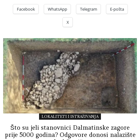
Facebook
WhatsApp
Telegram
E-pošta
X
LOKALITETI I ISTRAŽIVANJA
Što su jeli stanovnici Dalmatinske zagore
prije 5000 godina? Odgovore donosi nalazište