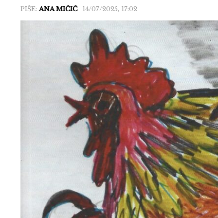
PIŠE:
ANA MIČIĆ
14/07/2025, 17:02