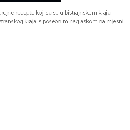
ojne recepte koji su se u bistrajnskom kraju
istranskog kraja, s posebnim naglaskom na mjesni