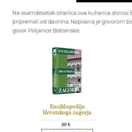
Na osamdesetak stranica ova kuharica donosi br
pripremali od davnina. Napisana je govorom b
govor Poljanice Bistranske.
Enciklopedija
Hrvatskoga zagorja
69
€