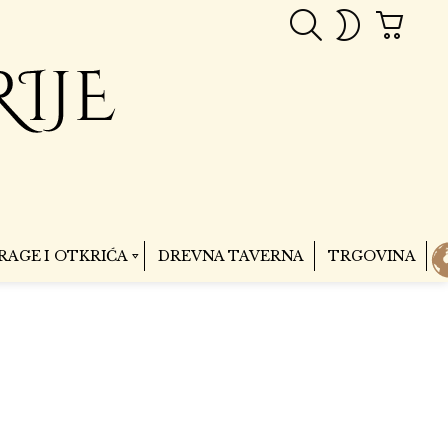
PRETRAGA
CART
SWITCH
SKIN
RAGE I OTKRIĆA
DREVNA TAVERNA
TRGOVINA