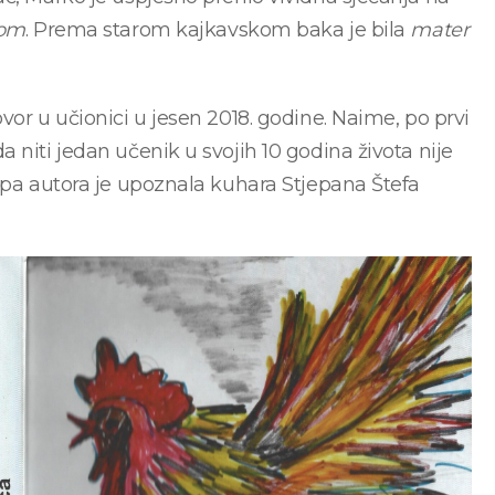
om
. Prema starom kajkavskom baka je bila
mater
vor u učionici u jesen 2018. godine. Naime, po prvi
 niti jedan učenik u svojih 10 godina života nije
upa autora je upoznala kuhara Stjepana Štefa