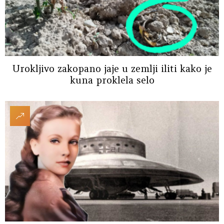
Urokljivo zakopano jaje u zemlji iliti kako je
kuna proklela selo