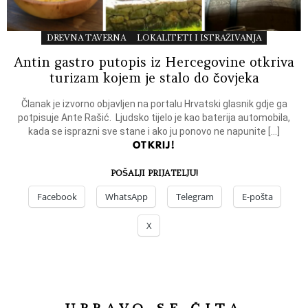
DREVNA TAVERNA
LOKALITETI I ISTRAŽIVANJA
Antin gastro putopis iz Hercegovine otkriva
turizam kojem je stalo do čovjeka
Članak je izvorno objavljen na portalu Hrvatski glasnik gdje ga
potpisuje Ante Rašić. Ljudsko tijelo je kao baterija automobila,
kada se isprazni sve stane i ako ju ponovo ne napunite […]
OTKRIJ!
POŠALJI PRIJATELJU!
Facebook
WhatsApp
Telegram
E-pošta
X