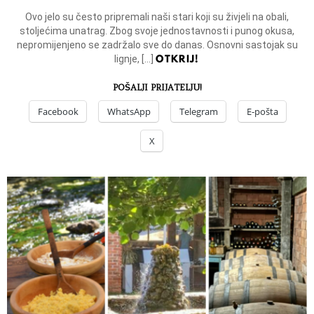
Ovo jelo su često pripremali naši stari koji su živjeli na obali,
stoljećima unatrag. Zbog svoje jednostavnosti i punog okusa,
nepromijenjeno se zadržalo sve do danas. Osnovni sastojak su
OTKRIJ!
lignje, […]
POŠALJI PRIJATELJU!
Facebook
WhatsApp
Telegram
E-pošta
X