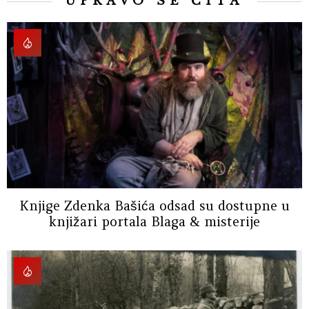
UPRAVO SE ČITA
Knjige Zdenka Bašića odsad su dostupne u
knjižari portala Blaga & misterije