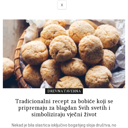
X
DREVNA TAVERNA
Tradicionalni recept za bobiće koji se
pripremaju za blagdan Svih svetih i
simboliziraju vječni život
Nekad je bila slastica isključivo bogatijeg sloja društva, no