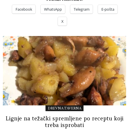
Facebook
WhatsApp
Telegram
E-pošta
X
DREVNA TAVERNA
Lignje na težački spremljene po receptu koji
treba isprobati