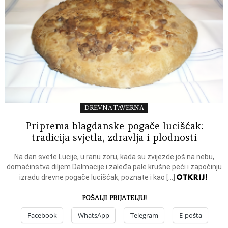
DREVNA TAVERNA
Priprema blagdanske pogače lucišćak:
tradicija svjetla, zdravlja i plodnosti
Na dan svete Lucije, u ranu zoru, kada su zvijezde još na nebu,
domaćinstva diljem Dalmacije i zaleđa pale krušne peći i započinju
OTKRIJ!
izradu drevne pogače lucišćak, poznate i kao […]
POŠALJI PRIJATELJU!
Facebook
WhatsApp
Telegram
E-pošta