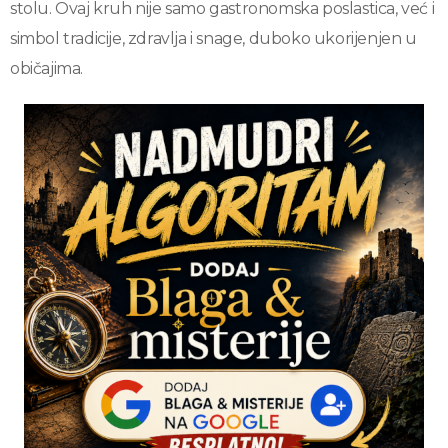
stolu. Ovaj kruh nije samo gastronomska poslastica, već i
simbol tradicije, zdravlja i snage, duboko ukorijenjen u
običajima.