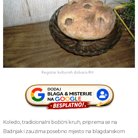
Registar kulturnih dobara RH
Koledo, tradicionalni božićni kruh, priprema se na
Badnjak i zauzima posebno mjesto na blagdanskom