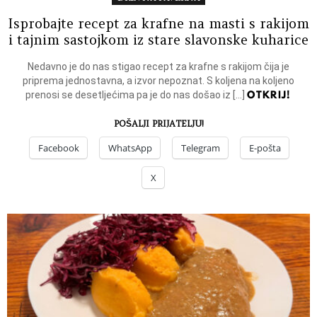
Isprobajte recept za krafne na masti s rakijom
i tajnim sastojkom iz stare slavonske kuharice
Nedavno je do nas stigao recept za krafne s rakijom čija je
priprema jednostavna, a izvor nepoznat. S koljena na koljeno
OTKRIJ!
prenosi se desetljećima pa je do nas došao iz […]
POŠALJI PRIJATELJU!
Facebook
WhatsApp
Telegram
E-pošta
X