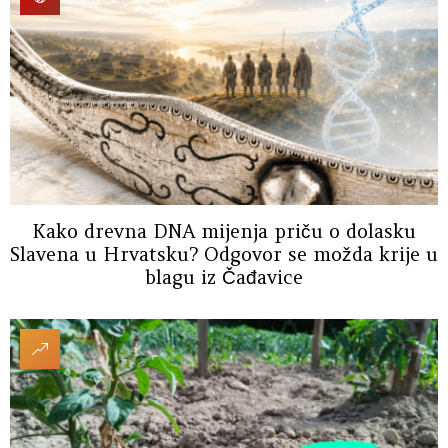
Kako drevna DNA mijenja priču o dolasku
Slavena u Hrvatsku? Odgovor se možda krije u
blagu iz Čađavice