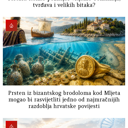
tvrđava i velikih bitaka?
Prsten iz bizantskog brodoloma kod Mljeta
mogao bi rasvijetliti jedno od najmračnijih
razdoblja hrvatske povijesti