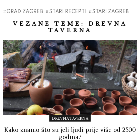
GRAD ZAGREB
STARI RECEPTI
STARI ZAGREB
VEZANE TEME:
DREVNA
TAVERNA
DREVNA TAVERNA
Kako znamo što su jeli ljudi prije više od 2500
godina?