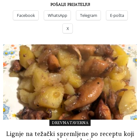
POŠALJI PRIJATELJU!
Facebook
WhatsApp
Telegram
E-pošta
X
DREVNA TAVERNA
Lignje na težački spremljene po receptu koji