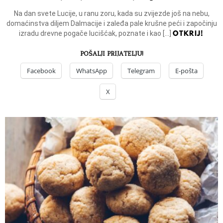
Na dan svete Lucije, u ranu zoru, kada su zvijezde još na nebu,
domaćinstva diljem Dalmacije i zaleđa pale krušne peći i započinju
OTKRIJ!
izradu drevne pogače lucišćak, poznate i kao […]
POŠALJI PRIJATELJU!
Facebook
WhatsApp
Telegram
E-pošta
X