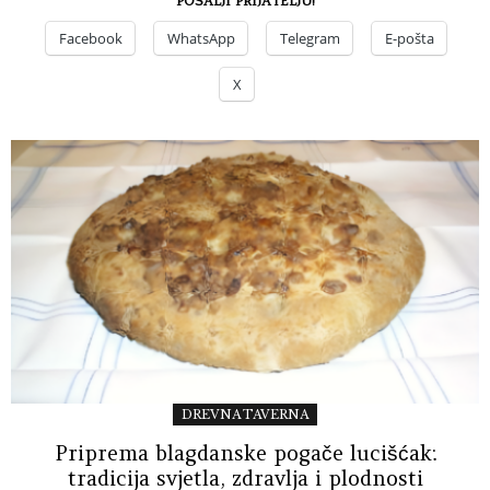
POŠALJI PRIJATELJU!
Facebook
WhatsApp
Telegram
E-pošta
X
DREVNA TAVERNA
Priprema blagdanske pogače lucišćak:
tradicija svjetla, zdravlja i plodnosti