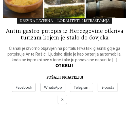
DREVNA TAVERNA
LOKALITETI I ISTRAŽIVANJA
Antin gastro putopis iz Hercegovine otkriva
turizam kojem je stalo do čovjeka
Članak je izvorno objavljen na portalu Hrvatski glasnik gdje ga
potpisuje Ante Rašić. Ljudsko tijelo je kao baterija automobila,
kada se isprazni sve stane i ako ju ponovo ne napunite […]
OTKRIJ!
POŠALJI PRIJATELJU!
Facebook
WhatsApp
Telegram
E-pošta
X