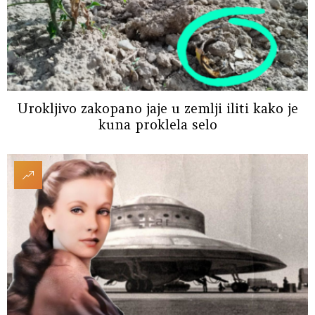
Urokljivo zakopano jaje u zemlji iliti kako je
kuna proklela selo