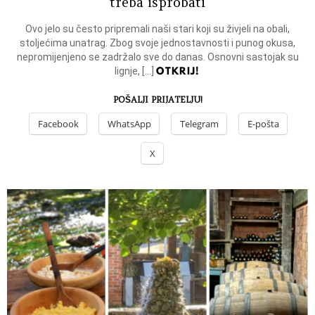
treba isprobati
Ovo jelo su često pripremali naši stari koji su živjeli na obali,
stoljećima unatrag. Zbog svoje jednostavnosti i punog okusa,
nepromijenjeno se zadržalo sve do danas. Osnovni sastojak su
OTKRIJ!
lignje, […]
POŠALJI PRIJATELJU!
Facebook
WhatsApp
Telegram
E-pošta
X