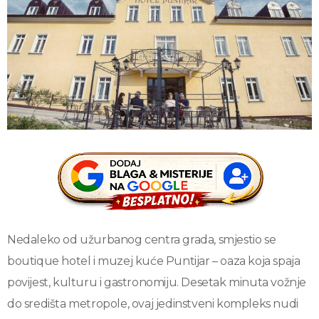
Nedaleko od užurbanog centra grada, smjestio se
boutique hotel i muzej kuće Puntijar – oaza koja spaja
povijest, kulturu i gastronomiju. Desetak minuta vožnje
do središta metropole, ovaj jedinstveni kompleks nudi