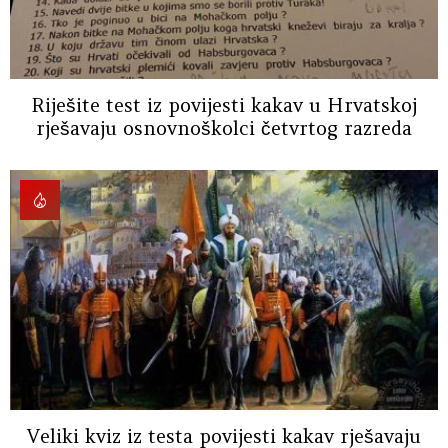
Riješite test iz povijesti kakav u Hrvatskoj
rješavaju osnovnoškolci četvrtog razreda
Veliki kviz iz testa povijesti kakav rješavaju