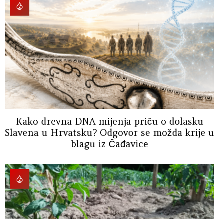
Kako drevna DNA mijenja priču o dolasku
Slavena u Hrvatsku? Odgovor se možda krije u
blagu iz Čađavice