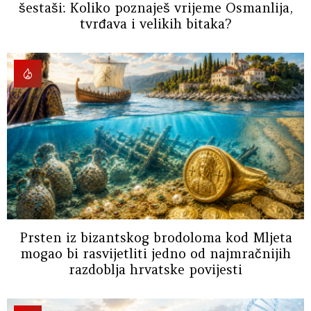
šestaši: Koliko poznaješ vrijeme Osmanlija,
tvrđava i velikih bitaka?
Prsten iz bizantskog brodoloma kod Mljeta
mogao bi rasvijetliti jedno od najmračnijih
razdoblja hrvatske povijesti