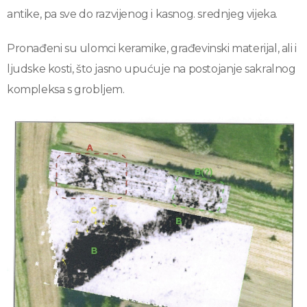
antike, pa sve do razvijenog i kasnog. srednjeg vijeka.
Pronađeni su ulomci keramike, građevinski materijal, ali i
ljudske kosti, što jasno upućuje na postojanje sakralnog
kompleksa s grobljem.