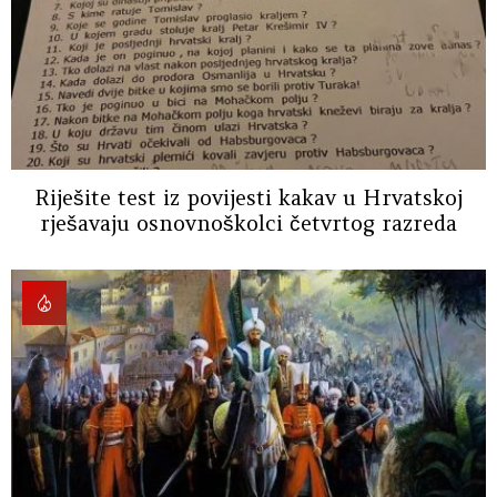
Riješite test iz povijesti kakav u Hrvatskoj
rješavaju osnovnoškolci četvrtog razreda