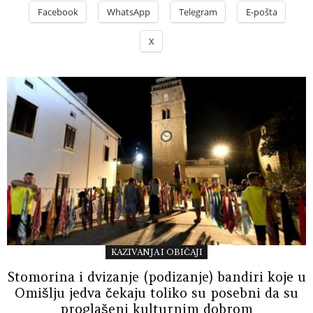
Facebook
WhatsApp
Telegram
E-pošta
X
KAZIVANJA I OBIČAJI
Stomorina i dvizanje (podizanje) bandiri koje u
Omišlju jedva čekaju toliko su posebni da su
proglašeni kulturnim dobrom