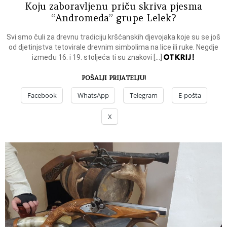
Koju zaboravljenu priču skriva pjesma
“Andromeda” grupe Lelek?
Svi smo čuli za drevnu tradiciju kršćanskih djevojaka koje su se još
od djetinjstva tetovirale drevnim simbolima na lice ili ruke. Negdje
OTKRIJ!
između 16. i 19. stoljeća ti su znakovi […]
POŠALJI PRIJATELJU!
Facebook
WhatsApp
Telegram
E-pošta
X