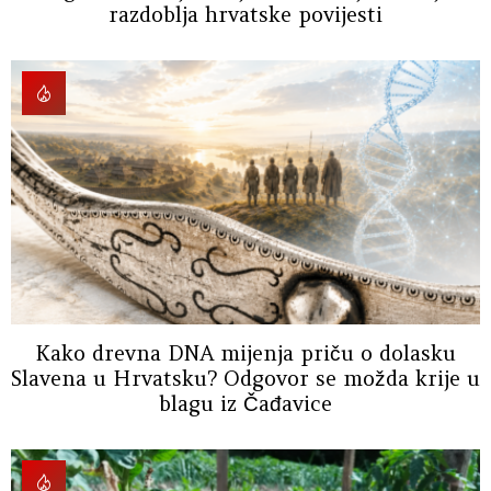
razdoblja hrvatske povijesti
Kako drevna DNA mijenja priču o dolasku
Slavena u Hrvatsku? Odgovor se možda krije u
blagu iz Čađavice