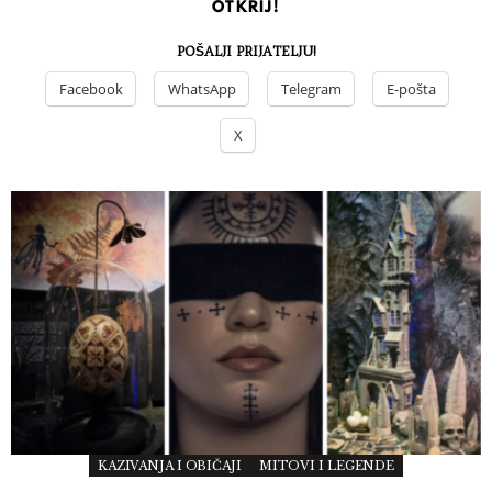
OTKRIJ!
POŠALJI PRIJATELJU!
Facebook
WhatsApp
Telegram
E-pošta
X
KAZIVANJA I OBIČAJI
MITOVI I LEGENDE