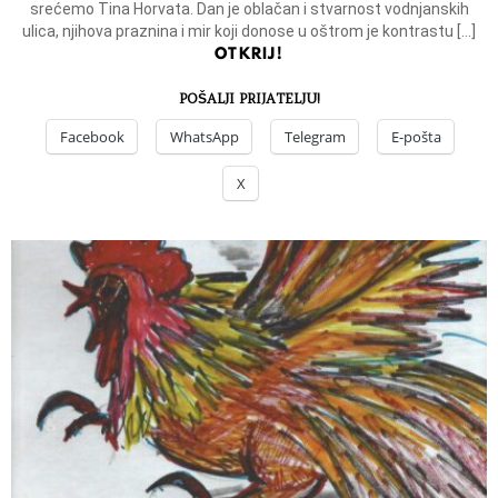
srećemo Tina Horvata. Dan je oblačan i stvarnost vodnjanskih
ulica, njihova praznina i mir koji donose u oštrom je kontrastu […]
OTKRIJ!
POŠALJI PRIJATELJU!
Facebook
WhatsApp
Telegram
E-pošta
X