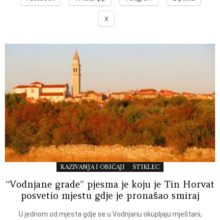
X
KAZIVANJA I OBIČAJI
ŠTIKLEC
“Vodnjane grade” pjesma je koju je Tin Horvat
posvetio mjestu gdje je pronašao smiraj
U jednom od mjesta gdje se u Vodnjanu okupljaju mještani,