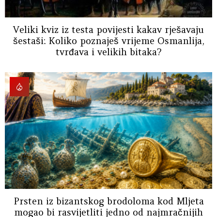
Veliki kviz iz testa povijesti kakav rješavaju
šestaši: Koliko poznaješ vrijeme Osmanlija,
tvrđava i velikih bitaka?
Prsten iz bizantskog brodoloma kod Mljeta
mogao bi rasvijetliti jedno od najmračnijih