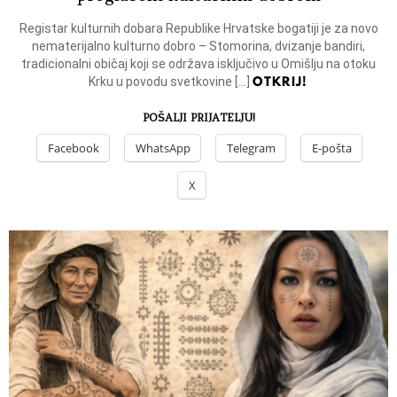
Registar kulturnih dobara Republike Hrvatske bogatiji je za novo
nematerijalno kulturno dobro – Stomorina, dvizanje bandiri,
tradicionalni običaj koji se održava isključivo u Omišlju na otoku
OTKRIJ!
Krku u povodu svetkovine […]
POŠALJI PRIJATELJU!
Facebook
WhatsApp
Telegram
E-pošta
X