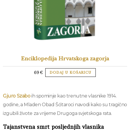
Enciklopedija Hrvatskoga zagorja
69
€
DODAJ U KOŠARICU
Gjuro Szabo
ih spominje kao trenutne vlasnike 1914.
godine, a Mladen Obad Šćitaroci navodi kako su tragično
izgubili živote za vrijeme Drugoga svjetskoga rata.
Tajanstvena smrt posljednjih vlasnika