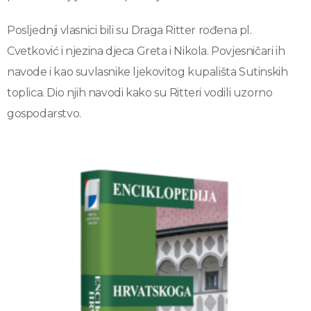
Posljednji vlasnici bili su Draga Ritter rođena pl.
Cvetković i njezina djeca Greta i Nikola. Povjesničari ih
navode i kao suvlasnike ljekovitog kupališta Sutinskih
toplica. Dio njih navodi kako su Ritteri vodili uzorno
gospodarstvo.