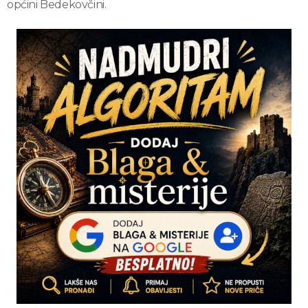
općini Bedekovčini.