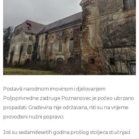
Postavši narodnom imovinom i djelovanjem
Poljoprivredne zadruge Poznanovec je počeo ubrzano
propadati. Građevina nije održavana, niti su na vrijeme
provođeni nužni popravci.
Još su sedamdesetih godina prošlog stoljeća stučnjaci