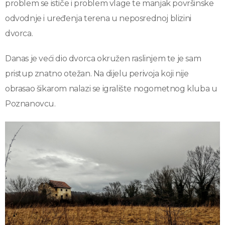
problem se ističe i problem vlage te manjak površinske
odvodnje i uređenja terena u neposrednoj blizini
dvorca.
Danas je veći dio dvorca okružen raslinjem te je sam
pristup znatno otežan. Na dijelu perivoja koji nije
obrasao šikarom nalazi se igralište nogometnog kluba u
Poznanovcu.