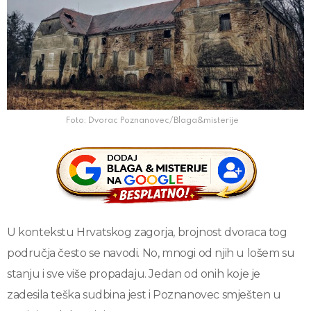
Foto: Dvorac Poznanovec/Blaga&misterije
U kontekstu Hrvatskog zagorja, brojnost dvoraca tog
područja često se navodi. No, mnogi od njih u lošem su
stanju i sve više propadaju. Jedan od onih koje je
zadesila teška sudbina jest i Poznanovec smješten u