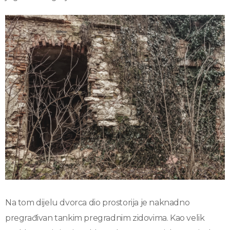
Na tom dijelu dvorca dio prostorija je naknadno
pregrađivan tankim pregradnim zidovima. Kao velik