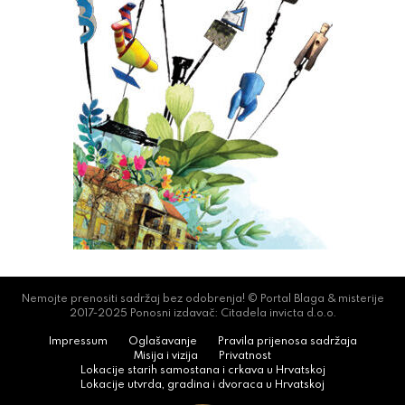
Nemojte prenositi sadržaj bez odobrenja! © Portal Blaga & misterije
2017-2025 Ponosni izdavač: Citadela invicta d.o.o.
Impressum
Oglašavanje
Pravila prijenosa sadržaja
Misija i vizija
Privatnost
Lokacije starih samostana i crkava u Hrvatskoj
Lokacije utvrda, gradina i dvoraca u Hrvatskoj