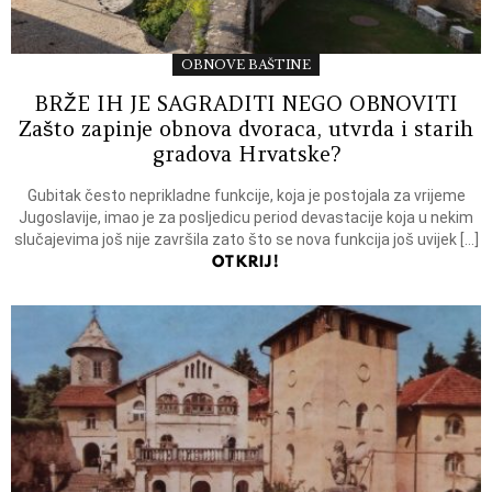
OBNOVE BAŠTINE
BRŽE IH JE SAGRADITI NEGO OBNOVITI
Zašto zapinje obnova dvoraca, utvrda i starih
gradova Hrvatske?
Gubitak često neprikladne funkcije, koja je postojala za vrijeme
Jugoslavije, imao je za posljedicu period devastacije koja u nekim
slučajevima još nije završila zato što se nova funkcija još uvijek […]
OTKRIJ!