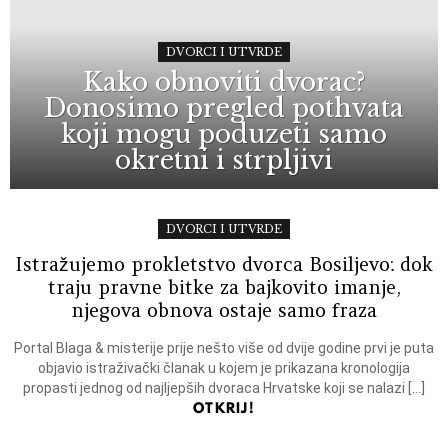
DVORCI I UTVRDE
Kako obnoviti dvorac?
Donosimo pregled pothvata
koji mogu poduzeti samo
okretni i strpljivi
DVORCI I UTVRDE
Istražujemo prokletstvo dvorca Bosiljevo: dok
traju pravne bitke za bajkovito imanje,
njegova obnova ostaje samo fraza
Portal Blaga & misterije prije nešto više od dvije godine prvi je puta
objavio istraživački članak u kojem je prikazana kronologija
propasti jednog od najljepših dvoraca Hrvatske koji se nalazi […]
OTKRIJ!