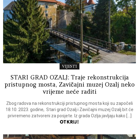
VIJESTI
STARI GRAD OZALJ: Traje rekonstrukcija
pristupnog mosta, Zavičajni muzej Ozalj neko
vrijeme neće raditi
Zbog radova na rekonstrukciji pristupnog mosta koji su započeli
18.10. 2023. godine, Stari grad Ozalj i Zavičajni muzej Ozalj bit će
privremeno zatvoreni za posjete. Iz grada Ozlja javljaju kako […]
OTKRIJ!