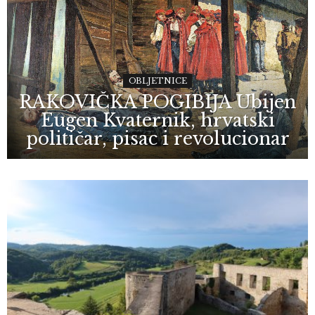
OBLJETNICE
RAKOVIČKA POGIBIJA Ubijen
Eugen Kvaternik, hrvatski
političar, pisac i revolucionar