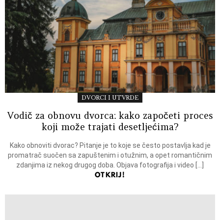
DVORCI I UTVRDE
Vodič za obnovu dvorca: kako započeti proces
koji može trajati desetljećima?
Kako obnoviti dvorac? Pitanje je to koje se često postavlja kad je
promatrač suočen sa zapuštenim i otužnim, a opet romantičnim
zdanjima iz nekog drugog doba. Objava fotografija i video […]
OTKRIJ!