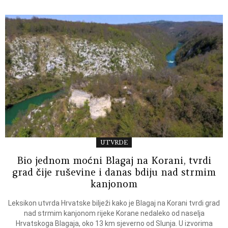
UTVRDE
Bio jednom moćni Blagaj na Korani, tvrdi
grad čije ruševine i danas bdiju nad strmim
kanjonom
Leksikon utvrda Hrvatske bilježi kako je Blagaj na Korani tvrdi grad
nad strmim kanjonom rijeke Korane nedaleko od naselja
Hrvatskoga Blagaja, oko 13 km sjeverno od Slunja. U izvorima