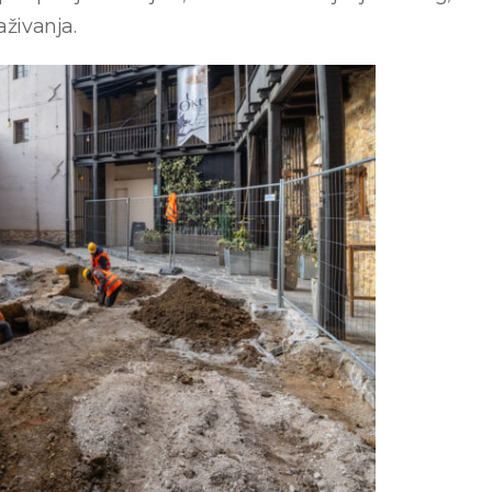
aživanja.