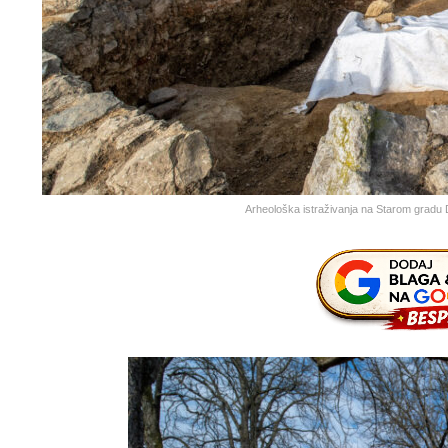
Arheološka istraživanja na Starom grad