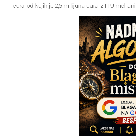
eura, od kojih je 2,5 milijuna eura iz ITU meh