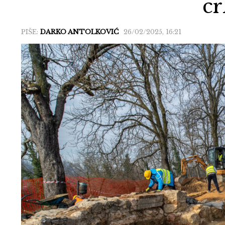
cr
PIŠE:
DARKO ANTOLKOVIĆ
26/02/2025, 16:21