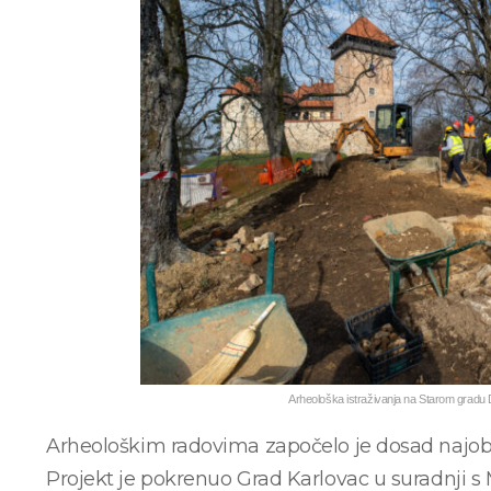
Arheološka istraživanja na Starom grad
Arheološkim radovima započelo je dosad najobu
Projekt je pokrenuo Grad Karlovac u suradnji s 