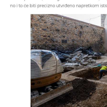
no i to će biti precizno utvrđeno napretkom istr