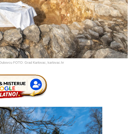
u Dubovcu FOTO: Grad Karlovac, karlovac.hr