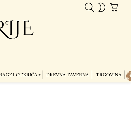
PRETRAGA
CART
SWITCH
SKIN
RAGE I OTKRIĆA
DREVNA TAVERNA
TRGOVINA