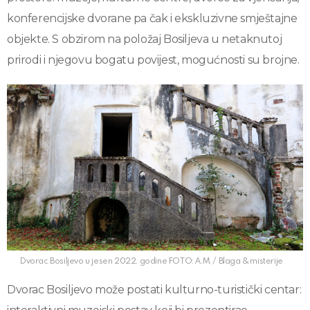
konferencijske dvorane pa čak i ekskluzivne smještajne
objekte. S obzirom na položaj Bosiljeva u netaknutoj
prirodi i njegovu bogatu povijest, mogućnosti su brojne.
Dvorac Bosiljevo u jesen 2022. godine FOTO: A.M. / Blaga & misterije
Dvorac Bosiljevo može postati kulturno-turistički centar: