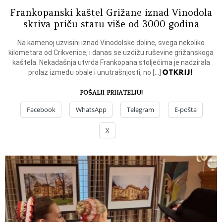
Frankopanski kaštel Grižane iznad Vinodola
skriva priču staru više od 3000 godina
Na kamenoj uzvisini iznad Vinodolske doline, svega nekoliko
kilometara od Crikvenice, i danas se uzdižu ruševine grižanskoga
kaštela. Nekadašnja utvrda Frankopana stoljećima je nadzirala
OTKRIJ!
prolaz između obale i unutrašnjosti, no […]
POŠALJI PRIJATELJU!
Facebook
WhatsApp
Telegram
E-pošta
X