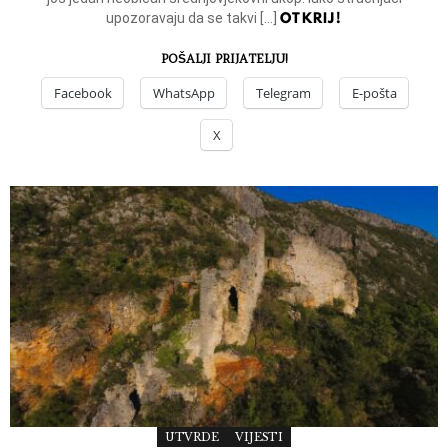
OTKRIJ!
upozoravaju da se takvi […]
POŠALJI PRIJATELJU!
Facebook
WhatsApp
Telegram
E-pošta
X
UTVRDE
VIJESTI