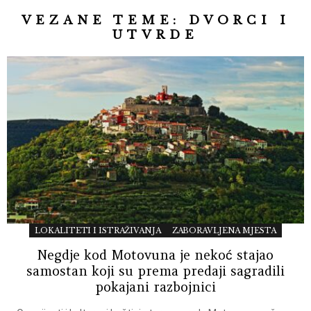
VEZANE TEME:
DVORCI I
UTVRDE
LOKALITETI I ISTRAŽIVANJA
ZABORAVLJENA MJESTA
Negdje kod Motovuna je nekoć stajao
samostan koji su prema predaji sagradili
pokajani razbojnici