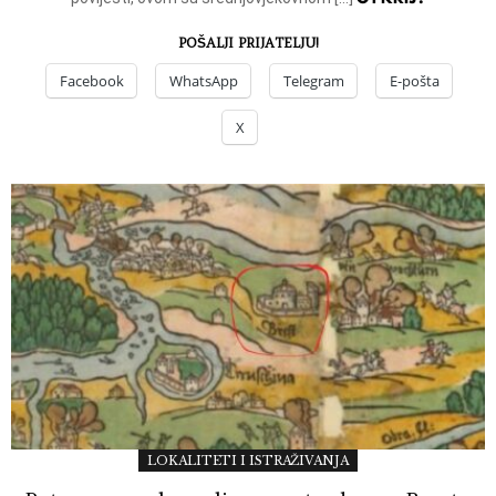
POŠALJI PRIJATELJU!
Facebook
WhatsApp
Telegram
E-pošta
X
LOKALITETI I ISTRAŽIVANJA