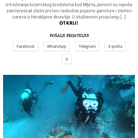
istraživanja bizantskog brodoloma kod Mljeta, javnost su najviše
zainteresirali zlatni prsten, raskošne pojasne garniture i zlatnici
careva iz Heraklijeve dinastije. U službenom priopćenju […]
OTKRIJ!
POŠALJI PRIJATELJU!
Facebook
WhatsApp
Telegram
E-pošta
X