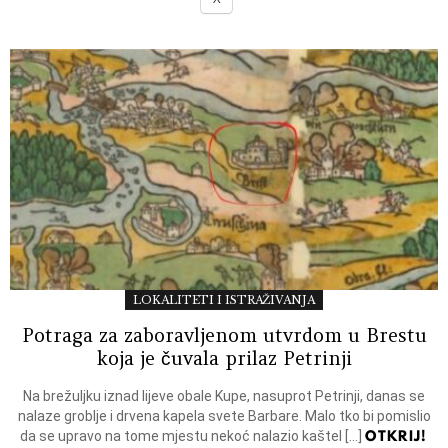
LOKALITETI I ISTRAŽIVANJA
Potraga za zaboravljenom utvrdom u Brestu
koja je čuvala prilaz Petrinji
Na brežuljku iznad lijeve obale Kupe, nasuprot Petrinji, danas se
nalaze groblje i drvena kapela svete Barbare. Malo tko bi pomislio
OTKRIJ!
da se upravo na tome mjestu nekoć nalazio kaštel […]