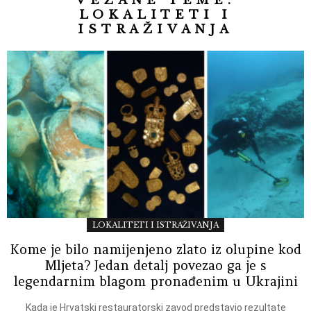
VEZANE TEME:
LOKALITETI I
ISTRAŽIVANJA
LOKALITETI I ISTRAŽIVANJA
Kome je bilo namijenjeno zlato iz olupine kod
Mljeta? Jedan detalj povezao ga je s
legendarnim blagom pronađenim u Ukrajini
Kada je Hrvatski restauratorski zavod predstavio rezultate