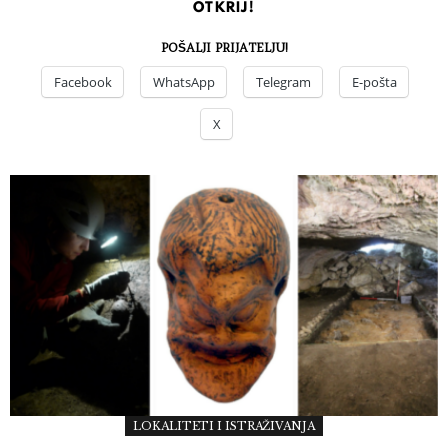
OTKRIJ!
POŠALJI PRIJATELJU!
Facebook
WhatsApp
Telegram
E-pošta
X
LOKALITETI I ISTRAŽIVANJA