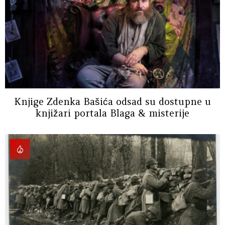
Knjige Zdenka Bašića odsad su dostupne u
knjižari portala Blaga & misterije