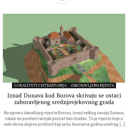
LOKALITETI I ISTRAŽIVANJA
ZABORAVLJENA MJESTA
Iznad Dunava kod Borova skrivaju se ostaci
zaboravljenog srednjovjekovnog grada
Na sjeveru današnjeg mjesta Borovo, iznad velikog zavoja Dunava,
nalazi se povišeni ravnjak poznat kao Gradac. To je mjesto koje u
sebi skriva slojeve prošlosti koji sežu tisućama godina unatrag. […]