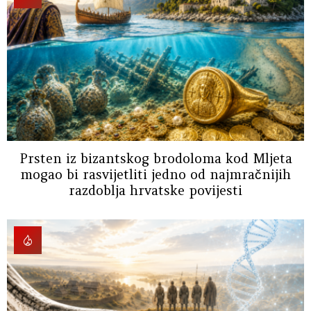
Prsten iz bizantskog brodoloma kod Mljeta
mogao bi rasvijetliti jedno od najmračnijih
razdoblja hrvatske povijesti