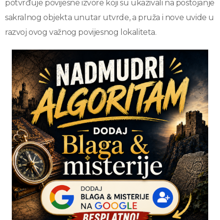
potvrđuje povijesne izvore koji su ukazivali na postojanje
sakralnog objekta unutar utvrde, a pruža i nove uvide u
razvoj ovog važnog povijesnog lokaliteta.