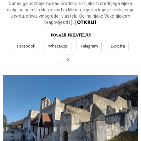
Danas ga poznajemo kao Gradinu, no tijekom srednjega vijeka
ovdje se nalazilo vlastelinstvo Mikola, mjesto koje je imalo svoju
utvrdu, crkvu, vinograde i vlastelu. Dolina rijeke Vuke tijekom
OTKRIJ!
prapovijesti i […]
POŠALJI PRIJATELJU!
Facebook
WhatsApp
Telegram
E-pošta
X