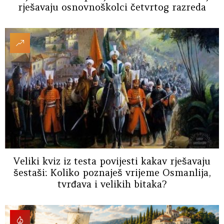
rješavaju osnovnoškolci četvrtog razreda
Veliki kviz iz testa povijesti kakav rješavaju
šestaši: Koliko poznaješ vrijeme Osmanlija,
tvrđava i velikih bitaka?