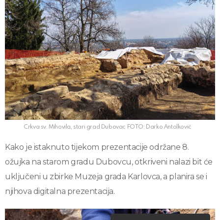
Crkva sv. Mihovila, stari grad Dubovac FOTO: Darko Antolković
Kako je istaknuto tijekom prezentacije održane 8.
ožujka na starom gradu Dubovcu, otkriveni nalazi bit će
uključeni u zbirke Muzeja grada Karlovca, a planira se i
njihova digitalna prezentacija.