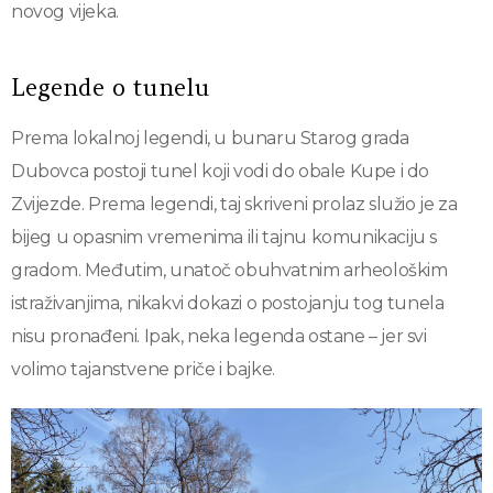
novog vijeka.
Legende o tunelu
Prema lokalnoj legendi, u bunaru Starog grada
Dubovca postoji tunel koji vodi do obale Kupe i do
Zvijezde. Prema legendi, taj skriveni prolaz služio je za
bijeg u opasnim vremenima ili tajnu komunikaciju s
gradom. Međutim, unatoč obuhvatnim arheološkim
istraživanjima, nikakvi dokazi o postojanju tog tunela
nisu pronađeni. Ipak, neka legenda ostane – jer svi
volimo tajanstvene priče i bajke.