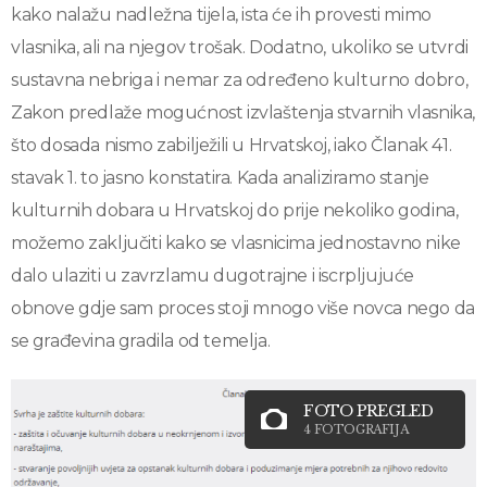
kako nalažu nadležna tijela, ista će ih provesti mimo
vlasnika, ali na njegov trošak. Dodatno, ukoliko se utvrdi
sustavna nebriga i nemar za određeno kulturno dobro,
Zakon predlaže mogućnost izvlaštenja stvarnih vlasnika,
što dosada nismo zabilježili u Hrvatskoj, iako Članak 41.
stavak 1. to jasno konstatira. Kada analiziramo stanje
kulturnih dobara u Hrvatskoj do prije nekoliko godina,
možemo zaključiti kako se vlasnicima jednostavno nike
dalo ulaziti u zavrzlamu dugotrajne i iscrpljujuće
obnove gdje sam proces stoji mnogo više novca nego da
se građevina gradila od temelja.
FOTO PREGLED
4 FOTOGRAFIJA