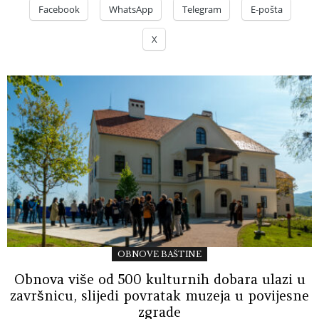
Facebook
WhatsApp
Telegram
E-pošta
X
OBNOVE BAŠTINE
Obnova više od 500 kulturnih dobara ulazi u
završnicu, slijedi povratak muzeja u povijesne
zgrade