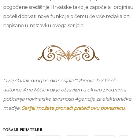
pogođene središnje Hrvatske tako je započela i brojni su
počeli dobivati nove funkcije o čemu će više redaka biti
napisano u nastavku ovoga serijala.
Ovaj članak drugi je dio serijala “Obnove baštine”
autorice Ane Mičić koji je objavljen u okviru programa
poticanja novinarske izvrsnosti Agencije za elektroničke
medije.
Serijal možete pronaći prateći ovu poveznicu.
POŠALJI PRIJATELJU!