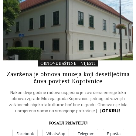
OBNOVE BAŠTINE
VIJESTI
Završena je obnova muzeja koji desetljećima
čuva povijest Koprivnice
Nakon dvije godine radova uspješno je završena energetska
obnova zgrade Muzeja grada Koprivnice, jednog od važnijih
zaštićenih objekata kulturne baštine u gradu. Obnova nije bila
OTKRIJ!
usmjerena samo na smanjenje potrošnje […]
POŠALJI PRIJATELJU!
Facebook
WhatsApp
Telegram
E-pošta