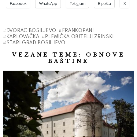
Facebook
WhatsApp
Telegram
E-pošta
X
DVORAC BOSILJEVO
FRANKOPANI
KARLOVAČKA
PLEMIĆKA OBITELJI ZRINSKI
STARI GRAD BOSILJEVO
VEZANE TEME:
OBNOVE
BAŠTINE