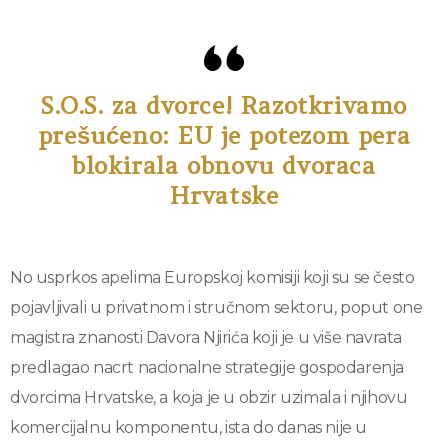
S.O.S. za dvorce! Razotkrivamo
prešućeno: EU je potezom pera
blokirala obnovu dvoraca
Hrvatske
No usprkos apelima Europskoj komisiji koji su se često
pojavljivali u privatnom i stručnom sektoru, poput one
magistra znanosti Davora Njirića koji je u više navrata
predlagao nacrt nacionalne strategije gospodarenja
dvorcima Hrvatske, a koja je u obzir uzimala i njihovu
komercijalnu komponentu, ista do danas nije u