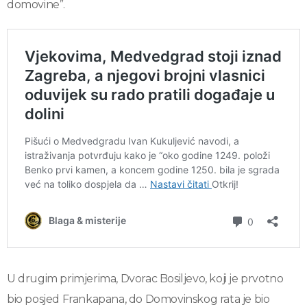
domovine”.
U drugim primjerima, Dvorac Bosiljevo, koji je prvotno
bio posjed Frankapana, do Domovinskog rata je bio