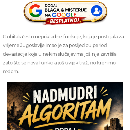
Gubitak često neprikladne funkcije, koja je postojala za
vrijeme Jugoslavije, imao je za posljedicu period
devastacije koja u nekim slučajevima još nije završila
zato što se nova funkcija još uvijek traži, no krenimo
redom.