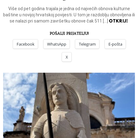
Više od pet godina trajala je jedna od najvećih obnova kulturne
baštine u novijoj hrvatskoj povijesti. U tom je razdoblju obnovljena ili
OTKRIJ!
se nalazi pri samom završetku obnove čak 511 […]
POŠALJI PRIJATELJU!
Facebook
WhatsApp
Telegram
E-pošta
X