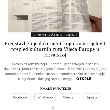
OBNOVE BAŠTINE
VIJESTI
Predstavljen je dokument koji donosi cjelovit
pregled kulturnih ruta Vijeća Europe u
Hrvatskoj
U Arheološkom muzeju u Zagrebu predstavljen je stručni
dokument „Kulturne rute Vijeća Europe u Republici Hrvatskoj”, koji
donosi pregled kulturnih ruta na nacionalnoj razini te procjenjuje
OTKRIJ!
mogućnosti daljnjeg razvoja ovog […]
POŠALJI PRIJATELJU!
Facebook
WhatsApp
Telegram
E-pošta
X