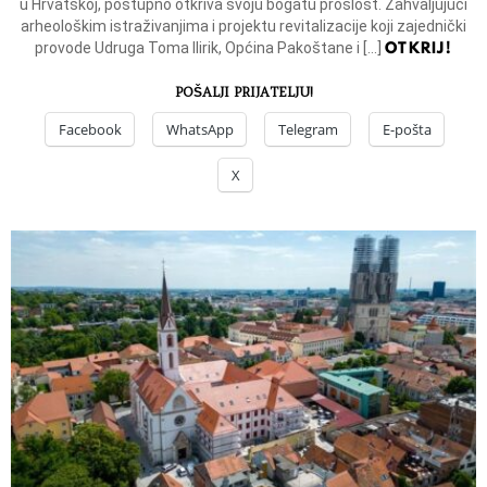
u Hrvatskoj, postupno otkriva svoju bogatu prošlost. Zahvaljujući
arheološkim istraživanjima i projektu revitalizacije koji zajednički
OTKRIJ!
provode Udruga Toma Ilirik, Općina Pakoštane i […]
POŠALJI PRIJATELJU!
Facebook
WhatsApp
Telegram
E-pošta
X