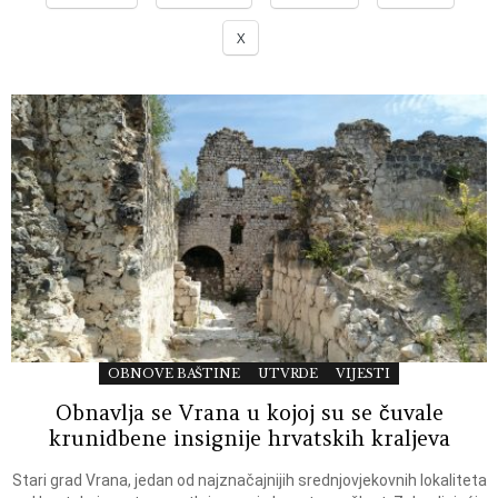
X
OBNOVE BAŠTINE
UTVRDE
VIJESTI
Obnavlja se Vrana u kojoj su se čuvale
krunidbene insignije hrvatskih kraljeva
Stari grad Vrana, jedan od najznačajnijih srednjovjekovnih lokaliteta