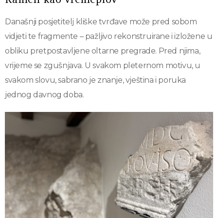
Današnji posjetitelj kliške tvrđave može pred sobom
vidjeti te fragmente – pažljivo rekonstruirane i izložene u
obliku pretpostavljene oltarne pregrade. Pred njima,
vrijeme se zgušnjava. U svakom pleternom motivu, u
svakom slovu, sabrano je znanje, vještina i poruka
jednog davnog doba.