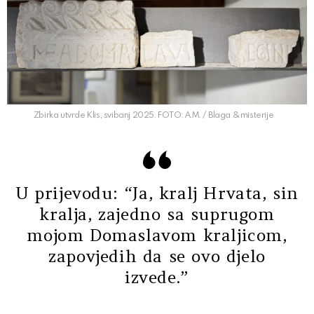
Zbirka utvrde Klis, svibanj 2025. FOTO: A.M. / Blaga & misterije
U prijevodu: “Ja, kralj Hrvata, sin
kralja, zajedno sa suprugom
mojom Domaslavom kraljicom,
zapovjedih da se ovo djelo
izvede.”