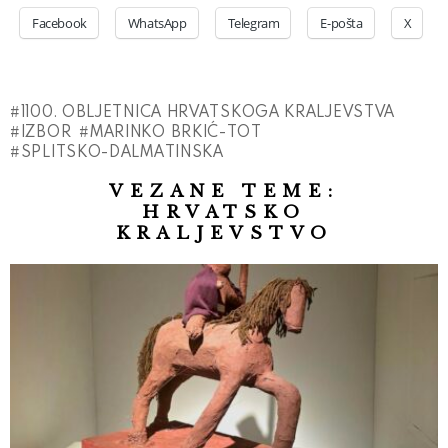
Facebook
WhatsApp
Telegram
E-pošta
X
1100. OBLJETNICA HRVATSKOGA KRALJEVSTVA
IZBOR
MARINKO BRKIĆ-TOT
SPLITSKO-DALMATINSKA
VEZANE TEME:
HRVATSKO
KRALJEVSTVO