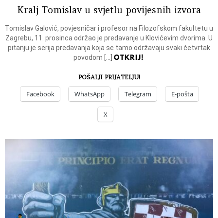
Kralj Tomislav u svjetlu povijesnih izvora
Tomislav Galović, povjesničar i profesor na Filozofskom fakultetu u
Zagrebu, 11. prosinca održao je predavanje u Klovićevim dvorima. U
pitanju je serija predavanja koja se tamo održavaju svaki četvrtak
OTKRIJ!
povodom […]
POŠALJI PRIJATELJU!
Facebook
WhatsApp
Telegram
E-pošta
X