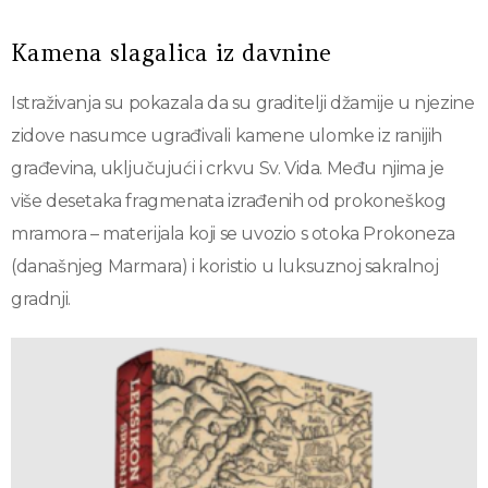
Kamena slagalica iz davnine
Istraživanja su pokazala da su graditelji džamije u njezine
zidove nasumce ugrađivali kamene ulomke iz ranijih
građevina, uključujući i crkvu Sv. Vida. Među njima je
više desetaka fragmenata izrađenih od prokoneškog
mramora – materijala koji se uvozio s otoka Prokoneza
(današnjeg Marmara) i koristio u luksuznoj sakralnoj
gradnji.