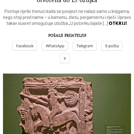
Postoje rijetki trenuci kada se povijest ne nalazi samo u knjigama,
nego stoji pred nama – u kamenu, zlatu, pergamentu i riječi. Upravo
OTKRIJ!
takav susret omogućuje izložba „U početku bijaše […]
POŠALJI PRIJATELJU!
Facebook
WhatsApp
Telegram
E-pošta
X