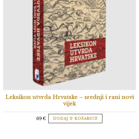
Leksikon utvrda Hrvatske – srednji i rani novi
vijek
69
€
DODAJ U KOŠARICU