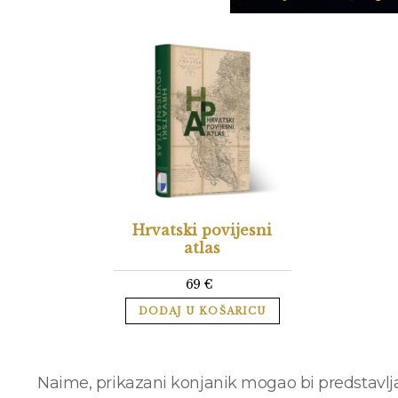
Hrvatski povijesni
atlas
69
€
DODAJ U KOŠARICU
Naime, prikazani konjanik mogao bi predstavljat