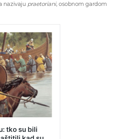
ba nazivaju
praetoriani
, osobnom gardom