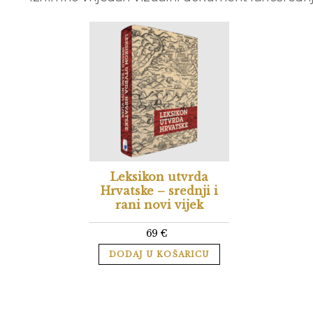
Leksikon utvrda
Hrvatske – srednji i
rani novi vijek
69
€
DODAJ U KOŠARICU