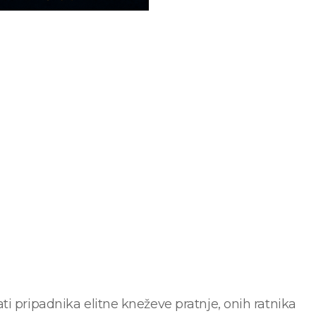
i pripadnika elitne kneževe pratnje, onih ratnika