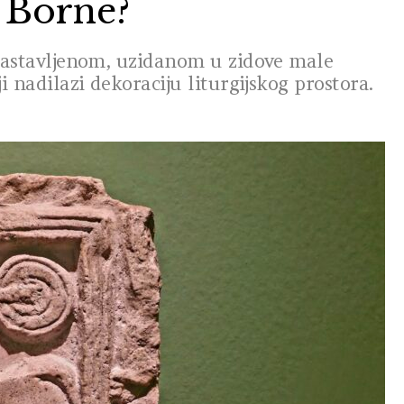
 Borne?
stavljenom, uzidanom u zidove male
i nadilazi dekoraciju liturgijskog prostora.