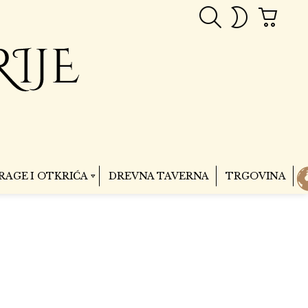
PRETRAGA
CART
SWITCH
SKIN
RAGE I OTKRIĆA
DREVNA TAVERNA
TRGOVINA