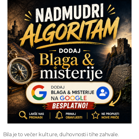
Bila je to večer kulture, duhovnosti i tihe zahvale.