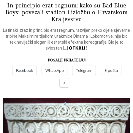
In principio erat regnum: kako su Bad Blue
Boysi povezali stadion i izložbu o Hrvatskom
Kraljevstvu
Latinski izraz In principio erat regnum, razvijen preko cijele sjeverne
tribine Maksimira tijekom utakmice Dinama i Lokomotive, nije bio
tek navijački slogan ili estetski efektna koreografija. Bio je to
OTKRIJ!
svjestan […]
POŠALJI PRIJATELJU!
Facebook
WhatsApp
Telegram
E-pošta
X