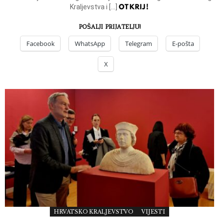
OTKRIJ!
Kraljevstva i […]
POŠALJI PRIJATELJU!
Facebook
WhatsApp
Telegram
E-pošta
X
HRVATSKO KRALJEVSTVO
VIJESTI