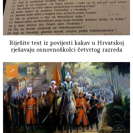
Riješite test iz povijesti kakav u Hrvatskoj
rješavaju osnovnoškolci četvrtog razreda