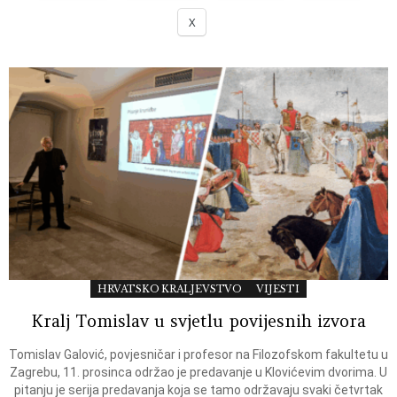
X
HRVATSKO KRALJEVSTVO
VIJESTI
Kralj Tomislav u svjetlu povijesnih izvora
Tomislav Galović, povjesničar i profesor na Filozofskom fakultetu u
Zagrebu, 11. prosinca održao je predavanje u Klovićevim dvorima. U
pitanju je serija predavanja koja se tamo održavaju svaki četvrtak