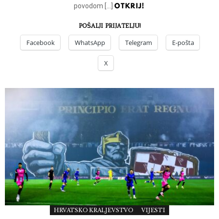
OTKRIJ!
povodom […]
POŠALJI PRIJATELJU!
Facebook
WhatsApp
Telegram
E-pošta
X
HRVATSKO KRALJEVSTVO
VIJESTI