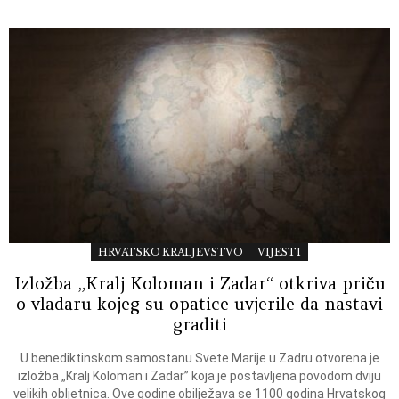
HRVATSKO KRALJEVSTVO
VIJESTI
Izložba „Kralj Koloman i Zadar“ otkriva priču
o vladaru kojeg su opatice uvjerile da nastavi
graditi
U benediktinskom samostanu Svete Marije u Zadru otvorena je
izložba „Kralj Koloman i Zadar” koja je postavljena povodom dviju
velikih obljetnica. Ove godine obilježava se 1100 godina Hrvatskog