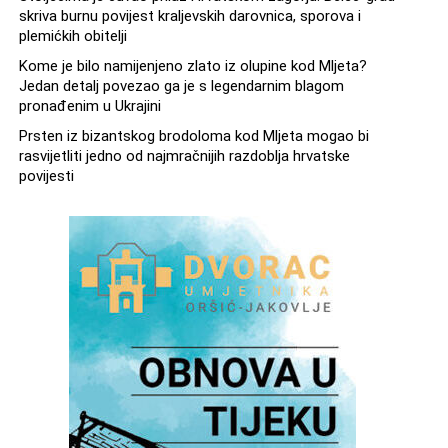
skriva burnu povijest kraljevskih darovnica, sporova i
plemićkih obitelji
Kome je bilo namijenjeno zlato iz olupine kod Mljeta?
Jedan detalj povezao ga je s legendarnim blagom
pronađenim u Ukrajini
Prsten iz bizantskog brodoloma kod Mljeta mogao bi
rasvijetliti jedno od najmračnijih razdoblja hrvatske
povijesti