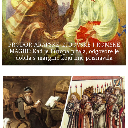
PRODOR ARAPSKE, ŽIDOVSKE I ROMSKE
MAGIJE: Kad je Europa pitala, odgovore je
dobila s margine koju nije priznavala
MORE
STORIES