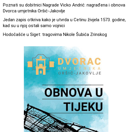
Poznati su dobitnici Nagrade Vicko Andrić: nagrađena i obnova
Dvorca umjetnika Oršić-Jakovlje
Jedan zapis otkriva kako je utvrda u Cetinu živjela 1573. godine,
kad su u njoj ostali samo vojnici
Hodočašće u Siget: tragovima Nikole Šubića Zrinskog