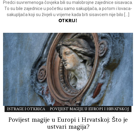
Predci suvremenoga čovjeka bili su malobrojne zajednice sisavaca.
To su bile zajednice u početku samo sakupljača, a potom i lovaca-
sakupljača koji su živjeli u vrijeme kada biti sisavcem nije bilo […]
OTKRIJ!
ISTRAGE I OTKRIĆA
POVIJEST MAGIJE U EUROPI I HRVATSKOJ
Povijest magije u Europi i Hrvatskoj: Što je
ustvari magija?