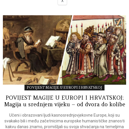
X
POVIJEST MAGIJE U EUROPI I HRVATSKOJ
POVIJEST MAGIJE U EUROPI I HRVATSKOJ:
Magija u srednjem vijeku – od dvora do kolibe
Učeni i obrazovani ljudi kasnosrednjovjekovne Europe, koji su
svakako bili i među začetnicima europske humanističke znanosti
kakvu danas znamo, promišljali su svoja shvaćanja na temeljima