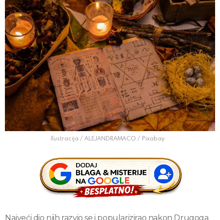
Ilustracija / ALEJANDRAMACO / Pixabay
Najveći dio njih razvio se i popularizirao nakon Drugoga