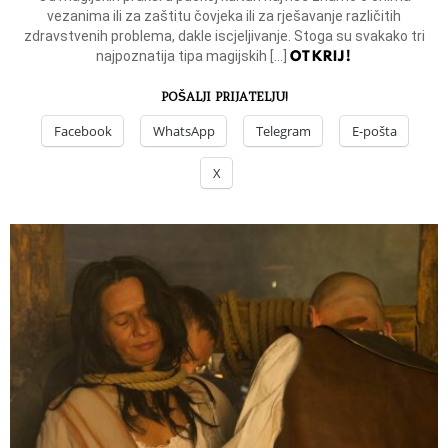
vezanima ili za zaštitu čovjeka ili za rješavanje različitih
zdravstvenih problema, dakle iscjeljivanje. Stoga su svakako tri
OTKRIJ!
najpoznatija tipa magijskih […]
POŠALJI PRIJATELJU!
Facebook
WhatsApp
Telegram
E-pošta
X