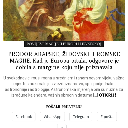
POVIJEST MAGIJE U EUROPI I HRVATSKOJ
PRODOR ARAPSKE, ŽIDOVSKE I ROMSKE
MAGIJE: Kad je Europa pitala, odgovore je
dobila s margine koju nije priznavala
U svakodnevici muslimana u srednjem i ranom novom vijeku važno
mjesto zauzimalo je zvjezdoznanstvo, spoj podjednako
astronomije i astrologije. Astronomska mjerenja bila su nužna za
OTKRIJ!
izračune kalendara, važnih obrednih datuma […]
POŠALJI PRIJATELJU!
Facebook
WhatsApp
Telegram
E-pošta