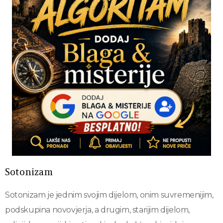
Sotonizam
Sotonizam je jednim svojim dijelom, onim suvremenijim,
podskupina novovjerja, a drugim, starijim dijelom,