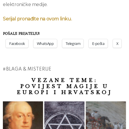
elektroničke medije.
Serijal pronađite na ovom linku.
POŠALJI PRIJATELJU!
Facebook
WhatsApp
Telegram
E-pošta
X
BLAGA & MISTERIJE
VEZANE TEME:
POVIJEST MAGIJE U
EUROPI I HRVATSKOJ