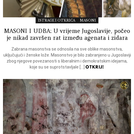
ISTRAGE I OTKRIĆA
MASONI
MASONI I UDBA: U vrijeme Jugoslavije, počeo
je nikad završen rat između agenata i zidara
Zabrana masonstva se odnosila na sve oblike masonstva,
uključujući i ženske lože. Masonstvo je bilo zabranjeno u Jugoslaviji
zbog njegove povezanosti s liberalnim i demokratskim idejama,
OTKRIJ!
koje su se suprotstavljale […]