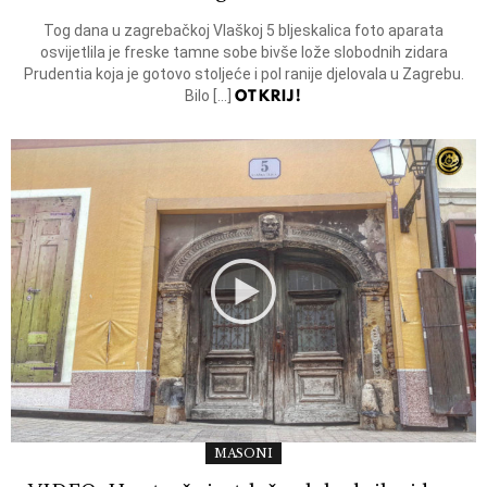
Tog dana u zagrebačkoj Vlaškoj 5 bljeskalica foto aparata
osvijetlila je freske tamne sobe bivše lože slobodnih zidara
Prudentia koja je gotovo stoljeće i pol ranije djelovala u Zagrebu.
OTKRIJ!
Bilo […]
MASONI