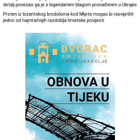
detalj povezao ga je s legendarnim blagom pronađenim u Ukrajini
Prsten iz bizantskog brodoloma kod Mljeta mogao bi rasvijetliti
jedno od najmračnijih razdoblja hrvatske povijesti