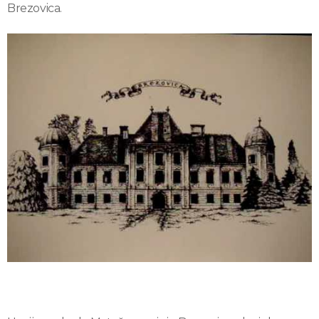
Brezovica.