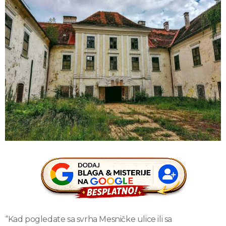
“Kad pogledate sa svrha Mesničke ulice ili sa