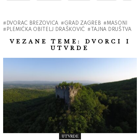
DVORAC BREZOVICA
GRAD ZAGREB
MASONI
PLEMIĆKA OBITELJ DRAŠKOVIĆ
TAJNA DRUŠTVA
VEZANE TEME:
DVORCI I
UTVRDE
UTVRDE