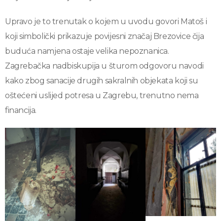
Upravo je to trenutak o kojem u uvodu govori Matoš i
koji simbolički prikazuje povijesni značaj Brezovice čija
buduća namjena ostaje velika nepoznanica.
Zagrebačka nadbiskupija u šturom odgovoru navodi
kako zbog sanacije drugih sakralnih objekata koji su
oštećeni uslijed potresa u Zagrebu, trenutno nema
financija.