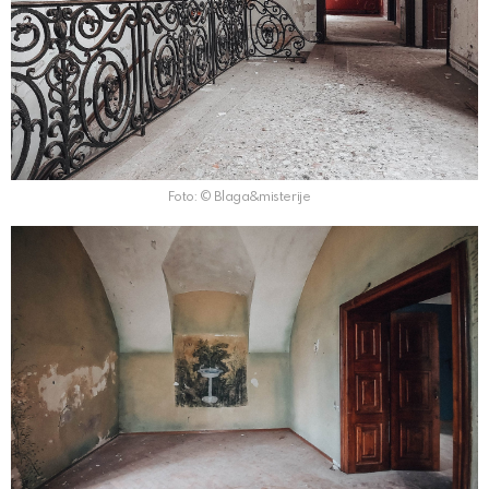
Foto: © Blaga&misterije