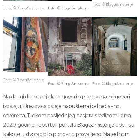
Foto: © Blaga&misterije
Foto: © Blaga&misterije
Foto: © Blaga&misterije
Foto: © Blaga&misterije
Foto: © Blaga&misterije
Foto: © Blaga&misterije
Na drugi dio pitanja koje govori o planovima, odgovori
izostaju. Brezovica ostaje napuštena i odnedavno,
otvorena. Tijekom posljednjeg posjeta sredinom lipnja
2020. godine, reporteri portala Blaga&misterije uočili su
kako je u dvorac bilo ponovno provaljeno. Na jednom