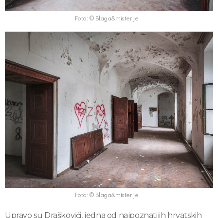
Foto: © Blaga&misterije
Foto: © Blaga&misterije
Upravo su Draškovići, jedna od najpoznatijih hrvatskih