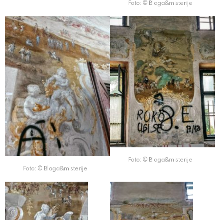
Foto: © Blaga&misterije
Foto: © Blaga&misterije
Foto: © Blaga&misterije