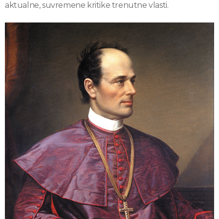
aktualne, suvremene kritike trenutne vlasti.