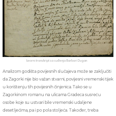
Izvorni transkript sa suđenja Barbari Dugan
Analizom godišta povijesnih slučajeva može se zaključiti
da Zagorki nije bio važan stvarni, povijesni vremenski tijek
u korištenju tih povijesnih činjenica. Tako se u
Zagorkinom romanu na ulicama Gradeca susreću
osobe koje su ustvari bile vremenski udaljene
desetljećima, pa i po pola stoljeća. Također, treba