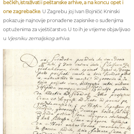
bečkih, istraživati i peštanske arhive, a na koncu opet i
one zagrebačke.
U Zagrebu joj Ivan Bojničić Kninski
pokazuje najnovije pronađene zapisnike o suđenjima
optuženima za vještičarstvo. U to ih je vrijeme objavljivao
u
Vjesniku zemaljskog arhiva
.