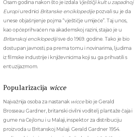
Osam godina nakon što je izdala
Vještičji kult u zapadnoj
Europi
urednici
Britanske enciklopedije
pozvali su je da
unese objašnjenje pojma “vještičje umijeće”. Taj unos,
kao općeprihvaćen na akademskoj razini, stajao je u
Britanskoj enciklopediji
sve do 1969. godine. Tako je bio
dostupan javnosti, pa prema tomu i novinarima, ljudima
iz filmske industrije i književnicima koji su ga prihvatili s
entuzijazmom.
Popularizacija
wicce
Najvažnija osoba za nastanak
wicce
bio je Gerald
Brosseau Gardner, britanski civilni voditelj plantaže čaja i
gume na Cejlonu i u Malaji, inspektor za distribuciju
proizvoda u Britanskoj Malaji. Gerald Gardner 1954.