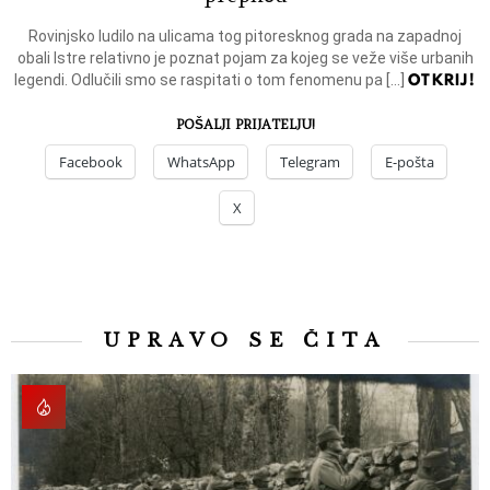
Rovinjsko ludilo na ulicama tog pitoresknog grada na zapadnoj
obali Istre relativno je poznat pojam za kojeg se veže više urbanih
OTKRIJ!
legendi. Odlučili smo se raspitati o tom fenomenu pa […]
POŠALJI PRIJATELJU!
Facebook
WhatsApp
Telegram
E-pošta
X
UPRAVO SE ČITA