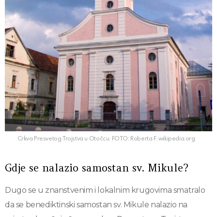
Crkva Presvetog Trojstva u Otočcu. FOTO: Roberta F. wikipedia.org
Gdje se nalazio samostan sv. Mikule?
Dugo se u znanstvenim i lokalnim krugovima smatralo
da se benediktinski samostan sv. Mikule nalazio na