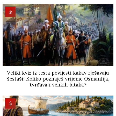
Veliki kviz iz testa povijesti kakav rješavaju
šestaši: Koliko poznaješ vrijeme Osmanlija,
tvrđava i velikih bitaka?