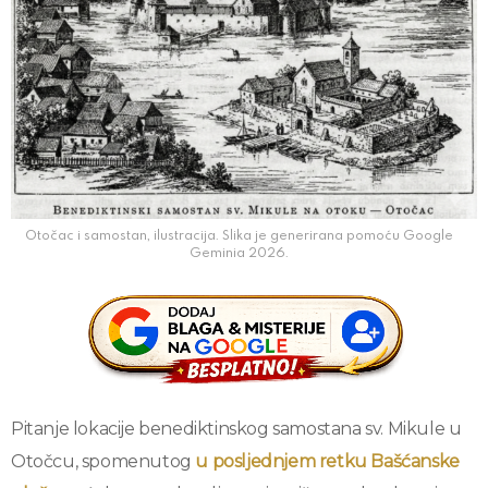
Otočac i samostan, ilustracija. Slika je generirana pomoću Google
Geminia 2026.
Pitanje lokacije benediktinskog samostana sv. Mikule u
Otočcu, spomenutog
u posljednjem retku Bašćanske