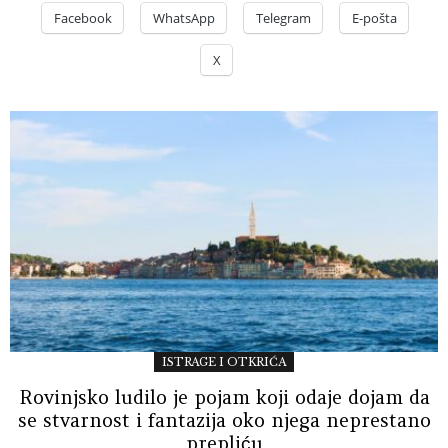
Facebook
WhatsApp
Telegram
E-pošta
X
ISTRAGE I OTKRIĆA
Rovinjsko ludilo je pojam koji odaje dojam da
se stvarnost i fantazija oko njega neprestano
prepliću