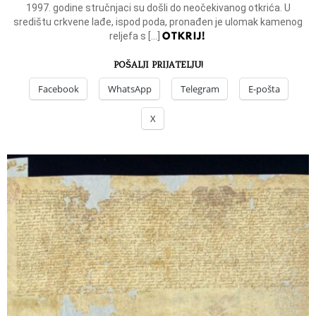
1997. godine stručnjaci su došli do neočekivanog otkrića. U
središtu crkvene lađe, ispod poda, pronađen je ulomak kamenog
OTKRIJ!
reljefa s […]
POŠALJI PRIJATELJU!
Facebook
WhatsApp
Telegram
E-pošta
X