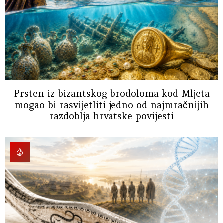
Prsten iz bizantskog brodoloma kod Mljeta
mogao bi rasvijetliti jedno od najmračnijih
razdoblja hrvatske povijesti