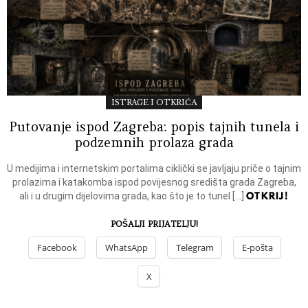
ISTRAGE I OTKRIĆA
Putovanje ispod Zagreba: popis tajnih tunela i
podzemnih prolaza grada
U medijima i internetskim portalima ciklički se javljaju priče o tajnim
prolazima i katakomba ispod povijesnog središta grada Zagreba,
OTKRIJ!
ali i u drugim dijelovima grada, kao što je to tunel […]
POŠALJI PRIJATELJU!
Facebook
WhatsApp
Telegram
E-pošta
X