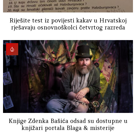
Riješite test iz povijesti kakav u Hrvatskoj
rješavaju osnovnoškolci četvrtog razreda
Knjige Zdenka Bašića odsad su dostupne u
knjižari portala Blaga & misterije