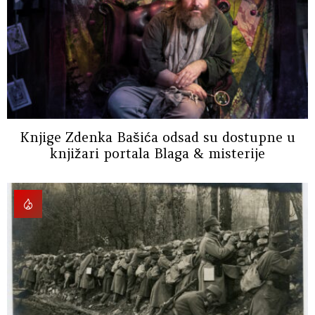
Knjige Zdenka Bašića odsad su dostupne u
knjižari portala Blaga & misterije