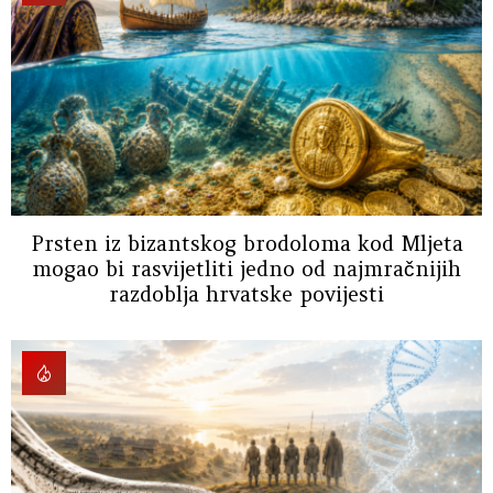
Prsten iz bizantskog brodoloma kod Mljeta
mogao bi rasvijetliti jedno od najmračnijih
razdoblja hrvatske povijesti