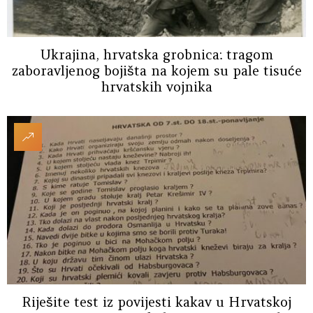
Ukrajina, hrvatska grobnica: tragom
zaboravljenog bojišta na kojem su pale tisuće
hrvatskih vojnika
Riješite test iz povijesti kakav u Hrvatskoj