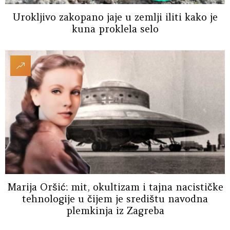
Urokljivo zakopano jaje u zemlji iliti kako je
kuna proklela selo
Marija Oršić: mit, okultizam i tajna nacističke
tehnologije u čijem je središtu navodna
plemkinja iz Zagreba