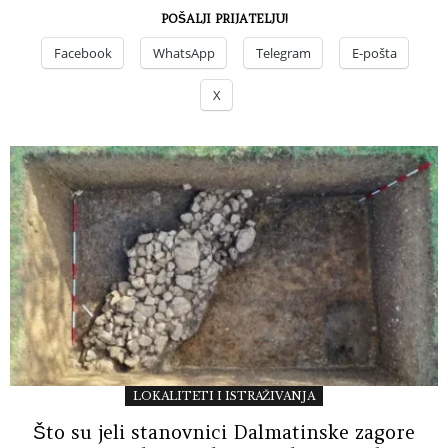
POŠALJI PRIJATELJU!
Facebook
WhatsApp
Telegram
E-pošta
X
LOKALITETI I ISTRAŽIVANJA
Što su jeli stanovnici Dalmatinske zagore