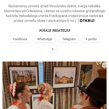
Na kamenoj uzvisini iznad Vinodolske doline, svega nekoliko
kilometara od Crikvenice, i danas se uzdižu ruševine grižanskoga
kaštela. Nekadašnja utvrda Frankopana stoljećima je nadzirala
OTKRIJ!
prolaz između obale i unutrašnjosti, no […]
POŠALJI PRIJATELJU!
Facebook
WhatsApp
Telegram
E-pošta
X