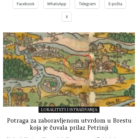
Facebook
WhatsApp
Telegram
E-pošta
X
LOKALITETI I ISTRAŽIVANJA
Potraga za zaboravljenom utvrdom u Brestu
koja je čuvala prilaz Petrinji