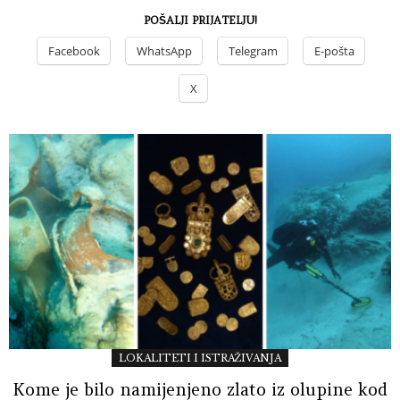
POŠALJI PRIJATELJU!
Facebook
WhatsApp
Telegram
E-pošta
X
LOKALITETI I ISTRAŽIVANJA
Kome je bilo namijenjeno zlato iz olupine kod