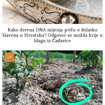
Kako drevna DNA mijenja priču o dolasku
Slavena u Hrvatsku? Odgovor se možda krije u
blagu iz Čađavice