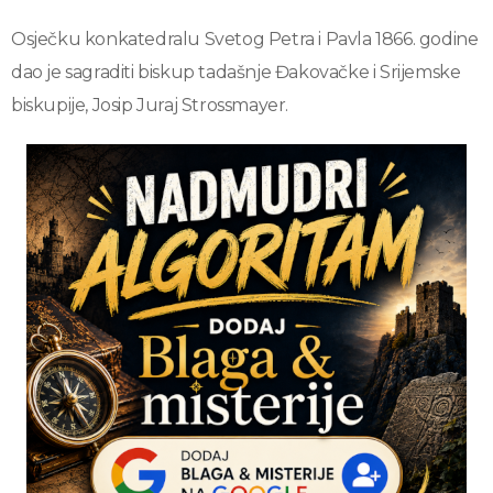
Osječku konkatedralu Svetog Petra i Pavla 1866. godine
dao je sagraditi biskup tadašnje Đakovačke i Srijemske
biskupije, Josip Juraj Strossmayer.