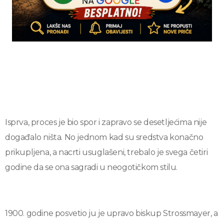
Isprva, proces je bio spor i zapravo se desetljećima nije
događalo ništa. No jednom kad su sredstva konačno
prikupljena, a nacrti usuglašeni, trebalo je svega četiri
godine da se ona sagradi u neogotičkom stilu.
1900. godine posvetio ju je upravo biskup Strossmayer, a