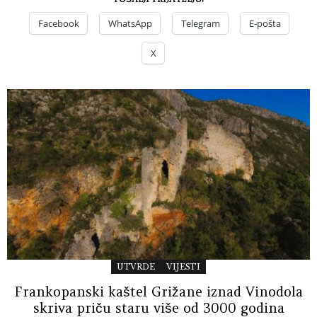
Facebook
WhatsApp
Telegram
E-pošta
X
UTVRDE
VIJESTI
Frankopanski kaštel Grižane iznad Vinodola
skriva priču staru više od 3000 godina