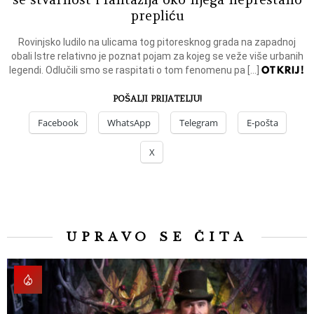
prepliću
Rovinjsko ludilo na ulicama tog pitoresknog grada na zapadnoj
obali Istre relativno je poznat pojam za kojeg se veže više urbanih
OTKRIJ!
legendi. Odlučili smo se raspitati o tom fenomenu pa […]
POŠALJI PRIJATELJU!
Facebook
WhatsApp
Telegram
E-pošta
X
UPRAVO SE ČITA