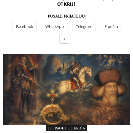
OTKRIJ!
POŠALJI PRIJATELJU!
Facebook
WhatsApp
Telegram
E-pošta
X
ISTRAGE I OTKRIĆA