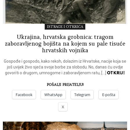
ISTRAGE I OTKRIĆA
Ukrajina, hrvatska grobnica: tragom
zaboravljenog bojišta na kojem su pale tisuće
hrvatskih vojnika
Gospođe i gospodo, kako rekoh, dolazim iz Hrvatske, nacije koja se
još uvijek živo sjeća svoje borbe za slobodu. No, danas ću ovdje
OTKRIJ!
govoriti o drugom, umnogome i zaboravljenom ratu, […]
POŠALJI PRIJATELJU!
Facebook
WhatsApp
Telegram
E-pošta
X