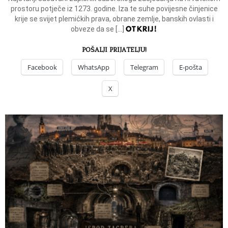
prostoru potječe iz 1273. godine. Iza te suhe povijesne činjenice
krije se svijet plemićkih prava, obrane zemlje, banskih ovlasti i
OTKRIJ!
obveze da se […]
POŠALJI PRIJATELJU!
Facebook
WhatsApp
Telegram
E-pošta
X