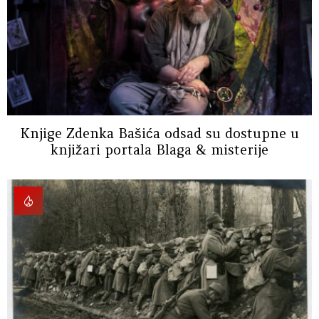
Knjige Zdenka Bašića odsad su dostupne u
knjižari portala Blaga & misterije