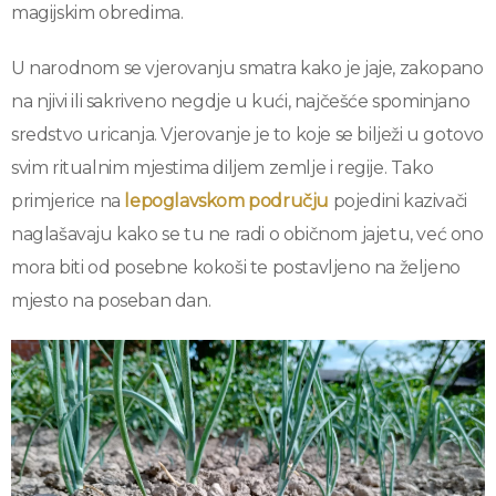
magijskim obredima.
U narodnom se vjerovanju smatra kako je jaje, zakopano
na njivi ili sakriveno negdje u kući, najčešće spominjano
sredstvo uricanja. Vjerovanje je to koje se bilježi u gotovo
svim ritualnim mjestima diljem zemlje i regije. Tako
primjerice na
lepoglavskom području
pojedini kazivači
naglašavaju kako se tu ne radi o običnom jajetu, već ono
mora biti od posebne kokoši te postavljeno na željeno
mjesto na poseban dan.