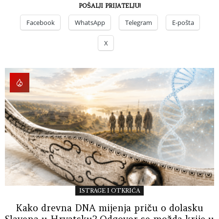
POŠALJI PRIJATELJU!
Facebook
WhatsApp
Telegram
E-pošta
X
ISTRAGE I OTKRIĆA
Kako drevna DNA mijenja priču o dolasku