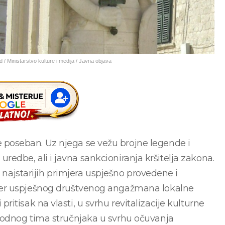
/ Ministarstvo kulture i medija / Javna objava
poseban. Uz njega se vežu brojne legende i
i uredbe, ali i javna sankcioniranja kršitelja zakona.
d najstarijih primjera uspješno provedene i
jer uspješnog društvenog angažmana lokalne
i pritisak na vlasti, u svrhu revitalizacije kulturne
rodnog tima stručnjaka u svrhu očuvanja