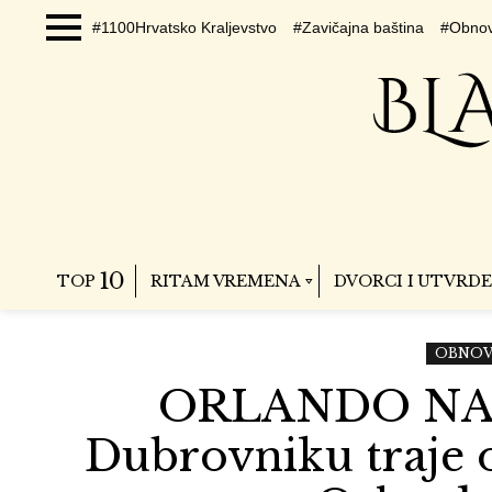
#1100Hrvatsko Kraljevstvo
#Zavičajna baština
#Obnov
Menu
10
TOP
RITAM VREMENA
DVORCI I UTVRDE
OBNOV
ORLANDO NA 
Dubrovniku traje 