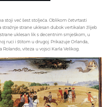
stoji već šest stoljeća. Oblikom četvrtasti
 stražnje strane uklesan dubok vertikalan žlijeb
e strane uklesan lik s decentnim smješkom, u
 ruci i štitom u drugoj. Prikazuje Orlanda,
Rolando, viteza u vojsci Karla Velikog.