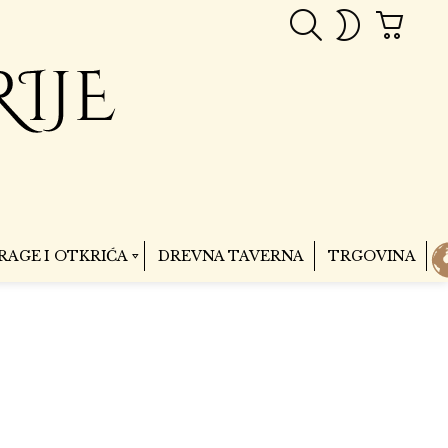
PRETRAGA
CART
SWITCH
SKIN
RAGE I OTKRIĆA
DREVNA TAVERNA
TRGOVINA