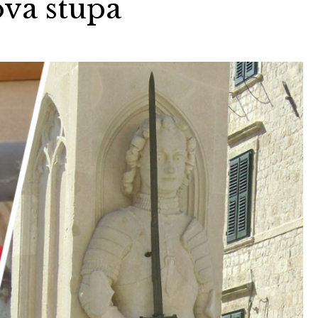
va stupa