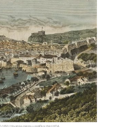
-1650 / Hrvatska mjesta u grafičkoj zbirci HDA