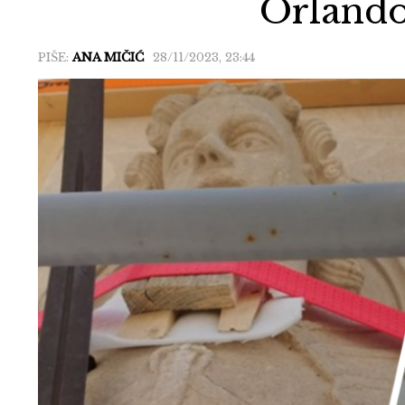
Orlando
PIŠE:
ANA MIČIĆ
28/11/2023, 23:44