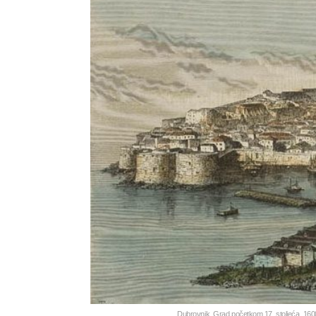
Dubrovnik. Grad početkom 17. stoljeća, 1600