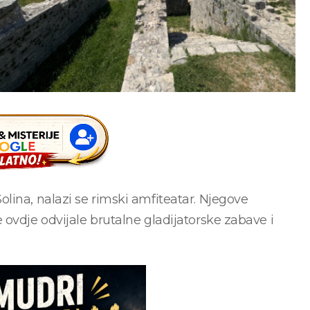
lina, nalazi se rimski amfiteatar. Njegove
ovdje odvijale brutalne gladijatorske zabave i