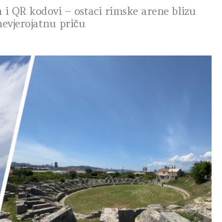
 i QR kodovi – ostaci rimske arene blizu
nevjerojatnu priču