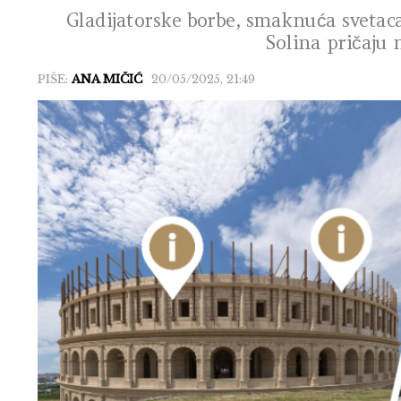
Gladijatorske borbe, smaknuća svetaca
Solina pričaju 
PIŠE:
ANA MIČIĆ
20/05/2025, 21:49