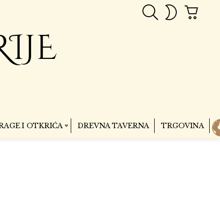
PRETRAGA
CART
SWITCH
SKIN
RAGE I OTKRIĆA
DREVNA TAVERNA
TRGOVINA