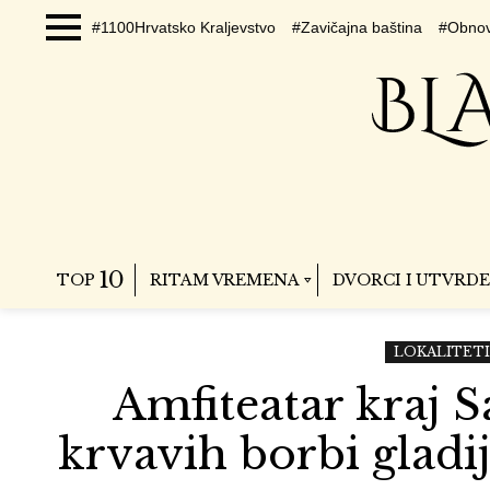
#1100Hrvatsko Kraljevstvo
#Zavičajna baština
#Obnov
Menu
10
TOP
RITAM VREMENA
DVORCI I UTVRDE
LOKALITETI 
Amfiteatar kraj S
krvavih borbi gladij