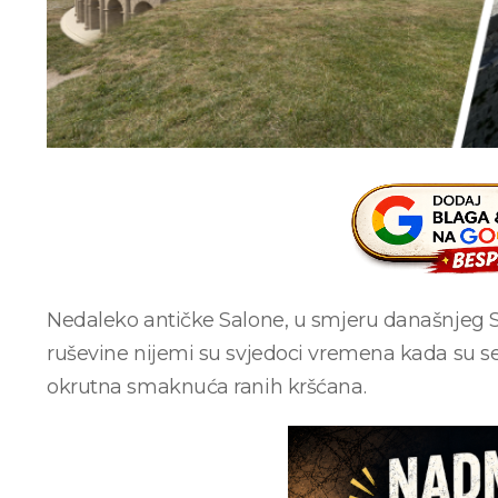
Nedaleko antičke Salone, u smjeru današnjeg So
ruševine nijemi su svjedoci vremena kada su se 
okrutna smaknuća ranih kršćana.