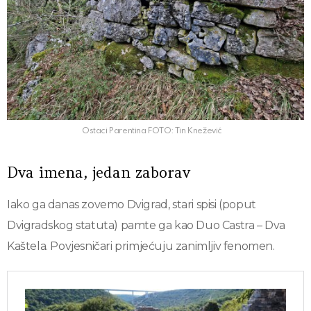
Ostaci Parentina FOTO: Tin Knežević
Dva imena, jedan zaborav
Iako ga danas zovemo Dvigrad, stari spisi (poput
Dvigradskog statuta) pamte ga kao Duo Castra – Dva
Kaštela. Povjesničari primjećuju zanimljiv fenomen.