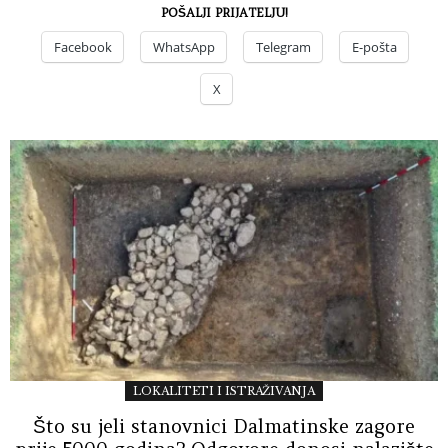
POŠALJI PRIJATELJU!
Facebook
WhatsApp
Telegram
E-pošta
X
LOKALITETI I ISTRAŽIVANJA
Što su jeli stanovnici Dalmatinske zagore