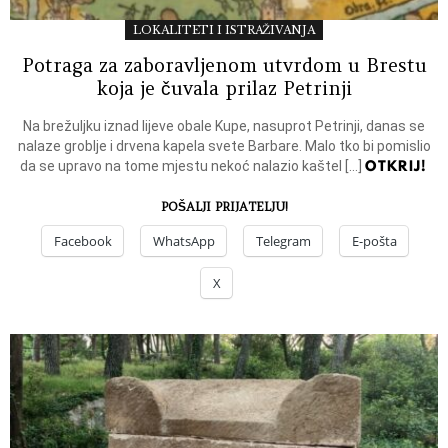
LOKALITETI I ISTRAŽIVANJA
Potraga za zaboravljenom utvrdom u Brestu
koja je čuvala prilaz Petrinji
Na brežuljku iznad lijeve obale Kupe, nasuprot Petrinji, danas se
nalaze groblje i drvena kapela svete Barbare. Malo tko bi pomislio
OTKRIJ!
da se upravo na tome mjestu nekoć nalazio kaštel […]
POŠALJI PRIJATELJU!
Facebook
WhatsApp
Telegram
E-pošta
X