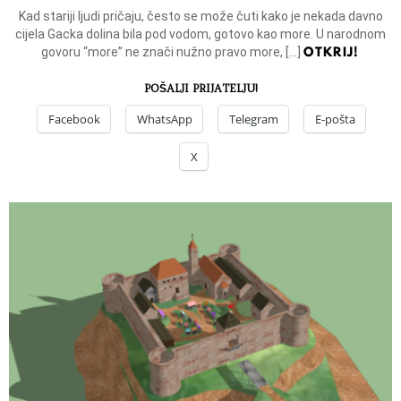
Kad stariji ljudi pričaju, često se može čuti kako je nekada davno
cijela Gacka dolina bila pod vodom, gotovo kao more. U narodnom
OTKRIJ!
govoru “more” ne znači nužno pravo more, […]
POŠALJI PRIJATELJU!
Facebook
WhatsApp
Telegram
E-pošta
X