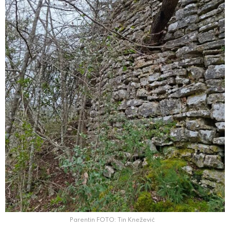
Parentin FOTO: Tin Knežević