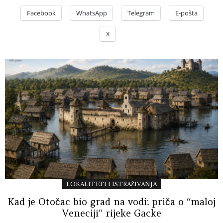
Facebook
WhatsApp
Telegram
E-pošta
X
LOKALITETI I ISTRAŽIVANJA
Kad je Otočac bio grad na vodi: priča o “maloj
Veneciji” rijeke Gacke