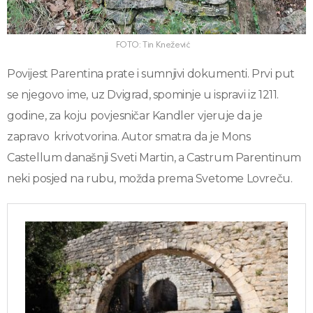
FOTO: Tin Knežević
Povijest Parentina prate i sumnjivi dokumenti. Prvi put
se njegovo ime, uz Dvigrad, spominje u ispravi iz 1211.
godine, za koju povjesničar Kandler vjeruje da je
zapravo krivotvorina. Autor smatra da je Mons
Castellum današnji Sveti Martin, a Castrum Parentinum
neki posjed na rubu, možda prema Svetome Lovreču.