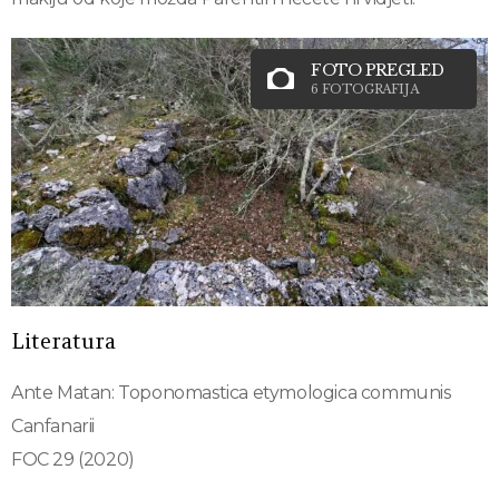
FOTO PREGLED
6 FOTOGRAFIJA
Literatura
Ante Matan: Toponomastica etymologica communis
Canfanarii
FOC 29 (2020)