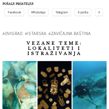
POŠALJI PRIJATELJU!
Facebook
WhatsApp
Telegram
E-pošta
X
DVIGRAD
ISTARSKA
ZAVIČAJNA BAŠTINA
VEZANE TEME:
LOKALITETI I
ISTRAŽIVANJA