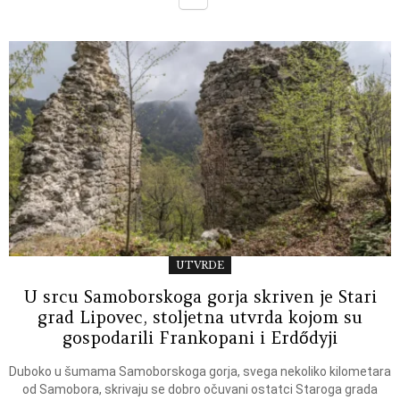
UTVRDE
U srcu Samoborskoga gorja skriven je Stari
grad Lipovec, stoljetna utvrda kojom su
gospodarili Frankopani i Erdődyji
Duboko u šumama Samoborskoga gorja, svega nekoliko kilometara
od Samobora, skrivaju se dobro očuvani ostatci Staroga grada