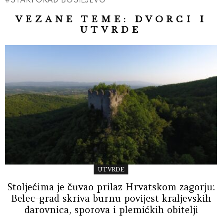
VEZANE TEME:
DVORCI I
UTVRDE
UTVRDE
Stoljećima je čuvao prilaz Hrvatskom zagorju:
Belec-grad skriva burnu povijest kraljevskih
darovnica, sporova i plemićkih obitelji