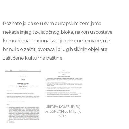
Poznato je da se u svim europskim zemljama
nekadašnjeg tzv. istočnog bloka, nakon uspostave
komunizma i nacionalizacije privatne imovine, nije
brinulo o zaštiti dvoraca i drugih sličnih objekata
zaštićene kulturne baštine.
UREDBA KOMISIJE (EU)
br. 651/2014 оd 17. lipnja
2014.