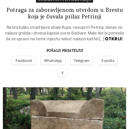
Potraga za zaboravljenom utvrdom u Brestu
koja je čuvala prilaz Petrinji
Na brežuljku iznad lijeve obale Kupe, nasuprot Petrinji, danas se
nalaze groblje i drvena kapela svete Barbare. Malo tko bi pomislio
OTKRIJ!
da se upravo na tome mjestu nekoć nalazio kaštel […]
POŠALJI PRIJATELJU!
Facebook
WhatsApp
Telegram
E-pošta
X