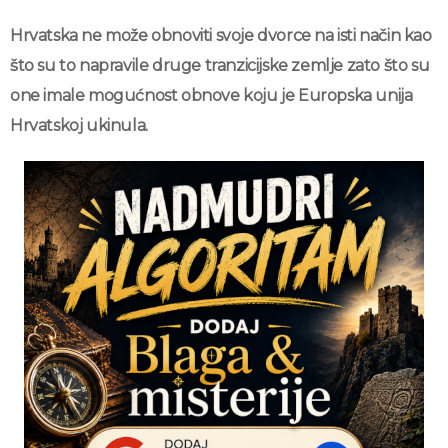
Hrvatska ne može obnoviti svoje dvorce na isti način kao
što su to napravile druge tranzicijske zemlje zato što su
one imale mogućnost obnove koju je Europska unija
Hrvatskoj ukinula.