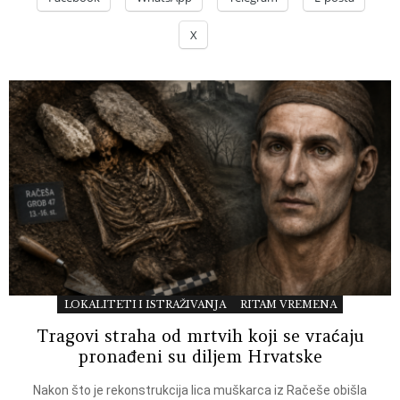
X
LOKALITETI I ISTRAŽIVANJA
RITAM VREMENA
Tragovi straha od mrtvih koji se vraćaju
pronađeni su diljem Hrvatske
Nakon što je rekonstrukcija lica muškarca iz Račeše obišla