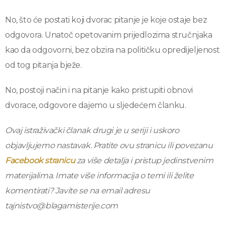
No, što će postati koji dvorac pitanje je koje ostaje bez
odgovora. Unatoč opetovanim prijedlozima stručnjaka
kao da odgovorni, bez obzira na političku opredijeljenost
od tog pitanja bježe.
No, postoji način i na pitanje kako pristupiti obnovi
dvorace, odgovore dajemo u sljedećem članku.
Ovaj istraživački članak drugi je u seriji i uskoro
objavljujemo nastavak. Pratite ovu stranicu ili povezanu
Facebook stranicu
za više detalja i pristup jedinstvenim
materijalima. Imate više informacija o temi ili želite
komentirati? Javite se na email adresu
tajnistvo@blagamisterije.com