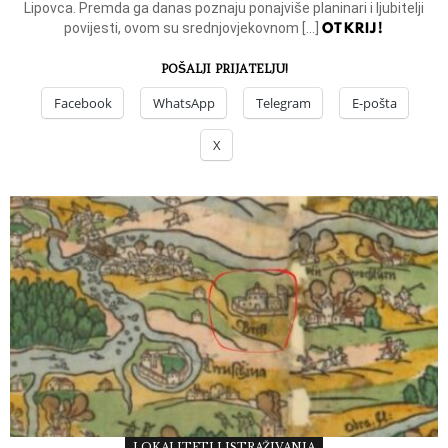
Lipovca. Premda ga danas poznaju ponajviše planinari i ljubitelji
OTKRIJ!
povijesti, ovom su srednjovjekovnom […]
POŠALJI PRIJATELJU!
Facebook
WhatsApp
Telegram
E-pošta
X
LOKALITETI I ISTRAŽIVANJA