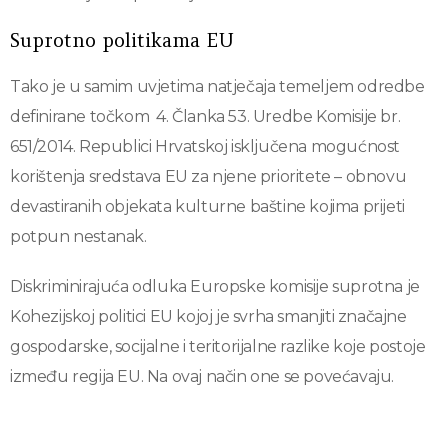
Suprotno politikama EU
Tako je u samim uvjetima natječaja temeljem odredbe
definirane točkom 4. Članka 53. Uredbe Komisije br.
651/2014. Republici Hrvatskoj isključena mogućnost
korištenja sredstava EU za njene prioritete – obnovu
devastiranih objekata kulturne baštine kojima prijeti
potpun nestanak.
Diskriminirajuća odluka Europske komisije suprotna je
Kohezijskoj politici EU kojoj je svrha smanjiti značajne
gospodarske, socijalne i teritorijalne razlike koje postoje
između regija EU. Na ovaj način one se povećavaju.