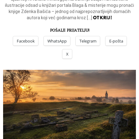
ilustracije odsad u knjižari portala Blaga & misterije mogu pronaći
knjige Zdenka Bašića – jednog od najprepoznatljivijih domaćih
OTKRIJ!
autora koji već godinama kroz […]
POŠALJI PRIJATELJU!
Facebook
WhatsApp
Telegram
E-pošta
X