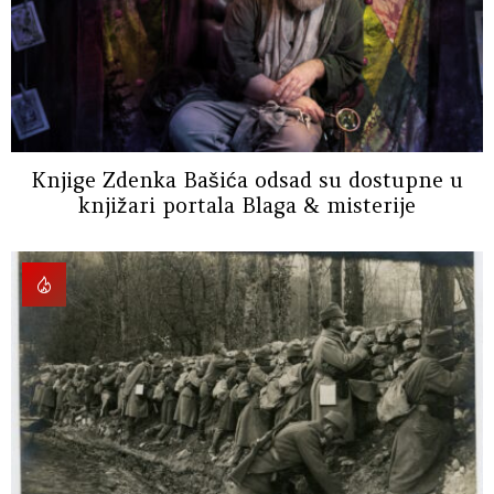
Knjige Zdenka Bašića odsad su dostupne u
knjižari portala Blaga & misterije