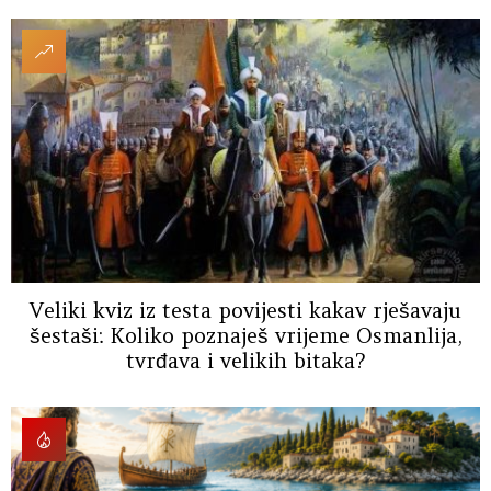
Veliki kviz iz testa povijesti kakav rješavaju
šestaši: Koliko poznaješ vrijeme Osmanlija,
tvrđava i velikih bitaka?