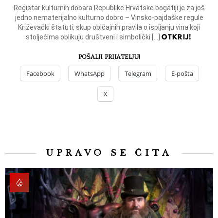
Registar kulturnih dobara Republike Hrvatske bogatiji je za još
jedno nematerijalno kulturno dobro – Vinsko-pajdaške regule
Križevački štatuti, skup običajnih pravila o ispijanju vina koji
OTKRIJ!
stoljećima oblikuju društveni i simbolički […]
POŠALJI PRIJATELJU!
Facebook
WhatsApp
Telegram
E-pošta
X
UPRAVO SE ČITA