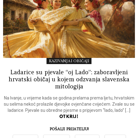
KAZIVANJA I OBIČAJI
Ladarice su pjevale “oj Lado”: zaboravljeni
hrvatski običaj u kojem odzvanja slavenska
mitologija
Na Ivanje, u vrijeme kada se godina prelama prema ljetu, hrvatskim
su selima nekoć prolazile djevojke ovjenčane cvijećem. Zvale su se
ladarice. Pjevale su obredne pjesme s pripjevom “lado, lado” […]
OTKRIJ!
POŠALJI PRIJATELJU!