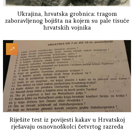
Ukrajina, hrvatska grobnica: tragom
zaboravljenog bojišta na kojem su pale tisuće
hrvatskih vojnika
Riješite test iz povijesti kakav u Hrvatskoj
rješavaju osnovnoškolci četvrtog razreda