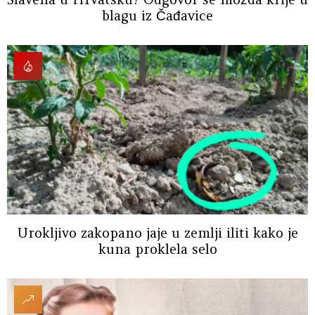
blagu iz Čađavice
Urokljivo zakopano jaje u zemlji iliti kako je
kuna proklela selo