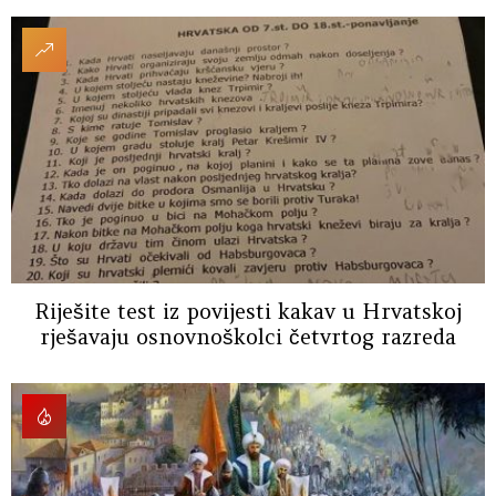
Riješite test iz povijesti kakav u Hrvatskoj
rješavaju osnovnoškolci četvrtog razreda