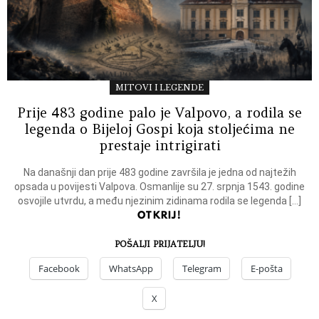
MITOVI I LEGENDE
Prije 483 godine palo je Valpovo, a rodila se
legenda o Bijeloj Gospi koja stoljećima ne
prestaje intrigirati
Na današnji dan prije 483 godine završila je jedna od najtežih
opsada u povijesti Valpova. Osmanlije su 27. srpnja 1543. godine
osvojile utvrdu, a među njezinim zidinama rodila se legenda […]
OTKRIJ!
POŠALJI PRIJATELJU!
Facebook
WhatsApp
Telegram
E-pošta
X