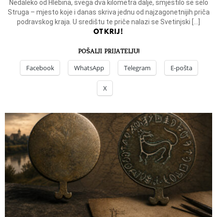
Nedaleko od Hlebina, svega dva kilometra dalje, smjestilo se selo
Struga – mjesto koje i danas skriva jednu od najzagonetnijih priča
podravskog kraja. U središtu te priče nalazi se Svetinjski […]
OTKRIJ!
POŠALJI PRIJATELJU!
Facebook
WhatsApp
Telegram
E-pošta
X