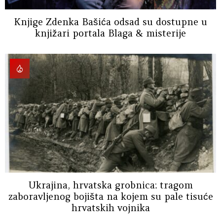
Knjige Zdenka Bašića odsad su dostupne u
knjižari portala Blaga & misterije
Ukrajina, hrvatska grobnica: tragom
zaboravljenog bojišta na kojem su pale tisuće
hrvatskih vojnika