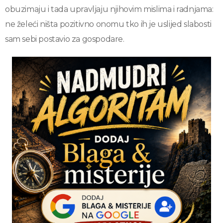
obuzimaju i tada upravljaju njihovim mislima i radnjama:
ne želeći ništa pozitivno onomu tko ih je uslijed slabosti
sam sebi postavio za gospodare.