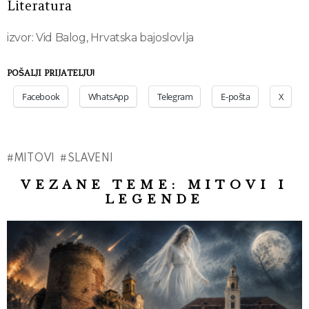
Literatura
izvor: Vid Balog, Hrvatska bajoslovlja
POŠALJI PRIJATELJU!
Facebook
WhatsApp
Telegram
E-pošta
X
MITOVI
SLAVENI
VEZANE TEME:
MITOVI I
LEGENDE