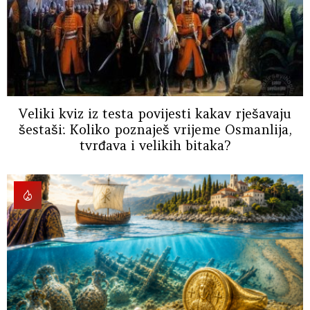
Veliki kviz iz testa povijesti kakav rješavaju
šestaši: Koliko poznaješ vrijeme Osmanlija,
tvrđava i velikih bitaka?