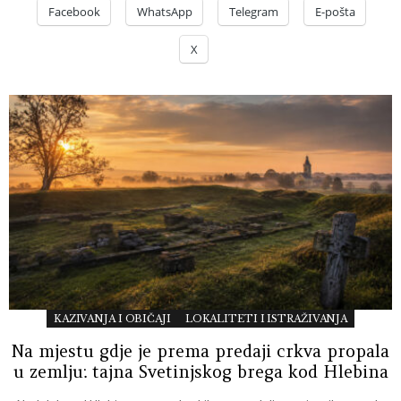
Facebook
WhatsApp
Telegram
E-pošta
X
KAZIVANJA I OBIČAJI
LOKALITETI I ISTRAŽIVANJA
Na mjestu gdje je prema predaji crkva propala
u zemlju: tajna Svetinjskog brega kod Hlebina