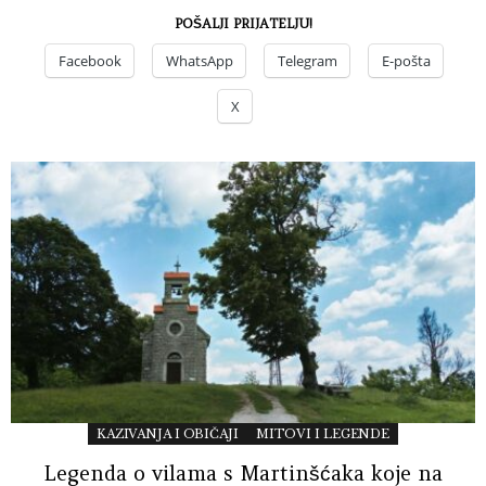
POŠALJI PRIJATELJU!
Facebook
WhatsApp
Telegram
E-pošta
X
KAZIVANJA I OBIČAJI
MITOVI I LEGENDE
Legenda o vilama s Martinšćaka koje na