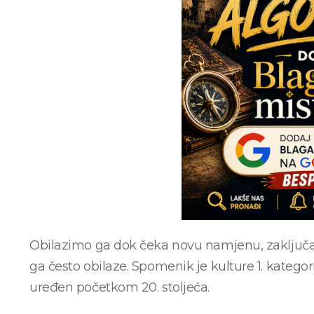
Obilazimo ga dok čeka novu namjenu, zaključan 
ga često obilaze. Spomenik je kulture 1. kategorije
uređen početkom 20. stoljeća.