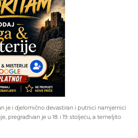
je i djelomično devastiran i putnici namjernici
, pregrađivan je u 18. i 19. stoljeću, a temeljito