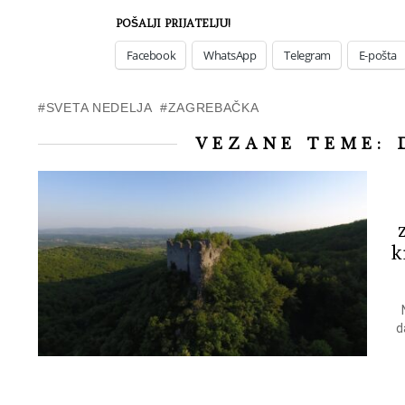
POŠALJI PRIJATELJU!
Facebook
WhatsApp
Telegram
E-pošta
SVETA NEDELJA
ZAGREBAČKA
VEZANE TEME:
k
d