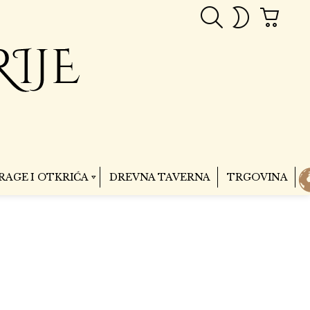
PRETRAGA
CART
SWITCH
SKIN
RAGE I OTKRIĆA
DREVNA TAVERNA
TRGOVINA