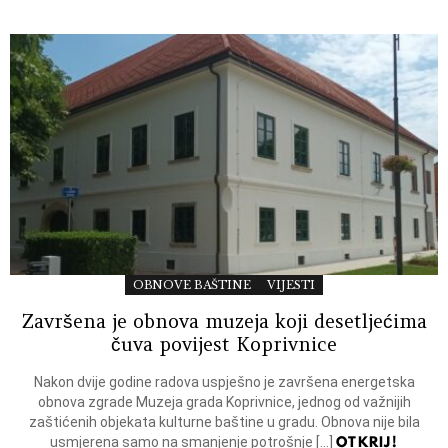
OBNOVE BAŠTINE
VIJESTI
Završena je obnova muzeja koji desetljećima
čuva povijest Koprivnice
Nakon dvije godine radova uspješno je završena energetska
obnova zgrade Muzeja grada Koprivnice, jednog od važnijih
zaštićenih objekata kulturne baštine u gradu. Obnova nije bila
OTKRIJ!
usmjerena samo na smanjenje potrošnje […]