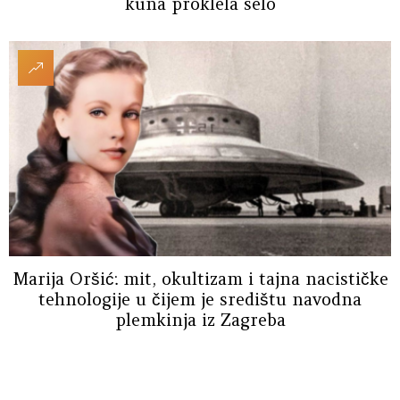
kuna proklela selo
Marija Oršić: mit, okultizam i tajna nacističke
tehnologije u čijem je središtu navodna
plemkinja iz Zagreba