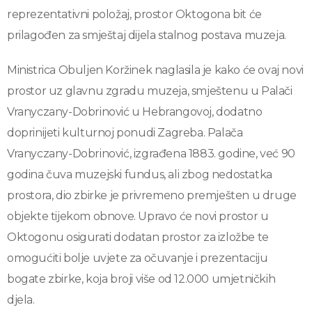
reprezentativni položaj, prostor Oktogona bit će
prilagođen za smještaj dijela stalnog postava muzeja.
Ministrica Obuljen Koržinek naglasila je kako će ovaj novi
prostor uz glavnu zgradu muzeja, smještenu u Palači
Vranyczany-Dobrinović u Hebrangovoj, dodatno
doprinijeti kulturnoj ponudi Zagreba. Palača
Vranyczany-Dobrinović, izgrađena 1883. godine, već 90
godina čuva muzejski fundus, ali zbog nedostatka
prostora, dio zbirke je privremeno premješten u druge
objekte tijekom obnove. Upravo će novi prostor u
Oktogonu osigurati dodatan prostor za izložbe te
omogućiti bolje uvjete za očuvanje i prezentaciju
bogate zbirke, koja broji više od 12.000 umjetničkih
djela.