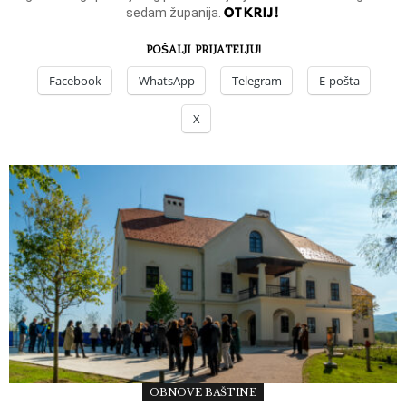
OTKRIJ!
sedam županija.
POŠALJI PRIJATELJU!
Facebook
WhatsApp
Telegram
E-pošta
X
OBNOVE BAŠTINE