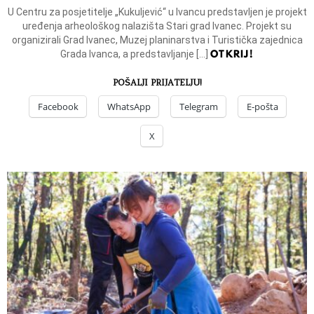
U Centru za posjetitelje „Kukuljević“ u Ivancu predstavljen je projekt
uređenja arheološkog nalazišta Stari grad Ivanec. Projekt su
organizirali Grad Ivanec, Muzej planinarstva i Turistička zajednica
OTKRIJ!
Grada Ivanca, a predstavljanje […]
POŠALJI PRIJATELJU!
Facebook
WhatsApp
Telegram
E-pošta
X