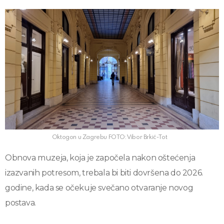
Oktogon u Zagrebu FOTO: Vibor Brkić-Tot
Obnova muzeja, koja je započela nakon oštećenja
izazvanih potresom, trebala bi biti dovršena do 2026.
godine, kada se očekuje svečano otvaranje novog
postava.