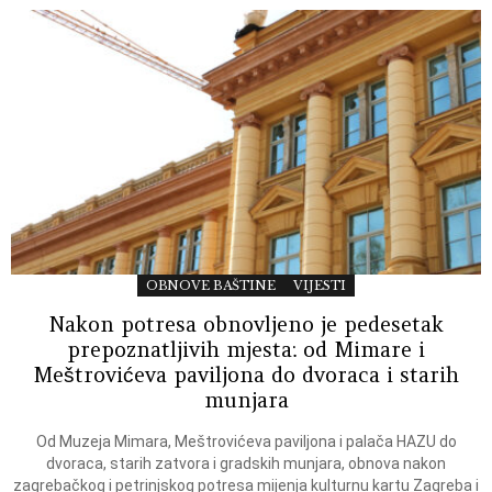
OBNOVE BAŠTINE
VIJESTI
Nakon potresa obnovljeno je pedesetak
prepoznatljivih mjesta: od Mimare i
Meštrovićeva paviljona do dvoraca i starih
munjara
Od Muzeja Mimara, Meštrovićeva paviljona i palača HAZU do
dvoraca, starih zatvora i gradskih munjara, obnova nakon
zagrebačkog i petrinjskog potresa mijenja kulturnu kartu Zagreba i