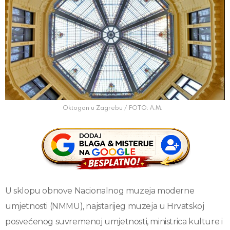
Oktogon u Zagrebu / FOTO: A.M.
U sklopu obnove Nacionalnog muzeja moderne
umjetnosti (NMMU), najstarijeg muzeja u Hrvatskoj
posvećenog suvremenoj umjetnosti, ministrica kulture i