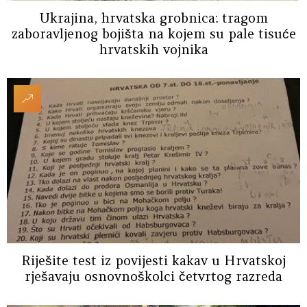
Ukrajina, hrvatska grobnica: tragom
zaboravljenog bojišta na kojem su pale tisuće
hrvatskih vojnika
Riješite test iz povijesti kakav u Hrvatskoj
rješavaju osnovnoškolci četvrtog razreda