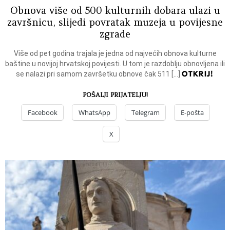
Obnova više od 500 kulturnih dobara ulazi u
završnicu, slijedi povratak muzeja u povijesne
zgrade
Više od pet godina trajala je jedna od najvećih obnova kulturne
baštine u novijoj hrvatskoj povijesti. U tom je razdoblju obnovljena ili
OTKRIJ!
se nalazi pri samom završetku obnove čak 511 […]
POŠALJI PRIJATELJU!
Facebook
WhatsApp
Telegram
E-pošta
X