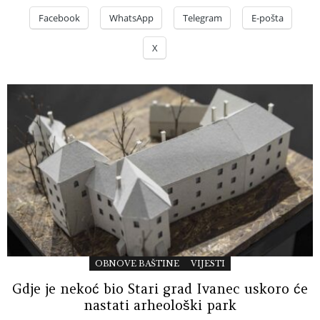
Facebook
WhatsApp
Telegram
E-pošta
X
OBNOVE BAŠTINE
VIJESTI
Gdje je nekoć bio Stari grad Ivanec uskoro će
nastati arheološki park