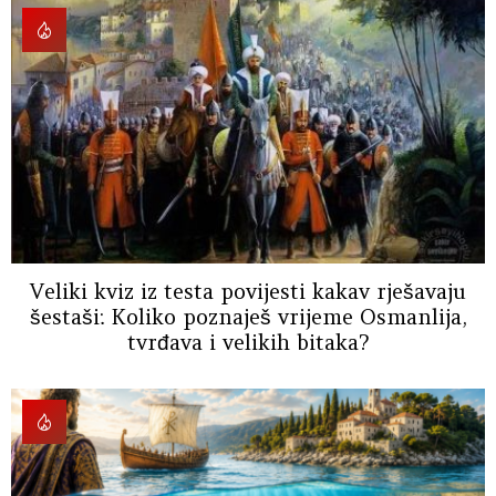
Veliki kviz iz testa povijesti kakav rješavaju
šestaši: Koliko poznaješ vrijeme Osmanlija,
tvrđava i velikih bitaka?