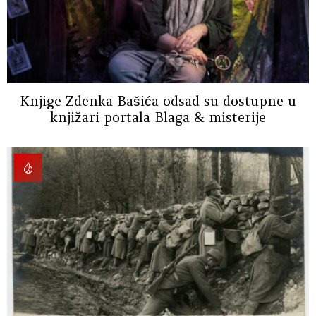
Knjige Zdenka Bašića odsad su dostupne u
knjižari portala Blaga & misterije