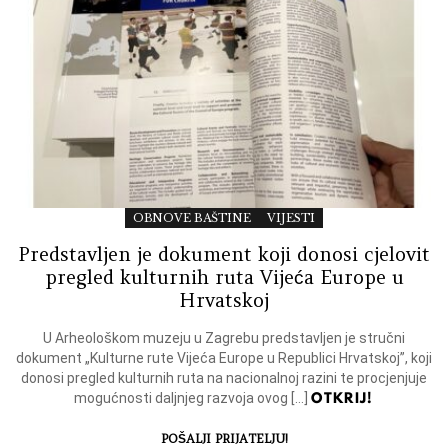
OBNOVE BAŠTINE
VIJESTI
Predstavljen je dokument koji donosi cjelovit
pregled kulturnih ruta Vijeća Europe u
Hrvatskoj
U Arheološkom muzeju u Zagrebu predstavljen je stručni
dokument „Kulturne rute Vijeća Europe u Republici Hrvatskoj”, koji
donosi pregled kulturnih ruta na nacionalnoj razini te procjenjuje
OTKRIJ!
mogućnosti daljnjeg razvoja ovog […]
POŠALJI PRIJATELJU!