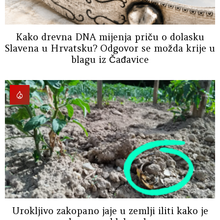
Kako drevna DNA mijenja priču o dolasku
Slavena u Hrvatsku? Odgovor se možda krije u
blagu iz Čađavice
Urokljivo zakopano jaje u zemlji iliti kako je