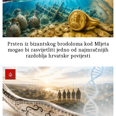
Prsten iz bizantskog brodoloma kod Mljeta
mogao bi rasvijetliti jedno od najmračnijih
razdoblja hrvatske povijesti