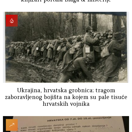
Ukrajina, hrvatska grobnica: tragom
zaboravljenog bojišta na kojem su pale tisuće
hrvatskih vojnika