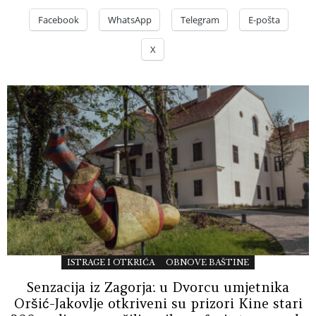
Facebook
WhatsApp
Telegram
E-pošta
X
ISTRAGE I OTKRIĆA
OBNOVE BAŠTINE
Senzacija iz Zagorja: u Dvorcu umjetnika
Oršić-Jakovlje otkriveni su prizori Kine stari