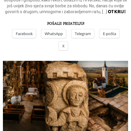
još uvijek živo sjeća svoje borbe za slobodu. No, danas ću ovdje
OTKRIJ!
govoriti o drugom, umnogome i zaboravljenom ratu, […]
POŠALJI PRIJATELJU!
Facebook
WhatsApp
Telegram
E-pošta
X