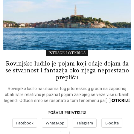
ISTRAGE I OTKRIĆA
Rovinjsko ludilo je pojam koji odaje dojam da
se stvarnost i fantazija oko njega neprestano
prepliću
Rovinjsko ludilo na ulicama tog pitoresknog grada na zapadnoj
obali Istre relativno je poznat pojam za kojeg se veže više urbanih
OTKRIJ!
legendi. Odlučili smo se raspitati o tom fenomenu pa […]
POŠALJI PRIJATELJU!
Facebook
WhatsApp
Telegram
E-pošta