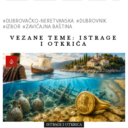
DUBROVAČKO-NERETVANSKA
DUBROVNIK
IZBOR
ZAVIČAJNA BAŠTINA
VEZANE TEME:
ISTRAGE
I OTKRIĆA
ISTRAGE I OTKRIĆA