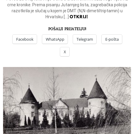
crne kronike. Prema pisanju Jutarnjeg lista, zagrebačka policija
razotkrila je slučaj u kojem je DMT (N,N-dimetiltriptamin) u
OTKRIJ!
Hrvatsku […]
POŠALJI PRIJATELJU!
Facebook
WhatsApp
Telegram
E-pošta
X