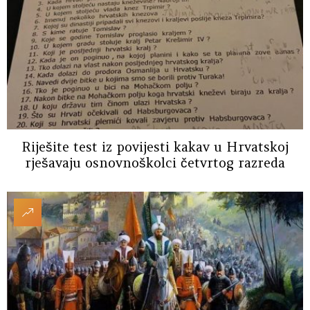
Riješite test iz povijesti kakav u Hrvatskoj
rješavaju osnovnoškolci četvrtog razreda