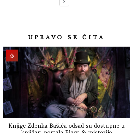
X
UPRAVO SE ČITA
Knjige Zdenka Bašića odsad su dostupne u
knjižari portala Blaga & misterije