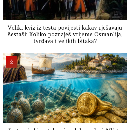
Veliki kviz iz testa povijesti kakav rješavaju
šestaši: Koliko poznaješ vrijeme Osmanlija,
tvrđava i velikih bitaka?