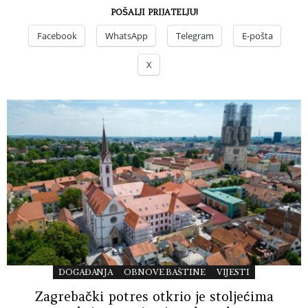
POŠALJI PRIJATELJU!
Facebook
WhatsApp
Telegram
E-pošta
X
DOGAĐANJA
OBNOVE BAŠTINE
VIJESTI
Zagrebački potres otkrio je stoljećima