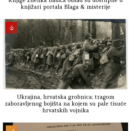
knjižari portala Blaga & misterije
Ukrajina, hrvatska grobnica: tragom
zaboravljenog bojišta na kojem su pale tisuće
hrvatskih vojnika