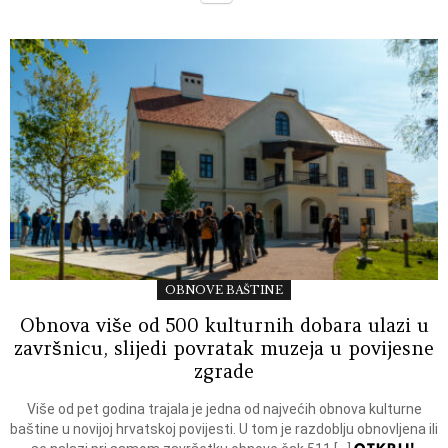
OBNOVE BAŠTINE
Obnova više od 500 kulturnih dobara ulazi u
završnicu, slijedi povratak muzeja u povijesne
zgrade
Više od pet godina trajala je jedna od najvećih obnova kulturne
baštine u novijoj hrvatskoj povijesti. U tom je razdoblju obnovljena ili