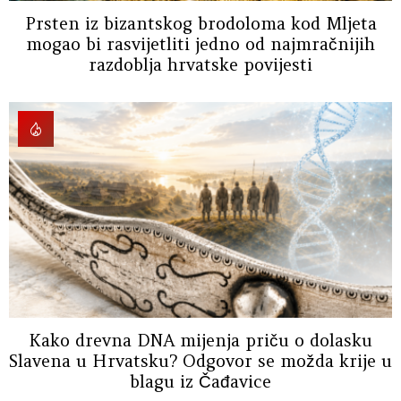
Prsten iz bizantskog brodoloma kod Mljeta
mogao bi rasvijetliti jedno od najmračnijih
razdoblja hrvatske povijesti
Kako drevna DNA mijenja priču o dolasku
Slavena u Hrvatsku? Odgovor se možda krije u
blagu iz Čađavice