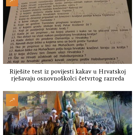
Riješite test iz povijesti kakav u Hrvatskoj
rješavaju osnovnoškolci četvrtog razreda