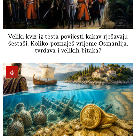
Veliki kviz iz testa povijesti kakav rješavaju
šestaši: Koliko poznaješ vrijeme Osmanlija,
tvrđava i velikih bitaka?