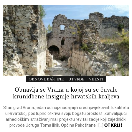
OBNOVE BAŠTINE
UTVRDE
VIJESTI
Obnavlja se Vrana u kojoj su se čuvale
krunidbene insignije hrvatskih kraljeva
Stari grad Vrana, jedan od najznačajnijih srednjovjekovnih lokaliteta
u Hrvatskoj, postupno otkriva svoju bogatu prošlost. Zahvaljujući
arheološkim istraživanjima i projektu revitalizacije koji zajednički
OTKRIJ!
provode Udruga Toma Ilirik, Općina Pakoštane i […]