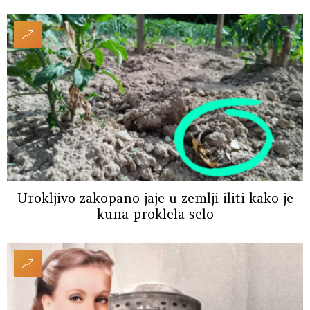
Urokljivo zakopano jaje u zemlji iliti kako je
kuna proklela selo