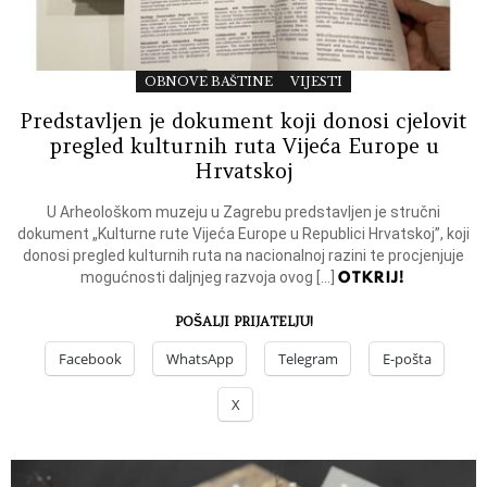
OBNOVE BAŠTINE
VIJESTI
Predstavljen je dokument koji donosi cjelovit
pregled kulturnih ruta Vijeća Europe u
Hrvatskoj
U Arheološkom muzeju u Zagrebu predstavljen je stručni
dokument „Kulturne rute Vijeća Europe u Republici Hrvatskoj”, koji
donosi pregled kulturnih ruta na nacionalnoj razini te procjenjuje
OTKRIJ!
mogućnosti daljnjeg razvoja ovog […]
POŠALJI PRIJATELJU!
Facebook
WhatsApp
Telegram
E-pošta
X