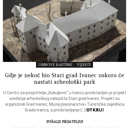
OBNOVE BAŠTINE
VIJESTI
Gdje je nekoć bio Stari grad Ivanec uskoro će
nastati arheološki park
U Centru za posjetitelje „Kukuljević“ u Ivancu predstavljen je projekt
uređenja arheološkog nalazišta Stari grad Ivanec. Projekt su
organizirali Grad Ivanec, Muzej planinarstva i Turistička zajednica
OTKRIJ!
Grada Ivanca, a predstavljanje […]
POŠALJI PRIJATELJU!