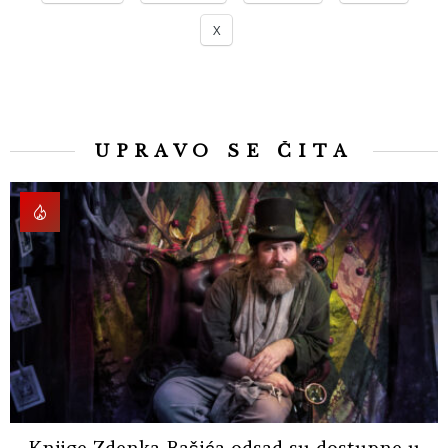
X
UPRAVO SE ČITA
Knjige Zdenka Bašića odsad su dostupne u