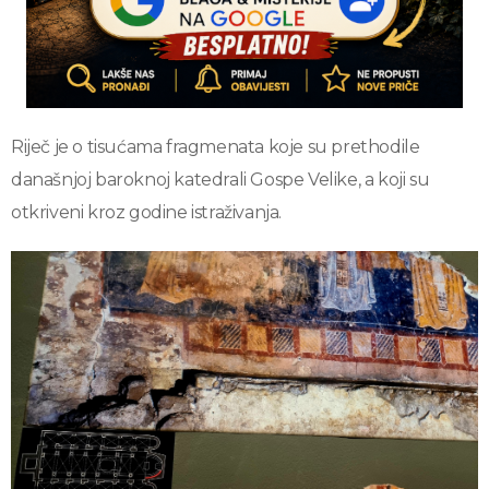
Riječ je o tisućama fragmenata koje su prethodile
današnjoj baroknoj katedrali Gospe Velike, a koji su
otkriveni kroz godine istraživanja.