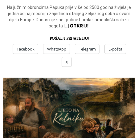
Na južnim obroncima Papuka prije više od 2500 godina živjela je
jedna od najmoćnijih zajednica starijeg željeznog doba u ovom
dijelu Europe. Danas njezine grobne humke, arheološki nalazi i
OTKRIJ!
bogata […]
POŠALJI PRIJATELJU!
Facebook
WhatsApp
Telegram
E-pošta
X