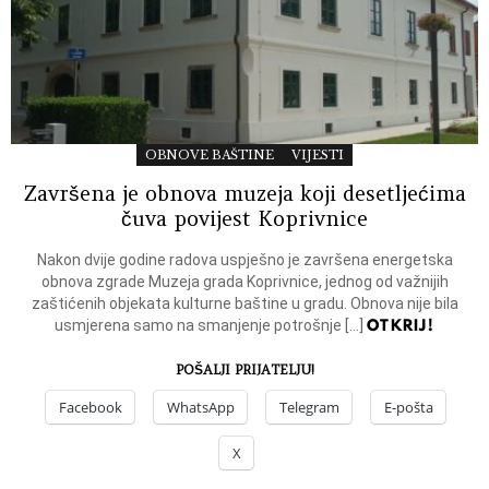
OBNOVE BAŠTINE
VIJESTI
Završena je obnova muzeja koji desetljećima
čuva povijest Koprivnice
Nakon dvije godine radova uspješno je završena energetska
obnova zgrade Muzeja grada Koprivnice, jednog od važnijih
zaštićenih objekata kulturne baštine u gradu. Obnova nije bila
OTKRIJ!
usmjerena samo na smanjenje potrošnje […]
POŠALJI PRIJATELJU!
Facebook
WhatsApp
Telegram
E-pošta
X