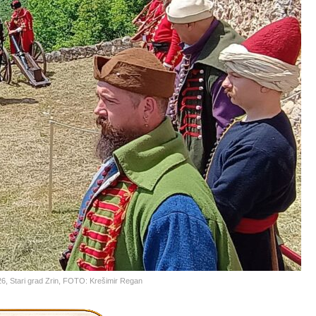
026, Stari grad Zrin, FOTO: Krešimir Regan