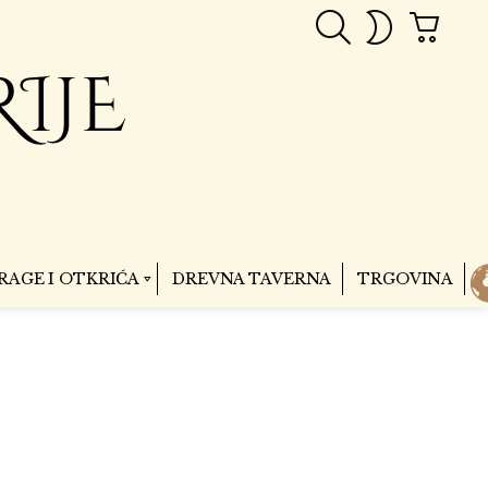
PRETRAGA
CART
SWITCH
SKIN
RAGE I OTKRIĆA
DREVNA TAVERNA
TRGOVINA