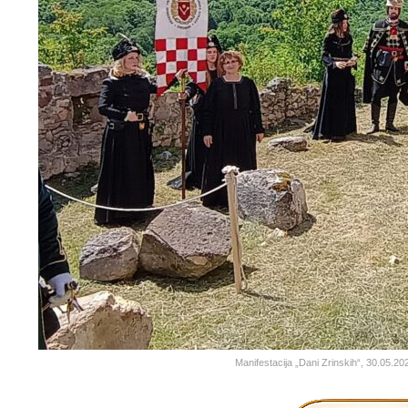
Manifestacija „Dani Zrinskih“, 30.05.2