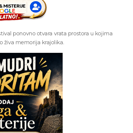
estival ponovno otvara vrata prostora u kojima
o živa memorija krajolika.