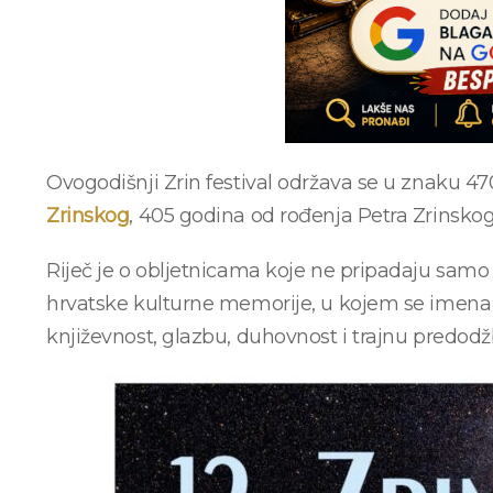
Ovogodišnji Zrin festival održava se u znaku 47
Zrinskog
, 405 godina od rođenja Petra Zrinsko
Riječ je o obljetnicama koje ne pripadaju samo
hrvatske kulturne memorije, u kojem se imena Z
književnost, glazbu, duhovnost i trajnu predodž