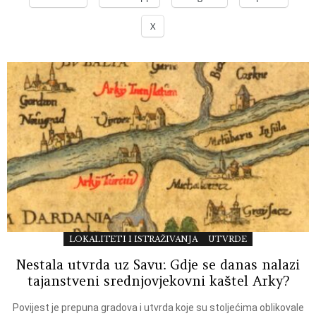
X
LOKALITETI I ISTRAŽIVANJA
UTVRDE
Nestala utvrda uz Savu: Gdje se danas nalazi
tajanstveni srednjovjekovni kaštel Arky?
Povijest je prepuna gradova i utvrda koje su stoljećima oblikovale