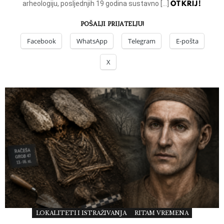
OTKRIJ!
arheologiju, posljednjih 19 godina sustavno […]
POŠALJI PRIJATELJU!
Facebook
WhatsApp
Telegram
E-pošta
X
LOKALITETI I ISTRAŽIVANJA
RITAM VREMENA