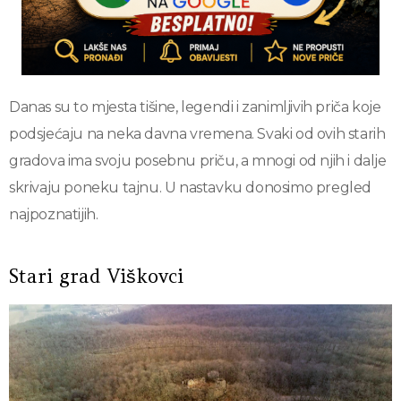
Danas su to mjesta tišine, legendi i zanimljivih priča koje
podsjećaju na neka davna vremena. Svaki od ovih starih
gradova ima svoju posebnu priču, a mnogi od njih i dalje
skrivaju poneku tajnu. U nastavku donosimo pregled
najpoznatijih.
Stari grad Viškovci