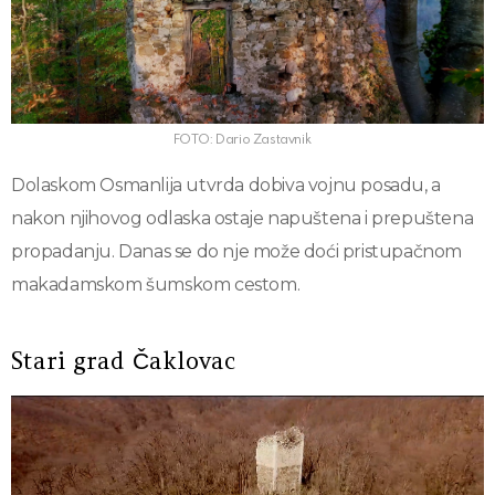
FOTO: Dario Zastavnik
Dolaskom Osmanlija utvrda dobiva vojnu posadu, a
nakon njihovog odlaska ostaje napuštena i prepuštena
propadanju. Danas se do nje može doći pristupačnom
makadamskom šumskom cestom.
Stari grad Čaklovac