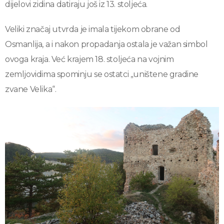
dijelovi zidina datiraju još iz 13. stoljeća.
Veliki značaj utvrda je imala tijekom obrane od
Osmanlija, a i nakon propadanja ostala je važan simbol
ovoga kraja. Već krajem 18. stoljeća na vojnim
zemljovidima spominju se ostatci „uništene gradine
zvane Velika“.