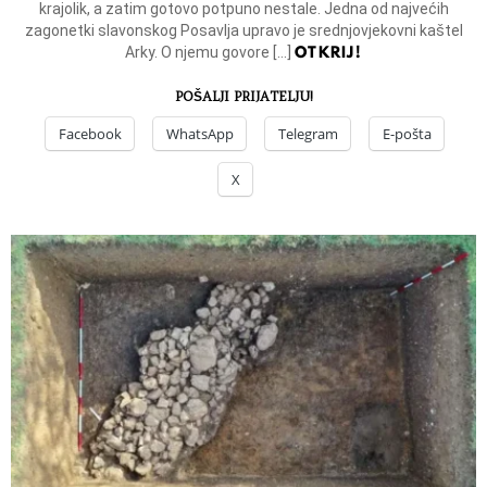
krajolik, a zatim gotovo potpuno nestale. Jedna od najvećih
zagonetki slavonskog Posavlja upravo je srednjovjekovni kaštel
OTKRIJ!
Arky. O njemu govore […]
POŠALJI PRIJATELJU!
Facebook
WhatsApp
Telegram
E-pošta
X