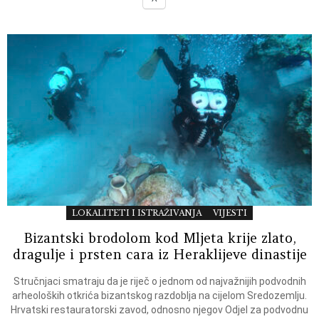
LOKALITETI I ISTRAŽIVANJA
VIJESTI
Bizantski brodolom kod Mljeta krije zlato,
dragulje i prsten cara iz Heraklijeve dinastije
Stručnjaci smatraju da je riječ o jednom od najvažnijih podvodnih
arheoloških otkrića bizantskog razdoblja na cijelom Sredozemlju.
Hrvatski restauratorski zavod, odnosno njegov Odjel za podvodnu