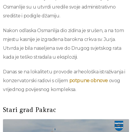
Osmanlije su u utvrdi uredile svoje administrativno
središte i podigle džamiju.
Nakon odlaska Osmanlija dio zidina je srušen, a na tom
mjestu kasnije je izgrađena barokna crkva sv. Jurja.
Utvrda je bila naseljena sve do Drugog svjetskog rata
kada je teško stradala u eksploziji.
Danas se na lokalitetu provode arheološka istraživanja i
konzervatorski radovi s ciljem
potpune obnove
ovog
vrijednog povijesnog kompleksa.
Stari grad Pakrac