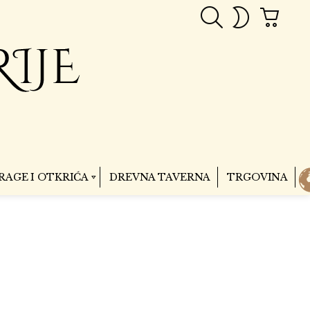
PRETRAGA
CART
SWITCH
SKIN
RAGE I OTKRIĆA
DREVNA TAVERNA
TRGOVINA