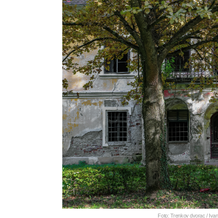
Foto: Trenkov dvorac / Iva