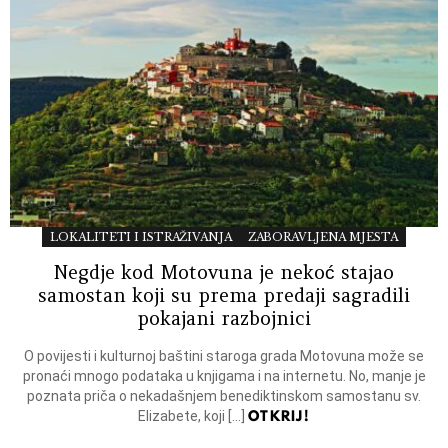
LOKALITETI I ISTRAŽIVANJA
ZABORAVLJENA MJESTA
Negdje kod Motovuna je nekoć stajao
samostan koji su prema predaji sagradili
pokajani razbojnici
O povijesti i kulturnoj baštini staroga grada Motovuna može se
pronaći mnogo podataka u knjigama i na internetu. No, manje je
poznata priča o nekadašnjem benediktinskom samostanu sv.
OTKRIJ!
Elizabete, koji […]