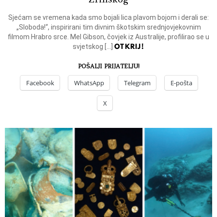
Sjećam se vremena kada smo bojali lica plavom bojom i derali se:
„Sloboda!“, inspirirani tim divnim škotskim srednjovjekovnim
filmom Hrabro srce. Mel Gibson, čovjek iz Australije, profilirao se u
OTKRIJ!
svjetskog […]
POŠALJI PRIJATELJU!
Facebook
WhatsApp
Telegram
E-pošta
X