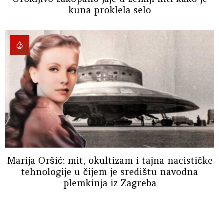
kuna proklela selo
Marija Oršić: mit, okultizam i tajna nacističke
tehnologije u čijem je središtu navodna
plemkinja iz Zagreba