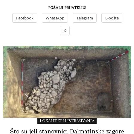
POŠALJI PRIJATELJU!
Facebook
WhatsApp
Telegram
E-pošta
X
LOKALITETI I ISTRAŽIVANJA
Što su jeli stanovnici Dalmatinske zagore