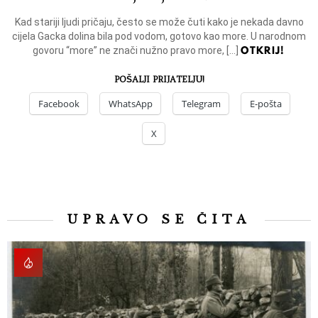
Kad stariji ljudi pričaju, često se može čuti kako je nekada davno
cijela Gacka dolina bila pod vodom, gotovo kao more. U narodnom
OTKRIJ!
govoru “more” ne znači nužno pravo more, […]
POŠALJI PRIJATELJU!
Facebook
WhatsApp
Telegram
E-pošta
X
UPRAVO SE ČITA