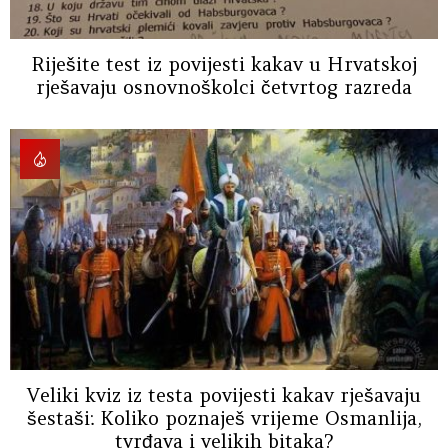
Riješite test iz povijesti kakav u Hrvatskoj
rješavaju osnovnoškolci četvrtog razreda
Veliki kviz iz testa povijesti kakav rješavaju
šestaši: Koliko poznaješ vrijeme Osmanlija,
tvrđava i velikih bitaka?