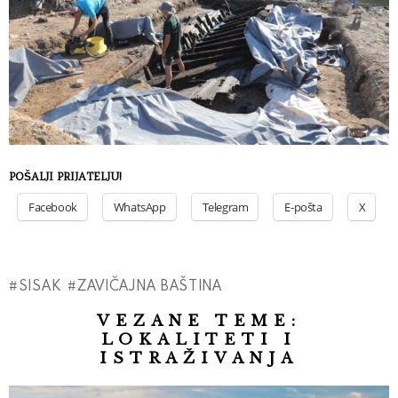
POŠALJI PRIJATELJU!
Facebook
WhatsApp
Telegram
E-pošta
X
SISAK
ZAVIČAJNA BAŠTINA
VEZANE TEME:
LOKALITETI I
ISTRAŽIVANJA