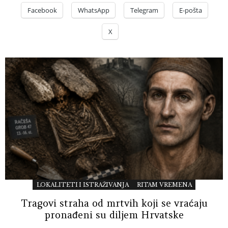
Facebook
WhatsApp
Telegram
E-pošta
X
LOKALITETI I ISTRAŽIVANJA
RITAM VREMENA
Tragovi straha od mrtvih koji se vraćaju
pronađeni su diljem Hrvatske