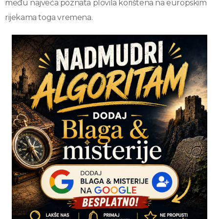
među najveća poznata plovila korištena na europskim
rijekama toga vremena.