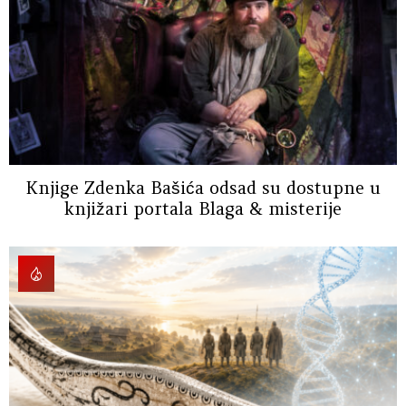
Knjige Zdenka Bašića odsad su dostupne u
knjižari portala Blaga & misterije