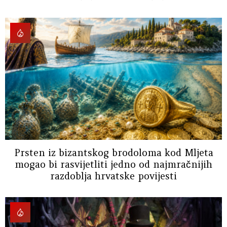
Prsten iz bizantskog brodoloma kod Mljeta
mogao bi rasvijetliti jedno od najmračnijih
razdoblja hrvatske povijesti