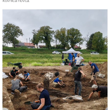
kovnica novca.