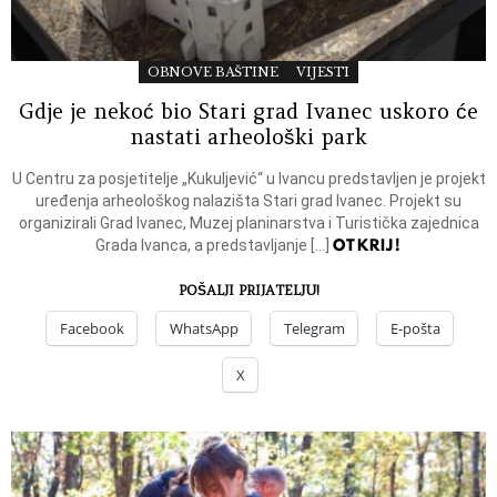
OBNOVE BAŠTINE
VIJESTI
Gdje je nekoć bio Stari grad Ivanec uskoro će
nastati arheološki park
U Centru za posjetitelje „Kukuljević“ u Ivancu predstavljen je projekt
uređenja arheološkog nalazišta Stari grad Ivanec. Projekt su
organizirali Grad Ivanec, Muzej planinarstva i Turistička zajednica
OTKRIJ!
Grada Ivanca, a predstavljanje […]
POŠALJI PRIJATELJU!
Facebook
WhatsApp
Telegram
E-pošta
X