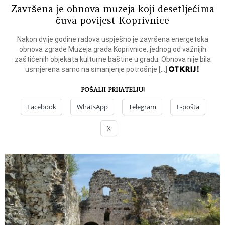
Završena je obnova muzeja koji desetljećima
čuva povijest Koprivnice
Nakon dvije godine radova uspješno je završena energetska
obnova zgrade Muzeja grada Koprivnice, jednog od važnijih
zaštićenih objekata kulturne baštine u gradu. Obnova nije bila
OTKRIJ!
usmjerena samo na smanjenje potrošnje […]
POŠALJI PRIJATELJU!
Facebook
WhatsApp
Telegram
E-pošta
X