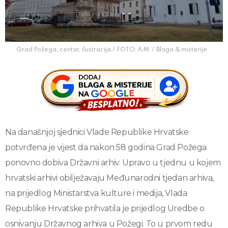
Grad Požega, centar, ilustracija / FOTO: A.M. / Blaga & misterije
Na današnjoj sjednici Vlade Republike Hrvatske
potvrđena je vijest da nakon 58 godina Grad Požega
ponovno dobiva Državni arhiv. Upravo u tjednu u kojem
hrvatski arhivi obilježavaju Međunarodni tjedan arhiva,
na prijedlog Ministarstva kulture i medija, Vlada
Republike Hrvatske prihvatila je prijedlog Uredbe o
osnivanju Državnog arhiva u Požegi. To u prvom redu