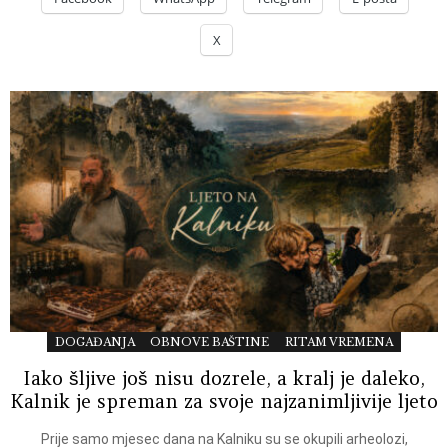
X
DOGAĐANJA
OBNOVE BAŠTINE
RITAM VREMENA
Iako šljive još nisu dozrele, a kralj je daleko,
Kalnik je spreman za svoje najzanimljivije ljeto
Prije samo mjesec dana na Kalniku su se okupili arheolozi,