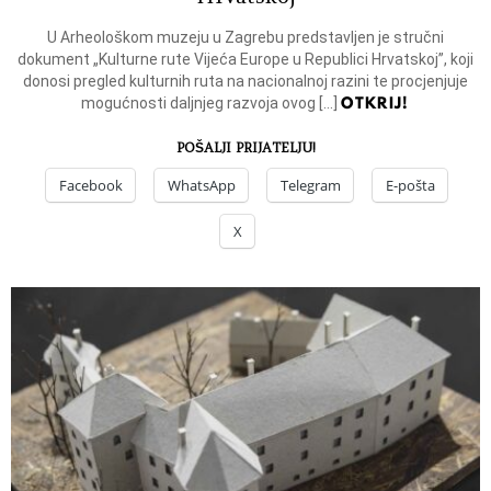
U Arheološkom muzeju u Zagrebu predstavljen je stručni
dokument „Kulturne rute Vijeća Europe u Republici Hrvatskoj”, koji
donosi pregled kulturnih ruta na nacionalnoj razini te procjenjuje
OTKRIJ!
mogućnosti daljnjeg razvoja ovog […]
POŠALJI PRIJATELJU!
Facebook
WhatsApp
Telegram
E-pošta
X