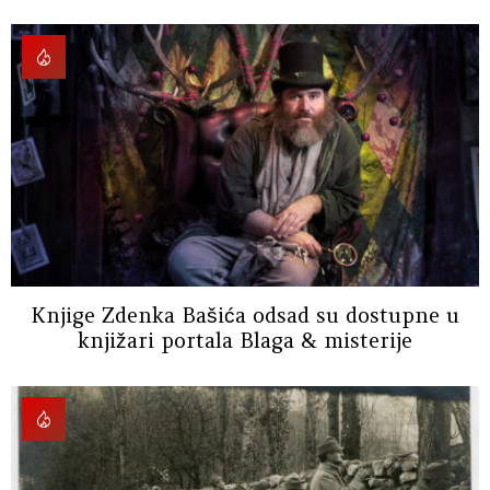
Knjige Zdenka Bašića odsad su dostupne u
knjižari portala Blaga & misterije