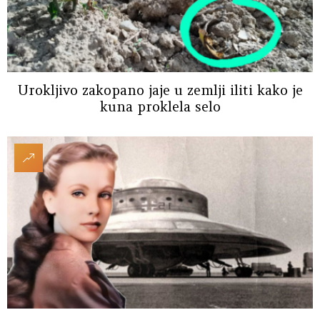
Urokljivo zakopano jaje u zemlji iliti kako je
kuna proklela selo