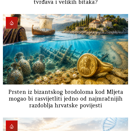
tvrđava i velikih bitaka?
Prsten iz bizantskog brodoloma kod Mljeta
mogao bi rasvijetliti jedno od najmračnijih
razdoblja hrvatske povijesti