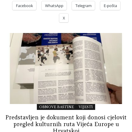
Facebook
WhatsApp
Telegram
E-pošta
X
OBNOVE BAŠTINE
VIJESTI
Predstavljen je dokument koji donosi cjelovit
pregled kulturnih ruta Vijeća Europe u
Hrvatskoj