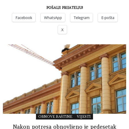
POŠALJI PRIJATELJU!
Facebook
WhatsApp
Telegram
E-pošta
X
OBNOVE BAŠTINE
VIJESTI
Nakon potresa obnovljeno je pedesetak