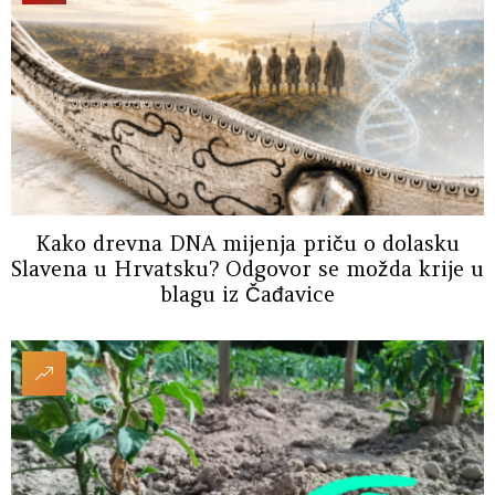
Kako drevna DNA mijenja priču o dolasku
Slavena u Hrvatsku? Odgovor se možda krije u
blagu iz Čađavice