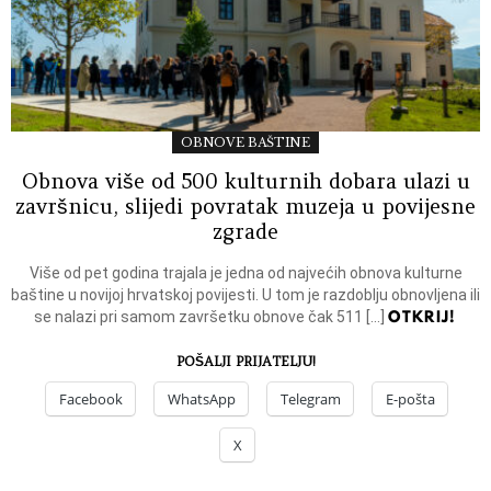
OBNOVE BAŠTINE
Obnova više od 500 kulturnih dobara ulazi u
završnicu, slijedi povratak muzeja u povijesne
zgrade
Više od pet godina trajala je jedna od najvećih obnova kulturne
baštine u novijoj hrvatskoj povijesti. U tom je razdoblju obnovljena ili
OTKRIJ!
se nalazi pri samom završetku obnove čak 511 […]
POŠALJI PRIJATELJU!
Facebook
WhatsApp
Telegram
E-pošta
X