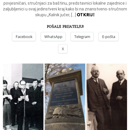
povjesničari, stručnjaci za baštinu, predstavnici lokalne zajednice i
zaljubljenici u ovaj jedinstveni kraj kako bi na znanstveno-stručnom
OTKRIJ!
skupu „Kalnik jučer, […]
POŠALJI PRIJATELJU!
Facebook
WhatsApp
Telegram
E-pošta
X