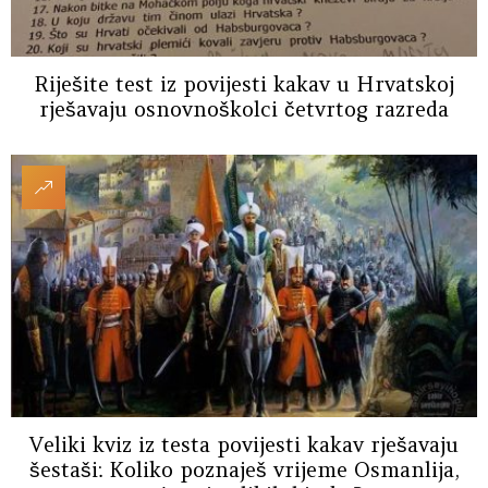
Riješite test iz povijesti kakav u Hrvatskoj
rješavaju osnovnoškolci četvrtog razreda
Veliki kviz iz testa povijesti kakav rješavaju
šestaši: Koliko poznaješ vrijeme Osmanlija,