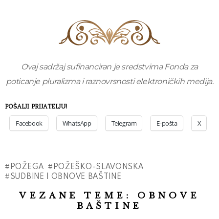
Ovaj sadržaj sufinanciran je sredstvima Fonda za
poticanje pluralizma i raznovrsnosti elektroničkih medija.
POŠALJI PRIJATELJU!
Facebook
WhatsApp
Telegram
E-pošta
X
POŽEGA
POŽEŠKO-SLAVONSKA
SUDBINE I OBNOVE BAŠTINE
VEZANE TEME:
OBNOVE
BAŠTINE