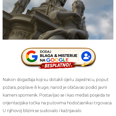
Nakon događaja koji su dotakli cijelu zajednicu, poput
požara, poplave ili kuge, narod je običavao podići javni
kameni spomenik. Postavljao se i kao međaš posjeda te
orijentacijska točka na putovima hodočasnika i trgovaca.
U njihovoj blizini se sudovalo i kažnjavalo.