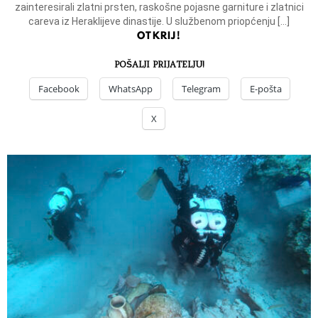
zainteresirali zlatni prsten, raskošne pojasne garniture i zlatnici
careva iz Heraklijeve dinastije. U službenom priopćenju […]
OTKRIJ!
POŠALJI PRIJATELJU!
Facebook
WhatsApp
Telegram
E-pošta
X