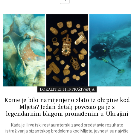
LOKALITETI I ISTRAŽIVANJA
Kome je bilo namijenjeno zlato iz olupine kod
Mljeta? Jedan detalj povezao ga je s
legendarnim blagom pronađenim u Ukrajini
Kada je Hrvatski restauratorski zavod predstavio rezultate
istraživanja bizantskog brodoloma kod Mljeta, javnost su najviše