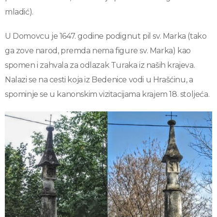
mladić).
U Domovcu je 1647. godine podignut pil sv. Marka (tako
ga zove narod, premda nema figure sv. Marka) kao
spomen i zahvala za odlazak Turaka iz naših krajeva.
Nalazi se na cesti koja iz Bedenice vodi u Hrašćinu, a
spominje se u kanonskim vizitacijama krajem 18. stoljeća.