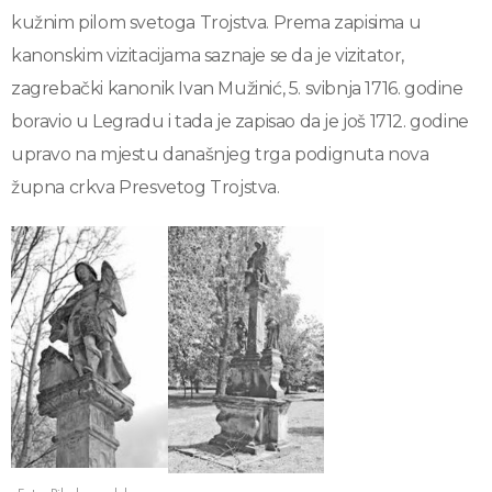
kužnim pilom svetoga Trojstva. Prema zapisima u
kanonskim vizitacijama saznaje se da je vizitator,
zagrebački kanonik Ivan Mužinić, 5. svibnja 1716. godine
boravio u Legradu i tada je zapisao da je još 1712. godine
upravo na mjestu današnjeg trga podignuta nova
župna crkva Presvetog Trojstva.