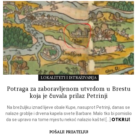
LOKALITETI I ISTRAŽIVANJA
Potraga za zaboravljenom utvrdom u Brestu
koja je čuvala prilaz Petrinji
Na brežuljku iznad lijeve obale Kupe, nasuprot Petrinji, danas se
nalaze groblje i drvena kapela svete Barbare. Malo tko bi pomislio
OTKRIJ!
da se upravo na tome mjestu nekoć nalazio kaštel […]
POŠALJI PRIJATELJU!