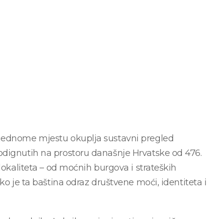
 jednome mjestu okuplja sustavni pregled
odignutih na prostoru današnje Hrvatske od 476.
lokaliteta – od moćnih burgova i strateških
ko je ta baština odraz društvene moći, identiteta i