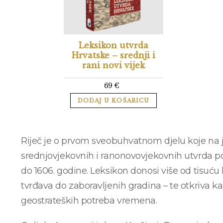
Leksikon utvrda
Hrvatske – srednji i
rani novi vijek
69
€
DODAJ U KOŠARICU
Riječ je o prvom sveobuhvatnom djelu koje na
srednjovjekovnih i ranonovovjekovnih utvrda p
do 1606. godine. Leksikon donosi više od tisuću 
tvrđava do zaboravljenih gradina – te otkriva ka
geostrateških potreba vremena.