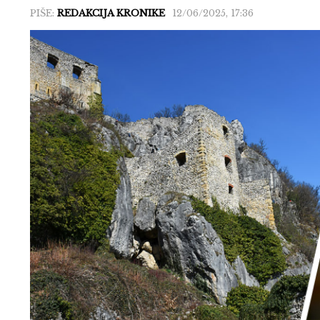
PIŠE:
REDAKCIJA KRONIKE
12/06/2025, 17:36