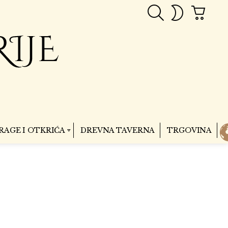
PRETRAGA
CART
SWITCH
SKIN
RAGE I OTKRIĆA
DREVNA TAVERNA
TRGOVINA