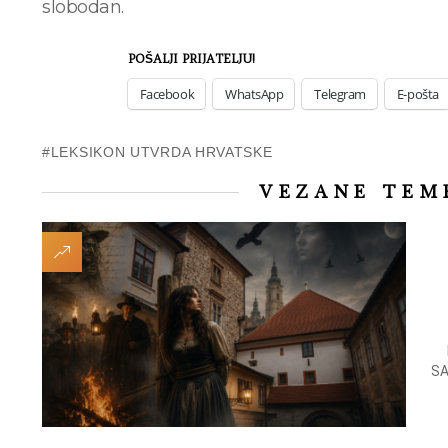
slobodan.
POŠALJI PRIJATELJU!
Facebook
WhatsApp
Telegram
E-pošta
LEKSIKON UTVRDA HRVATSKE
VEZANE TEM
SA