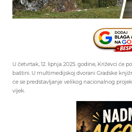
U četvrtak, 12. lipnja 2025. godine, Križevci će po
baštini. U multimedijskoj dvorani Gradske knjiž
će se predstavljanje velikog nacionalnog projekt
vijek.