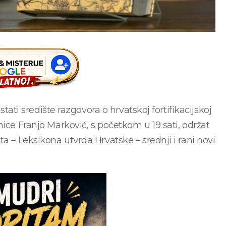
stati središte razgovora o hrvatskoj fortifikacijskoj
nice Franjo Marković, s početkom u 19 sati, održat
a – Leksikona utvrda Hrvatske – srednji i rani novi