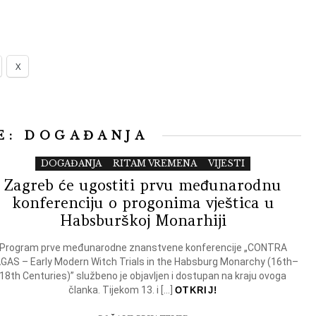
X
E:
DOGAĐANJA
DOGAĐANJA
RITAM VREMENA
VIJESTI
Zagreb će ugostiti prvu međunarodnu
konferenciju o progonima vještica u
Habsburškoj Monarhiji
Program prve međunarodne znanstvene konferencije „CONTRA
GAS – Early Modern Witch Trials in the Habsburg Monarchy (16th–
18th Centuries)” službeno je objavljen i dostupan na kraju ovoga
članka. Tijekom 13. i […]
OTKRIJ!