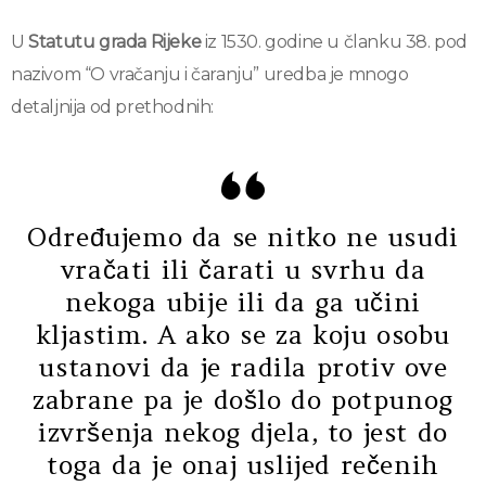
U
Statutu grada Rijeke
iz 1530. godine u članku 38. pod
nazivom “O vračanju i čaranju” uredba je mnogo
detaljnija od prethodnih:
Određujemo da se nitko ne usudi
vračati ili čarati u svrhu da
nekoga ubije ili da ga učini
kljastim. A ako se za koju osobu
ustanovi da je radila protiv ove
zabrane pa je došlo do potpunog
izvršenja nekog djela, to jest do
toga da je onaj uslijed rečenih