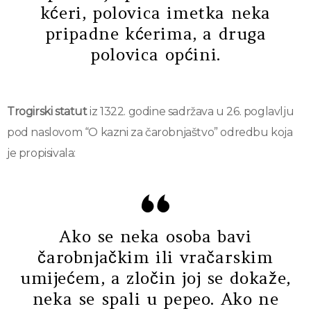
kćeri, polovica imetka neka
pripadne kćerima, a druga
polovica općini.
Trogirski statut
iz 1322. godine sadržava u 26. poglavlju
pod naslovom “O kazni za čarobnjaštvo” odredbu koja
je propisivala:
Ako se neka osoba bavi
čarobnjačkim ili vračarskim
umijećem, a zločin joj se dokaže,
neka se spali u pepeo. Ako ne