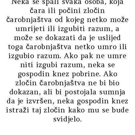
Neka se spali svaka osoba, koja
čara ili počini zločin
čarobnjaštva od kojeg netko može
umrijeti ili izgubiti razum, a
može se dokazati da je uslijed
toga čarobnjaštva netko umro ili
izgubio razum. Ako pak ne umre
niti izgubi razum, neka se
gospodin knez pobrine. Ako
zločin čarobnjaštva ne bi bio
dokazan, ali bi postojala sumnja
da je izvršen, neka gospodin knez
istraži taj zločin kako mu se bude
svidjelo.