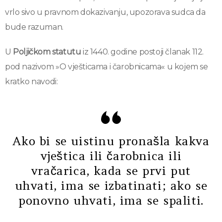
vrlo sivo u pravnom dokazivanju, upozorava sudca da
bude razuman.
U
Poljičkom statutu
iz 1440. godine postoji članak 112.
pod nazivom »O vješticama i čarobnicama« u kojem se
kratko navodi:
Ako bi se uistinu pronašla kakva
vještica ili čarobnica ili
vračarica, kada se prvi put
uhvati, ima se izbatinati; ako se
ponovno uhvati, ima se spaliti.