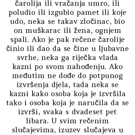
čarolija ili vračanja umro, ili
poludio ili izgubio pamet ili koje
udo, neka se takav zločinac, bio
on muškarac ili žena, ognjem
spali. Ako je pak rečene čarolije
činio ili dao da se čine u ljubavne
svrhe, neka ga riječka vlada
kazni po svom nahođenju. Ako
međutim ne dođe do potpunog
izvršenja djela, tada neka se
kazni kako osoba koja je izvršila
tako i osoba koja je naručila da se
izvrši, svaka s dvadeset pet
libara. U svim rečenim
slučajevima, izuzev slučajeva u