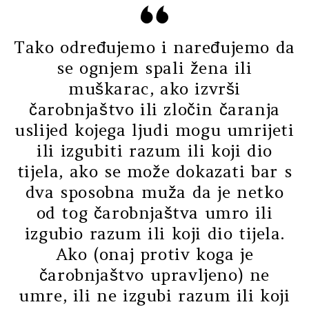
Tako određujemo i naređujemo da
se ognjem spali žena ili
muškarac, ako izvrši
čarobnjaštvo ili zločin čaranja
uslijed kojega ljudi mogu umrijeti
ili izgubiti razum ili koji dio
tijela, ako se može dokazati bar s
dva sposobna muža da je netko
od tog čarobnjaštva umro ili
izgubio razum ili koji dio tijela.
Ako (onaj protiv koga je
čarobnjaštvo upravljeno) ne
umre, ili ne izgubi razum ili koji