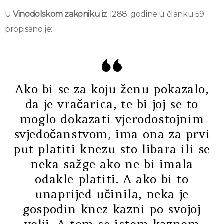
U
Vinodolskom zakoniku
iz 1288. godine u članku 59.
propisano je:
Ako bi se za koju ženu pokazalo,
da je vračarica, te bi joj se to
moglo dokazati vjerodostojnim
svjedočanstvom, ima ona za prvi
put platiti knezu sto libara ili se
neka sažge ako ne bi imala
odakle platiti. A ako bi to
unaprijed učinila, neka je
gospodin knez kazni po svojoj