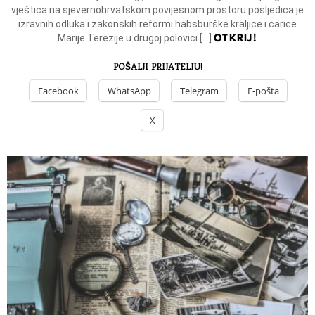
vještica na sjevernohrvatskom povijesnom prostoru posljedica je
izravnih odluka i zakonskih reformi habsburške kraljice i carice
OTKRIJ!
Marije Terezije u drugoj polovici […]
POŠALJI PRIJATELJU!
Facebook
WhatsApp
Telegram
E-pošta
X