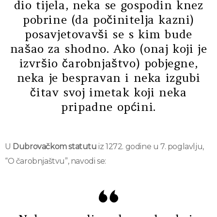
dio tijela, neka se gospodin knez
pobrine (da počinitelja kazni)
posavjetovavši se s kim bude
našao za shodno. Ako (onaj koji je
izvršio čarobnjaštvo) pobjegne,
neka je bespravan i neka izgubi
čitav svoj imetak koji neka
pripadne općini.
U
Dubrovačkom statutu
iz 1272. godine u 7. poglavlju,
“O čarobnjaštvu”, navodi se: