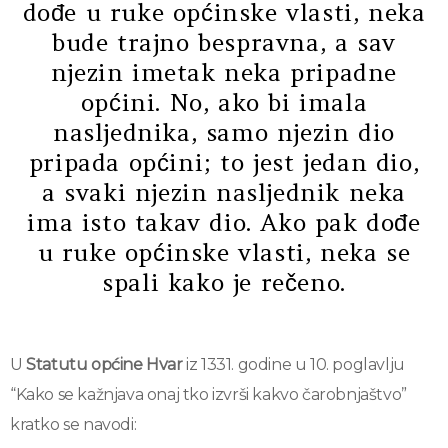
dođe u ruke općinske vlasti, neka
bude trajno bespravna, a sav
njezin imetak neka pripadne
općini. No, ako bi imala
nasljednika, samo njezin dio
pripada općini; to jest jedan dio,
a svaki njezin nasljednik neka
ima isto takav dio. Ako pak dođe
u ruke općinske vlasti, neka se
spali kako je rečeno.
U
Statutu općine Hvar
iz 1331. godine u 10. poglavlju
“Kako se kažnjava onaj tko izvrši kakvo čarobnjaštvo”
kratko se navodi: