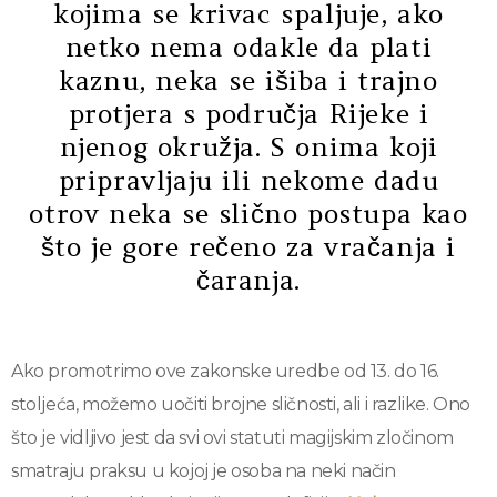
kojima se krivac spaljuje, ako
netko nema odakle da plati
kaznu, neka se išiba i trajno
protjera s područja Rijeke i
njenog okružja. S onima koji
pripravljaju ili nekome dadu
otrov neka se slično postupa kao
što je gore rečeno za vračanja i
čaranja.
Ako promotrimo ove zakonske uredbe od 13. do 16.
stoljeća, možemo uočiti brojne sličnosti, ali i razlike. Ono
što je vidljivo jest da svi ovi statuti magijskim zločinom
smatraju praksu u kojoj je osoba na neki način