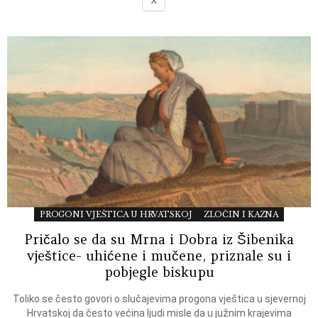
X
PROGONI VJEŠTICA U HRVATSKOJ
ZLOČIN I KAZNA
Pričalo se da su Mrna i Dobra iz Šibenika
vještice- uhićene i mučene, priznale su i
pobjegle biskupu
Toliko se često govori o slučajevima progona vještica u sjevernoj
Hrvatskoj da često većina ljudi misle da u južnim krajevima