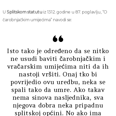
U
Splitskom statutu
iz 1312. godine u 87. poglavlju, “O
čarobnjačkim umijećima” navodi se:
Isto tako je određeno da se nitko
ne usudi baviti čarobnjačkim i
vračarskim umijećima niti da ih
nastoji vršiti. Onaj tko bi
povrijedio ovu uredbu, neka se
spali tako da umre. Ako takav
nema sinova nasljednika, sva
njegova dobra neka pripadnu
splitskoj općini. No ako ima