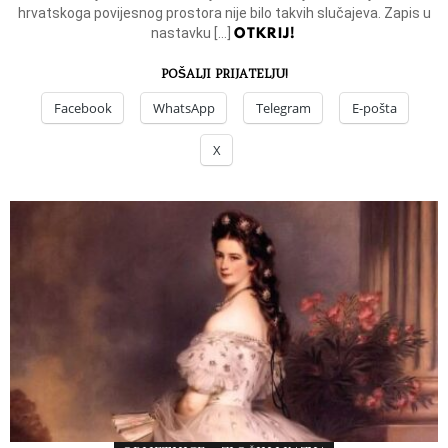
hrvatskoga povijesnog prostora nije bilo takvih slučajeva. Zapis u
OTKRIJ!
nastavku […]
POŠALJI PRIJATELJU!
Facebook
WhatsApp
Telegram
E-pošta
X