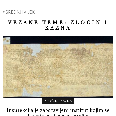
SREDNJI VIJEK
VEZANE TEME:
ZLOČIN I
KAZNA
ZLOČIN I KAZNA
Insurekcija je zaboravljeni institut kojim se
Hrvatska dizala na oružje