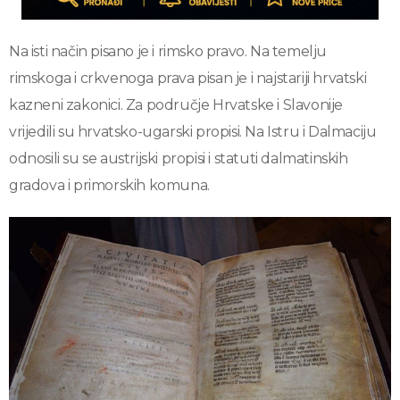
Na isti način pisano je i rimsko pravo. Na temelju
rimskoga i crkvenoga prava pisan je i najstariji hrvatski
kazneni zakonici. Za područje Hrvatske i Slavonije
vrijedili su hrvatsko-ugarski propisi. Na Istru i Dalmaciju
odnosili su se austrijski propisi i statuti dalmatinskih
gradova i primorskih komuna.