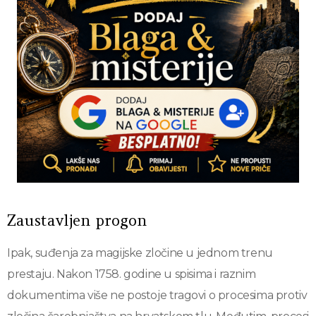
Zaustavljen progon
Ipak, suđenja za magijske zločine u jednom trenu
prestaju. Nakon 1758. godine u spisima i raznim
dokumentima više ne postoje tragovi o procesima protiv