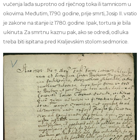
vučenja lađa suprotno od riječnog toka ili tamnicom u
okovima. Međutim, 1790. godine, prije smrti, Josip II. vratio
je zakone na stanje iz 1780. godine. Ipak, tortura je bila
ukinuta. Za smrtnu kaznu pak, ako se odredi, odluka
treba biti ispitana pred Kraljevskim stolom sedmorice.