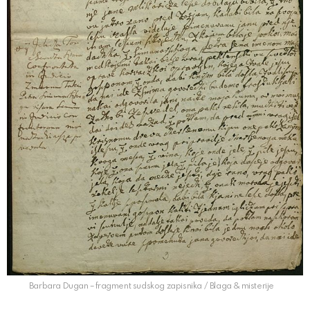
Barbara Dugan – fragment sudskog zapisnika / Blaga & misterije