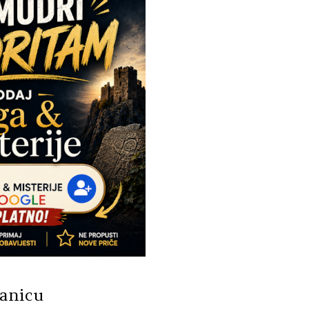
tanicu