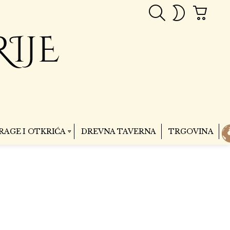
PRETRAGA
CART
SWITCH
SKIN
RAGE I OTKRIĆA
DREVNA TAVERNA
TRGOVINA