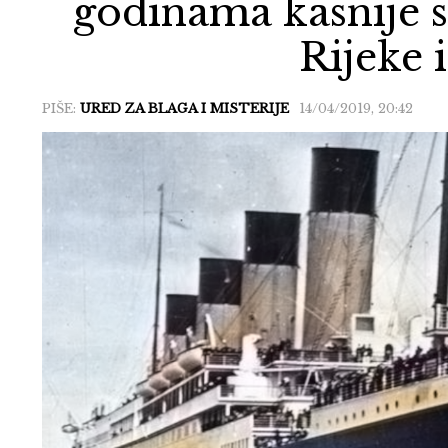
godinama kasnije s
Rijeke 
PIŠE:
URED ZA BLAGA I MISTERIJE
14/04/2019, 20:42