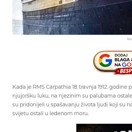
Ilus
Kada je RMS Carpathia 18. travnja 1912. godine 
njujoršku luku, na njezinim su palubama ostale 
su pridonijeli u spašavanju života ljudi koji 
svijetu ostali u ledenom moru.