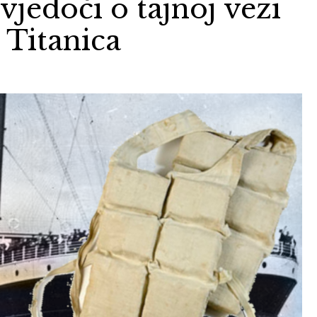
vjedoči o tajnoj vezi
i Titanica